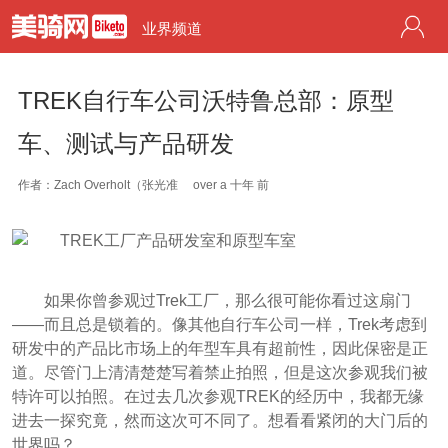
业界频道
TREK自行车公司沃特鲁总部：原型
车、测试与产品研发
作者：Zach Overholt（张光准
over a 十年 前
如果你曾参观过Trek工厂，那么很可能你看过这扇门
——而且总是锁着的。像其他自行车公司一样，Trek考虑到
研发中的产品比市场上的年型车具有超前性，因此保密是正
道。尽管门上清清楚楚写着禁止拍照，但是这次参观我们被
特许可以拍照。在过去几次参观TREK的经历中，我都无缘
进去一探究竟，然而这次可不同了。想看看紧闭的大门后的
世界吗？