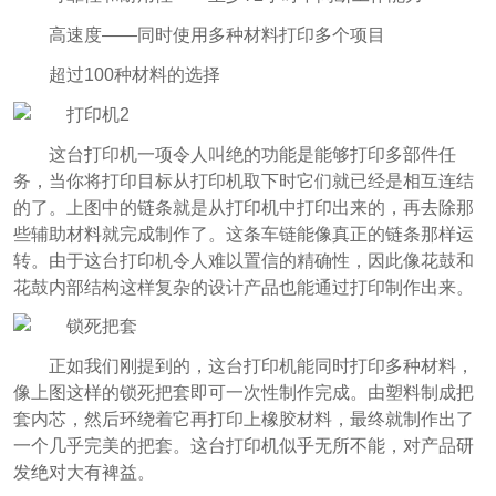
高速度——同时使用多种材料打印多个项目
超过100种材料的选择
这台打印机一项令人叫绝的功能是能够打印多部件任
务，当你将打印目标从打印机取下时它们就已经是相互连结
的了。上图中的链条就是从打印机中打印出来的，再去除那
些辅助材料就完成制作了。这条车链能像真正的链条那样运
转。由于这台打印机令人难以置信的精确性，因此像花鼓和
花鼓内部结构这样复杂的设计产品也能通过打印制作出来。
正如我们刚提到的，这台打印机能同时打印多种材料，
像上图这样的锁死把套即可一次性制作完成。由塑料制成把
套内芯，然后环绕着它再打印上橡胶材料，最终就制作出了
一个几乎完美的把套。这台打印机似乎无所不能，对产品研
发绝对大有裨益。