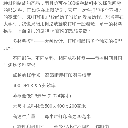
种材料制成的产品，而且你可在100多种材料中选择你所需
的那14种。正如你在上图所见，它可一次性打印多个不相连
的零部件。3D打印机已经经历了很长的发展历程。想当年在
大学时，我也只能用树脂或凝胶打印一些粗糙、单一的材料
模型。下面引用的是Objet官网的规格参数：
多材料模型——无须设计、打印和黏结多个独立的模型
元件
不同部件。不同材料。相同成型托盘——节省时间且同
时满足多种需求
卓越的16微米、高清晰度打印图层精度
600 DPI X & Y分辨率
薄壁最低0.6毫米 (0.024英寸)
大尺寸成型托盘500 x 400 x 200毫米
高速生产量——每小时打印高达20毫米
可靠性和耐用性——至少72小时不间断工作能力