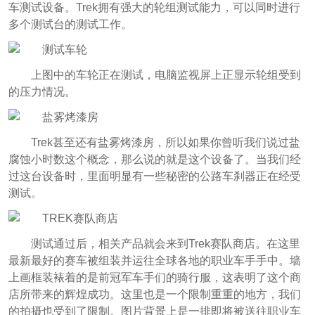
车测试设备。Trek拥有强大的轮组测试能力，可以同时进行
多个测试台的测试工作。
上图中的车轮正在测试，电脑监视屏上正显示轮组受到
的压力情况。
Trek甚至还有盐雾烤漆房，所以如果你曾听我们说过盐
腐蚀小时数这个概念，那么说的就是这个设备了。当我们经
过这台设备时，里面明显有一些秘密的公路车刹器正在经受
测试。
测试通过后，相关产品就会来到Trek赛队商店。在这里
最新最好的赛车被组装并运往全球各地的职业车手手中。墙
上画框装裱着的是前冠军车手们的骑行服，这表明了这个商
店所带来的辉煌成功。这里也是一个限制重重的地方，我们
的拍摄也受到了限制。图片背景上是一排即将被送往职业车