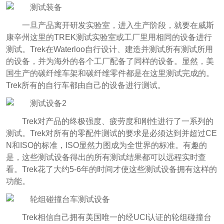
一旦产品离开研发实验室，进入生产阶段，就要在威斯
康辛州这里的TREK测试实验室或工厂里用相同的设备进行
测试。Trek在Waterloo自行设计、建造并测试所有测试所用
的设备，并为海外的各个工厂配备了同样的设备。显然，美
国生产的碳纤维车架和碳纤维零件都是在这里测试完成的。
Trek所有的自行车都由自己的设备进行测试。
Trek对产品的终极强度、疲劳度和刚性进行了一系列的
测试。Trek对所有的零配件测试的要求是必须达到并超过CE
N和ISO的标准，ISO显然力图成为全世界的标准。有趣的
是，这些测试设备得出的所有测试结果都可以远程实时查
看。Trek花了大约5-6年的时间才使这些测试设备拥有这样的
功能。
Trek相信自己拥有美国唯一的经UCI认证的轮组碰撞台