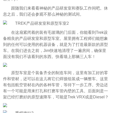
跟随我们来看看神秘的产品研发室和赛队工作间吧。休
息之后，我们还会参观不那么神秘的测试间。
在这扇紧闭着的装有毛玻璃的门后面，你能看到Trek设
备精良的产品研发室和原型车室。屋里拥有工程师们能想象
到的任何可以使用的机器设备，就是为了打造最新款的原型
车。在我们进去之前，Jim快速地清理了一遍房间，确保里
面没有我们不该看到的东西。快看墙上那辆三人车！
原型车室是个装备齐全的制造车间，这里有加工好的零
件和管材，还可以在这儿将它们焊接组装成一辆整车。这里
有包括航空管材在内的各种车管，等待下一步工序。旁边还
有一个可能是用来打孔和打磨车管内壁的工具。后面则是一
架已经打磨好的原型速降车，可能是Trek VRX或是Diesel？