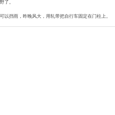
野了。
可以挡雨，昨晚风大，用轧带把自行车固定在门柱上。