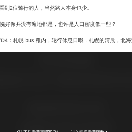
只看到2位骑行的人，当然路人本身也少。
幌好像并没有遍地都是，也许是人口密度低一些？
D4：札幌-bus-稚内，轮行休息日哦，札幌的清晨，北