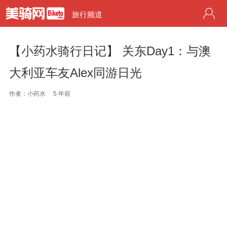
旅行频道
【小药水骑行日记】 关东Day1：与澳
大利亚车友Alex同游日光
作者：小药水
5 年前