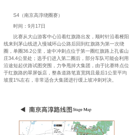
S4（南京高淳绕圈赛）
时间：9月17日
比赛从大山游客中心沿着红旗路出发，顺时针沿着桠阳
线来到茅山线进入慢城环山公路后回到红旗路为第一次绕
圈，单圈36.2公里，途中冲刺点位于第一圈红旗路上孔雀山
庄34.4公里处；选手们进入第二圈后，部分车队可能会利用
沿途短起伏路试图突围，力争甩掉大集团，由于比赛终点位
于红旗路的翠屏饭店，整条道路笔直宽阔且最后1公里平均
坡度1%左右，非常适合大集团进行缓上坡冲刺对决。