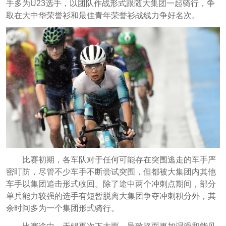
手多为U23选手，以团队作战形式跟随大集团一起骑行，争
取在大中华荣誉衫和最佳青年荣誉衫战线力争好名次。
比赛初期，各车队对于任何可能存在突围逃走的车手严
密盯防，尽管不少车手不断尝试突围，但都被大集团内其他
车手以集团追击形式收回。除了途中两个冲刺点期间，部分
单兵能力较强的选手有短暂脱离大集团争夺冲刺积分外，其
余时间多为一个集团形式骑行。