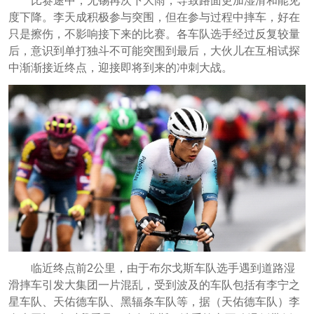
比赛途中，无锡再次下大雨，导致路面更加湿滑和能见
度下降。李天成积极参与突围，但在参与过程中摔车，好在
只是擦伤，不影响接下来的比赛。各车队选手经过反复较量
后，意识到单打独斗不可能突围到最后，大伙儿在互相试探
中渐渐接近终点，迎接即将到来的冲刺大战。
临近终点前2公里，由于布尔戈斯车队选手遇到道路湿
滑摔车引发大集团一片混乱，受到波及的车队包括有李宁之
星车队、天佑德车队、黑辐条车队等，据（天佑德车队）李