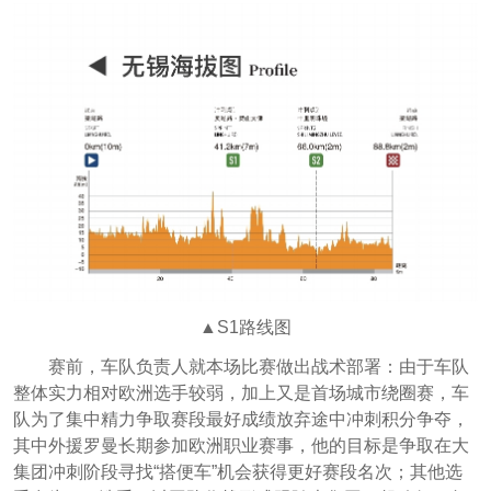
▲S1路线图
赛前，车队负责人就本场比赛做出战术部署：由于车队
整体实力相对欧洲选手较弱，加上又是首场城市绕圈赛，车
队为了集中精力争取赛段最好成绩放弃途中冲刺积分争夺，
其中外援罗曼长期参加欧洲职业赛事，他的目标是争取在大
集团冲刺阶段寻找“搭便车”机会获得更好赛段名次；其他选