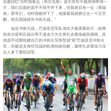
自森回忆“当时我看见（布尔戈斯）选手控车不稳滑倒带倒一
片，我们后面的选手不得不停下来，但我身后有一位（黑辐
条）那哥们，当时我都停下了，他撞着我肩膀过去一个正空
翻，然后我就错失冲刺大战。”
临近冲刺大战，巴迪亚尼车队顶在大集团最前方，副将
加布尔诺和孔福尔蒂不遗余力为主将扎农塞洛破风领骑，其
他选手试图组建自己的冲刺火车阵型或“搭”巴迪亚尼冲刺火
车，但被这支身经百战的欧洲劲旅化解，最终扎农塞洛力压
众人拿下赛段冠军。