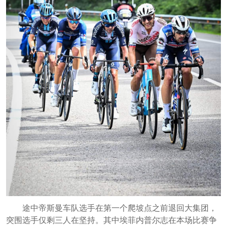
途中帝斯曼车队选手在第一个爬坡点之前退回大集团，
突围选手仅剩三人在坚持。其中埃菲内普尔志在本场比赛争