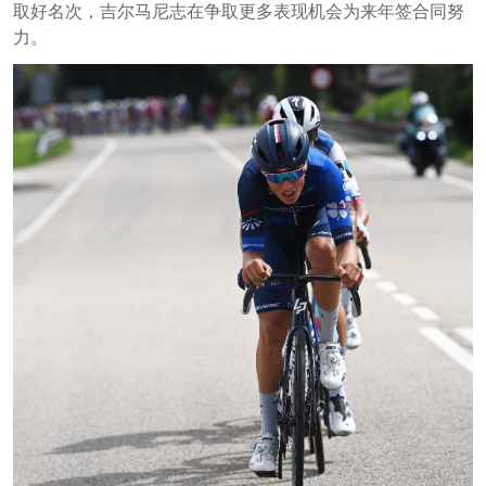
取好名次，吉尔马尼志在争取更多表现机会为来年签合同努
力。