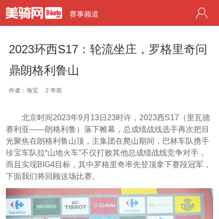
赛事频道
2023环西S17：轮流坐庄，罗格里奇问
鼎朗格利鲁山
作者：海宝
2 年前
北京时间2023年9月13日23时许，2023西S17（里瓦德
赛利亚——朗格利鲁）落下帷幕，总成绩战线选手再次把目
光聚焦在朗格利鲁山顶，主集团在爬山期间，巴林车队携手
珍宝车队拉“山地火车”不仅打败其他总成绩战线竞争对手，
而且实现BIG4目标，其中罗格里奇率先登顶拿下赛段冠军，
下面我们将回顾这场比赛。