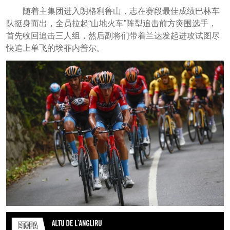
随着主集团进入朗格利鲁山，志在赛段最佳成绩巴林车
队挺身而出，全员拉起“山地火车”阵型追击前方突围选手，
首先收回追击三人组，然后副将们带着兰达发起进攻试图尽
快追上单飞的埃菲内普尔。