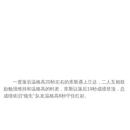
一度落后温格高20秒左右的库斯遇上兰达，二人互相鼓
励勉强维持和温格高的时差，库斯以落后19秒成绩登顶，总
成绩依旧“领先” 队友温格高8秒守住红衫。