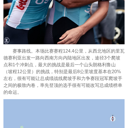
赛事路线。本场比赛赛程124.4公里，从西北地区的里瓦
德赛利亚出发一路向西南方向内陆地区出发，途径3个爬坡
点和1个冲刺点，最大的挑战是最后一个山头朗格利鲁山
（坡程12公里）的挑战，特别是最后8公里坡度基本在20%
左右，很有可能让总成绩战线爬坡手和力争赛段冠军爬坡手
之间的极致内卷，率先登顶的选手很有可能改写总成绩榜单
的命运。