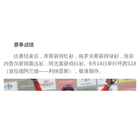
赛事成绩
比赛结束后，库斯获得红衫，格罗夫斯获得绿衫，埃菲
内普尔获得圆点衫，阿尤索获得白衫。9月14日举行环西S18
（波拉德阿兰德——利纳雷斯），敬请期待。