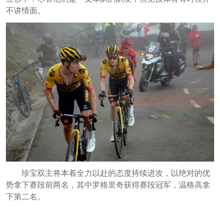
不讲情面。
珍宝双主将本着全力以赴的态度持续进攻，以绝对的优
势拿下赛段前两名，其中罗格里奇获得赛段冠军，温格高拿
下第二名。