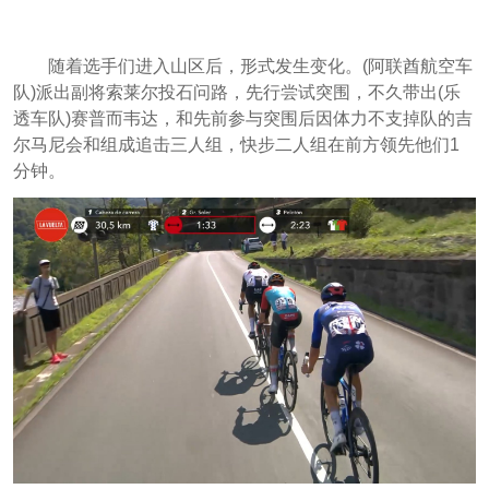
随着选手们进入山区后，形式发生变化。(阿联酋航空车
队)派出副将索莱尔投石问路，先行尝试突围，不久带出(乐
透车队)赛普而韦达，和先前参与突围后因体力不支掉队的吉
尔马尼会和组成追击三人组，快步二人组在前方领先他们1
分钟。