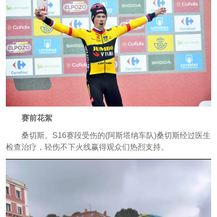
赛前花絮
桑切斯。S16赛段受伤的(阿斯塔纳车队)桑切斯经过医生
检查治疗，轻伤不下火线赢得观众们热烈支持。