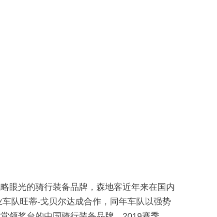
战略眼光的骑行装备品牌，森地客近年来在国内
业车队旺蒂-戈贝尔达成合作，同年车队以强势
领奖台的中国骑行装备品牌。2019赛季，