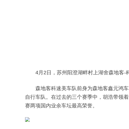
4月2日，苏州阳澄湖畔村上湖舍森地客-
森地客科速美车队前身为森地客鑫元鸿车
自行车队。在过去的三个赛季中，胡浩带领着
赛两项国内业余车坛最高荣誉。