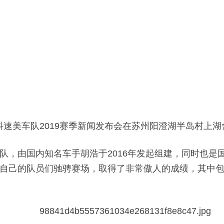
科速美车队2019赛季新闻发布会在苏州阳澄湖半岛村上湖
队，由国内知名车手胡浩于2016年发起组建，同时也是
自己的队员们驰骋赛场，取得了非常傲人的成绩，其中