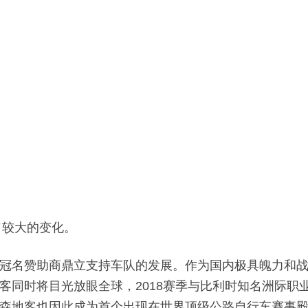
了较大的变化。
冠名赞助商鼎立支持车队的发展。作为国内极具魄力和
客同时将目光放眼全球，2018赛季与比利时知名洲际职
森地客也因此成为首个出现在世界顶级公路自行车赛事殿堂