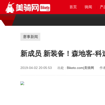
首页
首页
首页
首页
骑闻
骑闻
骑闻
骑闻
产
产
产
赛事新闻
新成员 新装备！森地客-科
2019-04-02 20:05:53
出处 :
Biketo.com|美骑网
作者