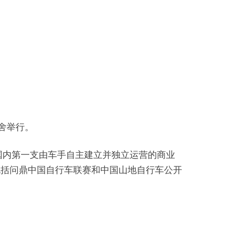
舍举行。
国内第一支由车手自主建立并独立运营的商业
包括问鼎中国自行车联赛和中国山地自行车公开