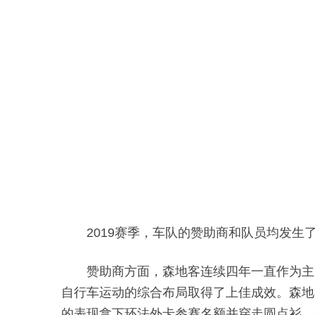
2019赛季，车队的赞助商和队员均发生
赞助商方面，森地客连续四年一直作为主
自行车运动的综合布局取得了上佳成效。森地
的表现拿下环法外卡参赛名额并穿走圆点衫。