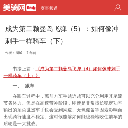
赛事频道
成为第二颗曼岛飞弹（5）：如何像冲
刺手一样骑车（下）
作者：周铖
7 年前
书接上篇：
《成为第二颗曼岛飞弹（4）如何像冲刺手
一样骑车（上）》
一、 跟车
在跟车过程中，离前方车手越近越可以充分利用其尾流
节省体力。但是在高速带冲阶段，即使是非常擅长稳定功率
输出的顶尖世巡车手也会受到风速、无氧储备等因素影响而
出现骑行速度不稳定。这时候能够如何能稳稳地咬住前车的
后轮是一大挑战。