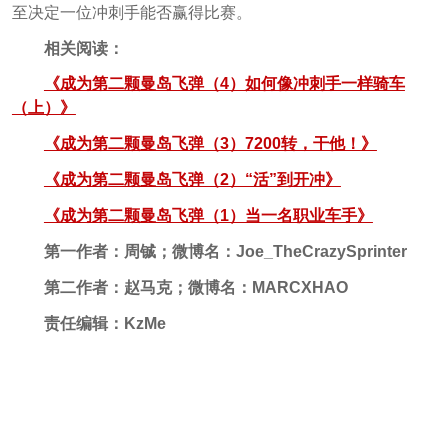
至决定一位冲刺手能否赢得比赛。
相关阅读：
《成为第二颗曼岛飞弹（4）如何像冲刺手一样骑车
（上）》
《成为第二颗曼岛飞弹（3）7200转，干他！》
《成为第二颗曼岛飞弹（2）“活”到开冲》
《成为第二颗曼岛飞弹（1）当一名职业车手》
第一作者：周铖；微博名：Joe_TheCrazySprinter
第二作者：赵马克；微博名：MARCXHAO
责任编辑：KzMe