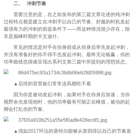
二、 冲刺节奏
需要注意的是，在之前发布的第三篇文章论述的纯冲刺
过程特点都是建立在冲刺手以自己的节奏、舒服的时机发起
最强有力的冲刺的前提条件下——而这种情况很少存在，除
非是巅峰时期的卡文迪什。
常见的情况是对手在你身前或从你身后率先发起冲刺，
并没有准备好的你不得不也发起冲刺。最终无论输赢，你的
功率曲线也很难呈现出系列文第三篇中所提到的理想状态。
▲后排的背景板们常常连风都吃不着
因为你是被动发起冲刺，如果对手在你身后加速，当你
视野余光发现他时，他的功率极有可能正在峰值，被动的起
脚会打乱你的节奏。
▲强如2017环法的基特尔能够从第四排以自己的节奏发