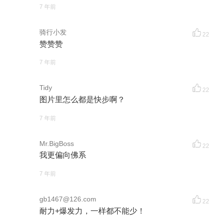
7 年前
骑行小发
22
赞赞赞
7 年前
Tidy
22
图片里怎么都是快步啊？
7 年前
Mr.BigBoss
22
我更偏向佛系
7 年前
gb1467@126.com
22
耐力+爆发力，一样都不能少！