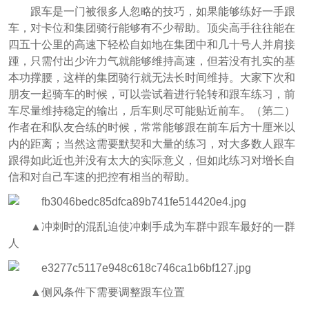
跟车是一门被很多人忽略的技巧，如果能够练好一手跟
车，对卡位和集团骑行能够有不少帮助。顶尖高手往往能在
四五十公里的高速下轻松自如地在集团中和几十号人并肩接
踵，只需付出少许力气就能够维持高速，但若没有扎实的基
本功撑腰，这样的集团骑行就无法长时间维持。大家下次和
朋友一起骑车的时候，可以尝试着进行轮转和跟车练习，前
车尽量维持稳定的输出，后车则尽可能贴近前车。（第二）
作者在和队友合练的时候，常常能够跟在前车后方十厘米以
内的距离；当然这需要默契和大量的练习，对大多数人跟车
跟得如此近也并没有太大的实际意义，但如此练习对增长自
信和对自己车速的把控
有相当的帮助。
▲冲刺时的混乱迫使冲刺手成为车群中跟车最好的一群
人
▲侧风条件下需要调整跟车位置