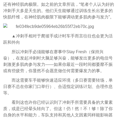
还有神经肌肉极限。如之前的文章所说，“笔者个人认为好的
冲刺手大多是天生的。他们天生能够通过训练生长出更多的
快肌纤维，在神经肌肉极限
下能够调动更多肌肉参与发力”。
▲冲刺手相对于爬坡手或计时车手而言往往也会更为活
跃和外向
所以冲刺手必须能够在赛事中Stay Fresh（保持兴
奋），在发起冲刺时大脑足够兴奋，能够发出更多的电信号
刺激更多肌肉参与发力——如果你最近一段时间都萎靡不振
或有些疲劳，你显然不会愿意做任何需要爆发力的事。
而这需要车手能够快速适应环境（多日赛需要转场，单
日赛不总在你家门口举行）、合适指定训练计划、合理作息
等。
看到这也许你已经认识到了冲刺手所需要具备的大量素
质，或是已经晕头转向了。但这！仍！然！不！够！除了你
自身的水平和能力，车队支持和其他人文因素同样能影响甚