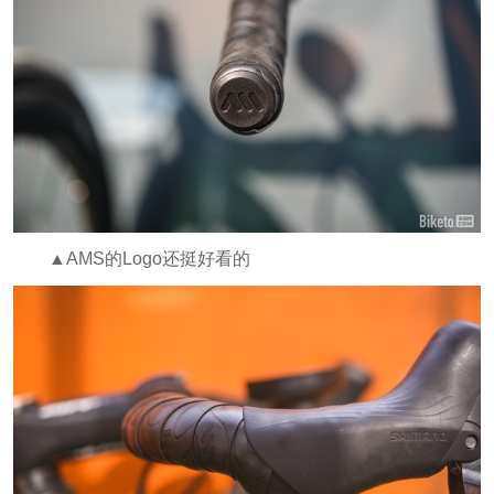
▲AMS的Logo还挺好看的