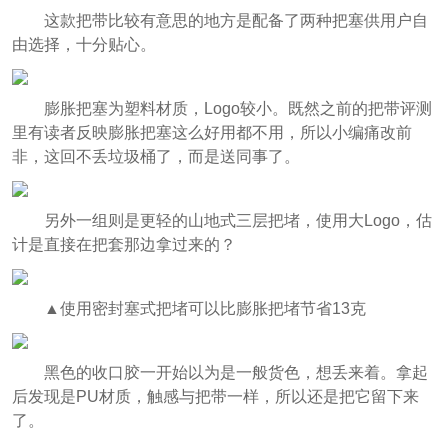
这款把带比较有意思的地方是配备了两种把塞供用户自
由选择，十分贴心。
膨胀把塞为塑料材质，Logo较小。既然之前的把带评测
里有读者反映膨胀把塞这么好用都不用，所以小编痛改前
非，这回不丢垃圾桶了，而是送同事了。
另外一组则是更轻的山地式三层把堵，使用大Logo，估
计是直接在把套那边拿过来的？
▲使用密封塞式把堵可以比膨胀把堵节省13克
黑色的收口胶一开始以为是一般货色，想丢来着。拿起
后发现是PU材质，触感与把带一样，所以还是把它留下来
了。