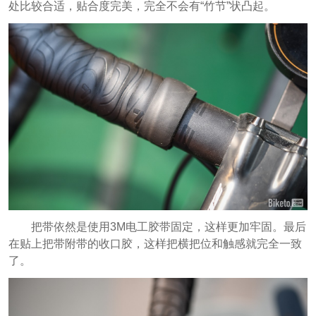
处比较合适，贴合度完美，完全不会有“竹节”状凸起。
把带依然是使用3M电工胶带固定，这样更加牢固。最后
在贴上把带附带的收口胶，这样把横把位和触感就完全一致
了。