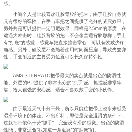
感。
小编个人是比较喜欢硅胶背胶的把带，由于硅胶自身就
具有很好的弹性，在手与车把之间提供了充分的减震效果；
另外则是可以提供一定阻尼效果，同样是2.5mm的厚度，在
遭遇大冲击时，硅胶背胶的把带不会像普通背胶那样，手上
有“打底”的感觉，感觉车把直接撞击掌心，可以有效减少疼
痛感。另外，硅胶层不会随着使用时间而压扁，导致失去弹
性，手变附近的主要受力位置可以长久保持弹性。
AMS STERRATO把带最大的卖点就是出色的防滑性
能。外层的PU提供了非常出众的“抓手”感，抓握感非常牢
靠，给人很强的安心感，适合不喜欢戴手套的小伙伴。
由于最近天气十分干燥，所以只能往把带上浇水来感受
湿滑环境下的体验。不出所料，即使是完全湿滑的条件下，
这款把带依然十分“抓手”，完全没有滑的感觉。出色的防滑
性能，非常适合“我知道一条近路”的“瓜佬”们。