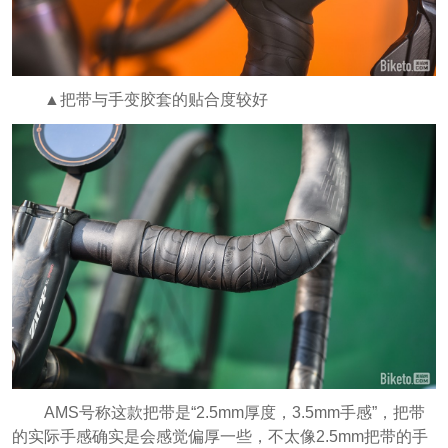
▲把带与手变胶套的贴合度较好
AMS号称这款把带是“2.5mm厚度，3.5mm手感”，把带
的实际手感确实是会感觉偏厚一些，不太像2.5mm把带的手