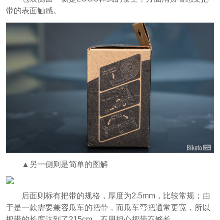
带的表面触感。
▲另一侧则是简单的图解
后面则标有把带的规格，厚度为2.5mm，比较常规；由
于是一款需要兼容瓜车的把带，而瓜车弯把通常更宽，所以
把带的长度达到了215cm，不用担心把带不够长。