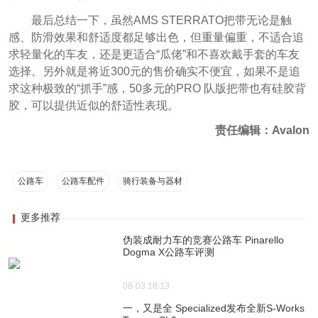
最后总结一下，虽然AMS STERRATO把带无论是触
感、防滑效果和舒适度都足够出色，但重量偏重，不适合追
求轻量化的车友，还是更适合“瓜佬”和不喜欢戴手套的车友
选择。另外就是将近300元的售价确实不便宜，如果不是追
求这种极致的“抓手”感，50多元的PRO 队版把带也有硅胶背
胶，可以提供近似的舒适性表现。
责任编辑：Avalon
公路车
公路车配件
骑行装备与器材
更多推荐
伪装成耐力车的竞赛公路车 Pinarello
Dogma X公路车评测
08-03 18:13
一，又是全 Specialized发布全新S-Works