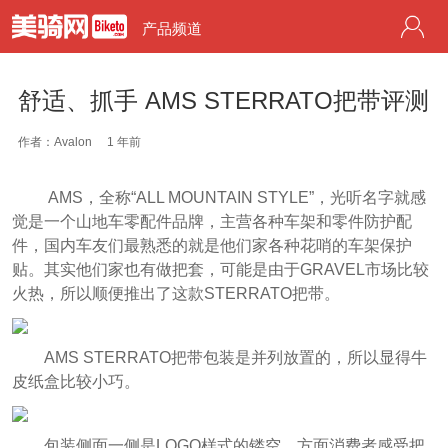
产品频道
舒适、抓手 AMS STERRATO把带评测
作者：Avalon
1 年前
AMS，全称“ALL MOUNTAIN STYLE”，光听名字就感
觉是一个山地车零配件品牌，主营各种车架和零件防护配
件，国内车友们最熟悉的就是他们家各种花哨的车架保护
贴。其实他们家也有做把套，可能是由于GRAVEL市场比较
火热，所以顺便推出了这款STERRATO把带。
AMS STERRATO把带包装是并列放置的，所以显得牛
皮纸盒比较小巧。
包装侧面一侧是LOGO样式的镂空，方面消费者感受把