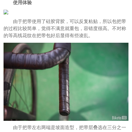
使用体验
由于把带使用了硅胶背胶，可以反复粘贴，所以包把带
的过程比较简单，觉得不满意就重包，容错度很高。不对称
的等高线花纹在把带包好后显得有些凌乱。
由于把带左右两端是坡面造型，把带层叠选在三分之一