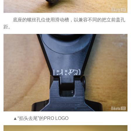
底座的螺丝孔位使用滑动槽，以兼容不同的把立前盖孔
距。
▲“掐头去尾”的PRO LOGO