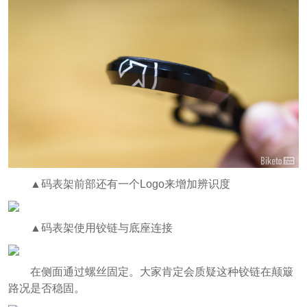
▲码表架前部还有一个Logo来增加辨识度
▲码表架使用铰链与底座连接
在侧面通过螺丝固定。大家肯定会质疑这种铰链在颠簸
路况是否稳固。