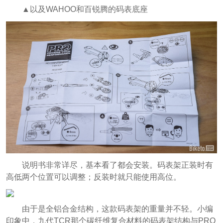
▲以及WAHOO和百锐腾的码表底座
说明书非常详尽，基本看了都会安装。码表架正装时有
高低两个位置可以调整；反装时就只能使用高位。
由于是全铝合金结构，这款码表架的重量并不轻。小编
印象中，九代TCR那个碳纤维复合材料的码表架结构与PRO