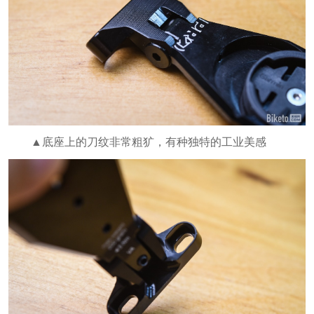
▲底座上的刀纹非常粗犷，有种独特的工业美感