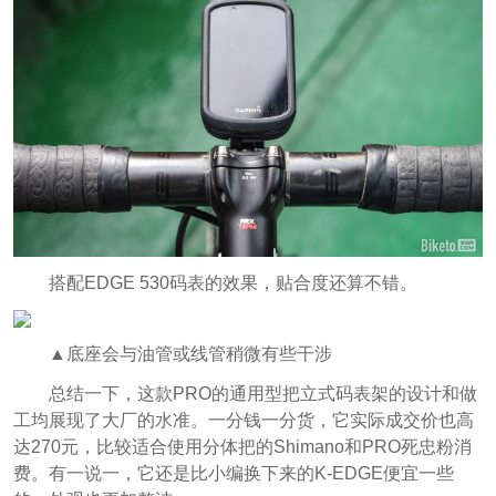
搭配EDGE 530码表的效果，贴合度还算不错。
▲底座会与油管或线管稍微有些干涉
总结一下，这款PRO的通用型把立式码表架的设计和做
工均展现了大厂的水准。一分钱一分货，它实际成交价也高
达270元，比较适合使用分体把的Shimano和PRO死忠粉消
费。有一说一，它还是比小编换下来的K-EDGE便宜一些