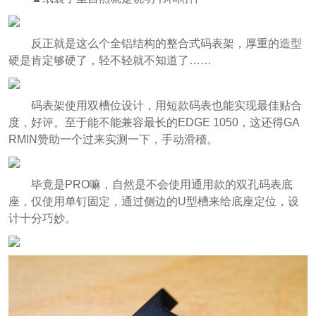
反正就是这么个全铝结构的整合式码表架，厚重的造型
硬是肯定够硬了，轻不轻就不知道了……
码表架使用双槽位设计，用短款码表也能实现最佳贴合
度，好评。至于能不能兼容最长的EDGE 1050，这还得GA
RMIN赞助一个过来实测一下，手动滑稽。
毕竟是PRO嘛，自然是不会使用通用款的双孔码表底
座，仅使用单钉固定，通过侧边的U型槽来给底座定位，设
计十分巧妙。