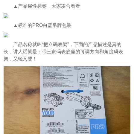
▲产品属性标签，大家凑合看看
▲标准的PRO白蓝吊牌包装
产品名称就叫“把立码表架”，下面的产品描述是真的
长，讲人话就是：带三家码表底座的可调方向和角度码表
架，又轻又硬！