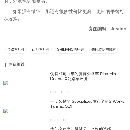
的，外观也更加整洁。
如果没有情怀，那还有很多性价比更高、更轻的平替可
以选择。
责任编辑：Avalon
公路车配件
山地车配件
SHIMANO禧玛诺
骑行装备与器材
更多推荐
伪装成耐力车的竞赛公路车 Pinarello
Dogma X公路车评测
08-03 18:13
一，又是全 Specialized发布全新S-Works
Tarmac SL9
06-30 21:01
为什么功率计脚踏是一个好的选择