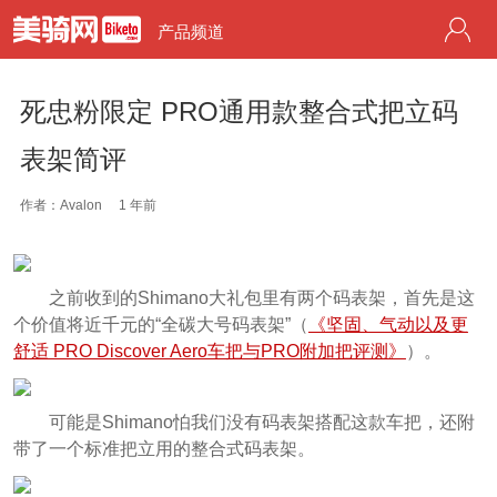
产品频道
死忠粉限定 PRO通用款整合式把立码
表架简评
作者：Avalon
1 年前
之前收到的Shimano大礼包里有两个码表架，首先是这
个价值将近千元的“全碳大号码表架”（
《坚固、气动以及更
舒适 PRO Discover Aero车把与PRO附加把评测》
）。
可能是Shimano怕我们没有码表架搭配这款车把，还附
带了一个标准把立用的整合式码表架。