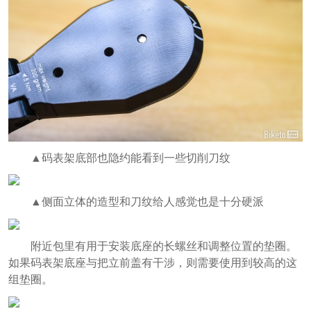
▲码表架底部也隐约能看到一些切削刀纹
▲侧面立体的造型和刀纹给人感觉也是十分硬派
附近包里有用于安装底座的长螺丝和调整位置的垫圈。
如果码表架底座与把立前盖有干涉，则需要使用到较高的这
组垫圈。