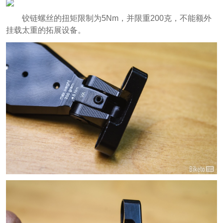
铰链螺丝的扭矩限制为5Nm，并限重200克，不能额外
挂载太重的拓展设备。