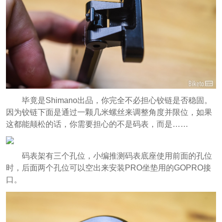
毕竟是Shimano出品，你完全不必担心铰链是否稳固。
因为铰链下面是通过一颗几米螺丝来调整角度并限位，如果
这都能颠松的话，你需要担心的不是码表，而是……
码表架有三个孔位，小编推测码表底座使用前面的孔位
时，后面两个孔位可以空出来安装PRO坐垫用的GOPRO接
口。