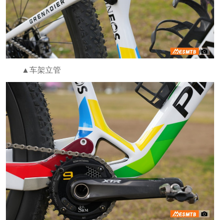
▲车架立管