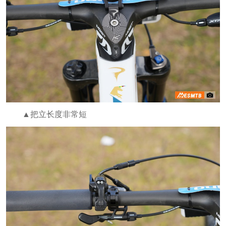
▲把立长度非常短