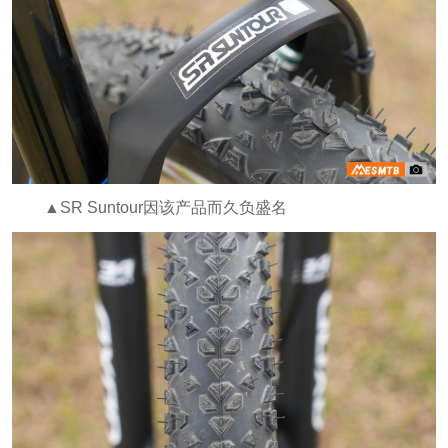
▲SR Suntour因该产品而久负盛名