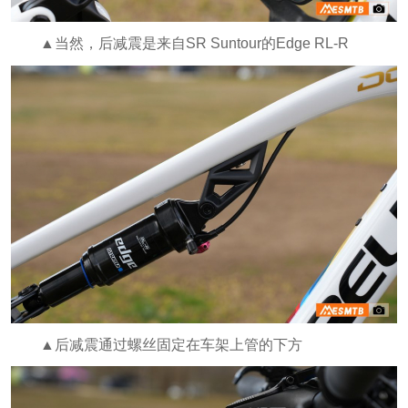
▲当然，后减震是来自SR Suntour的Edge RL-R
▲后减震通过螺丝固定在车架上管的下方