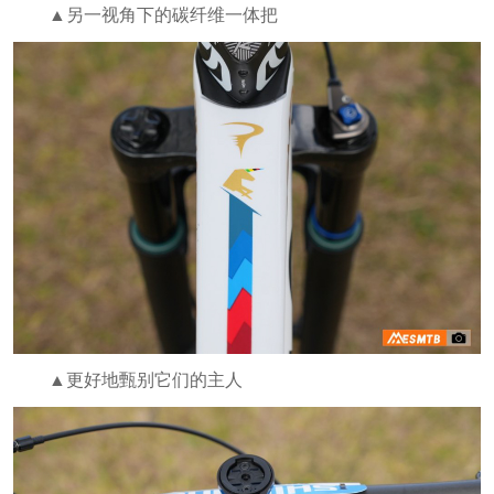
▲另一视角下的碳纤维一体把
▲更好地甄别它们的主人