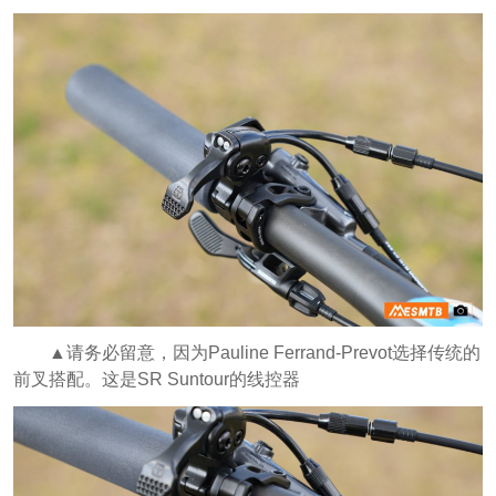
▲请务必留意，因为Pauline Ferrand-Prevot选择传统的
前叉搭配。这是SR Suntour的线控器