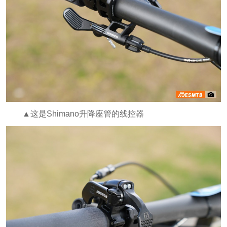
▲这是Shimano升降座管的线控器