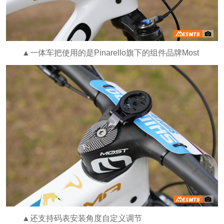
▲一体车把使用的是Pinarello旗下的组件品牌Most
▲还支持码表安装角度自定义调节