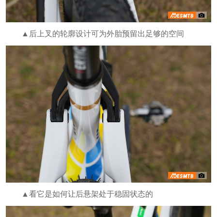
▲后上叉的轮廓设计可为外胎预留出足够的空间
▲看它是如何让后悬架处于稳固状态的