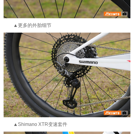
▲更多的外胎细节
▲Shimano XTR变速套件