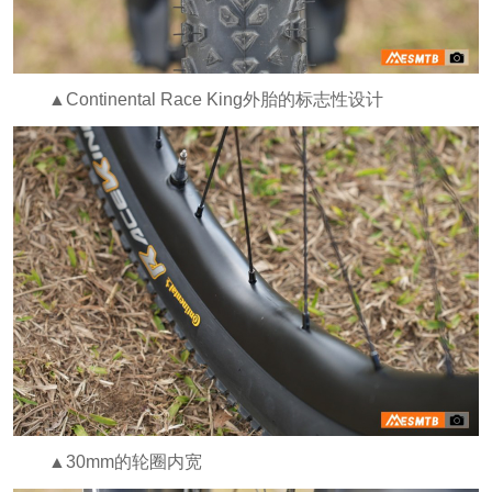
▲Continental Race King外胎的标志性设计
▲30mm的轮圈内宽