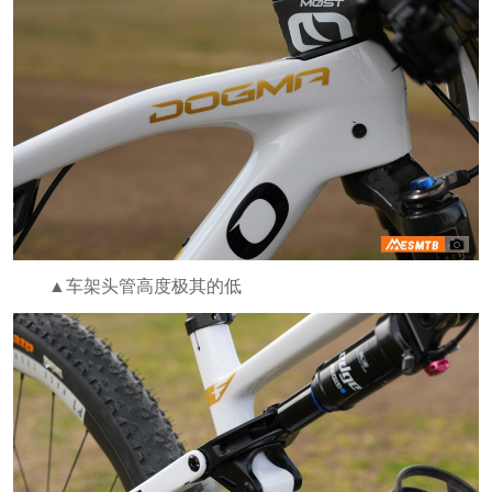
▲车架头管高度极其的低