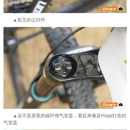
▲前叉的尘封件
▲这不是原装的碳纤维气室盖，看起来像是Hopp打造的
气室盖