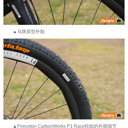
▲马牌原型外胎
▲Princeton CarbonWorks P1 Race轮组的外观细节