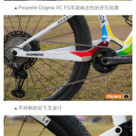
▲Pinarello Dogma XC FS车架标志性的开孔轮廓
▲不对称的后下叉设计