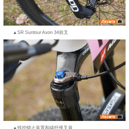
▲SR Suntour Axon 34前叉
▲线控锁止装置和碳纤维叉肩