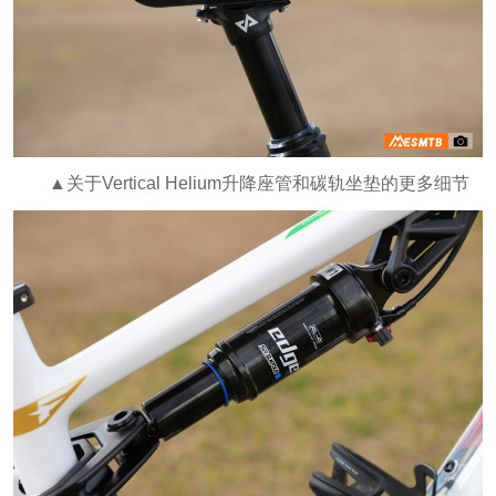
▲关于Vertical Helium升降座管和碳轨坐垫的更多细节