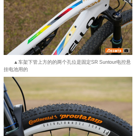
▲车架下管上方的的两个孔位是固定SR Suntour电控悬
挂电池用的