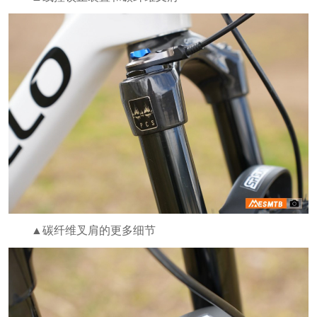
▲碳纤维叉肩的更多细节