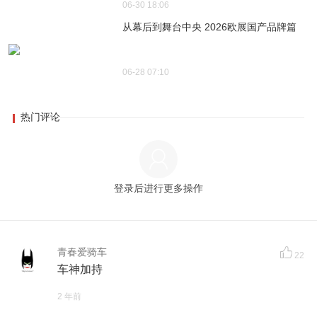
06-30 18:06
从幕后到舞台中央 2026欧展国产品牌篇
06-28 07:10
热门评论
登录后进行更多操作
青春爱骑车
22
车神加持
2 年前