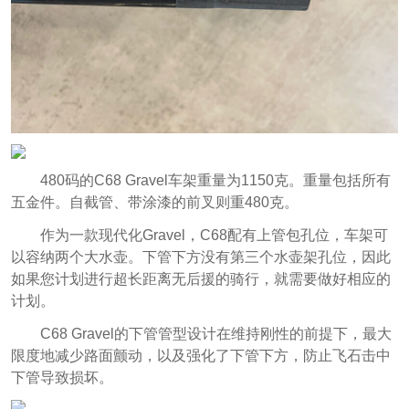
480码的C68 Gravel车架重量为1150克。重量包括所有
五金件。自截管、带涂漆的前叉则重480克。
作为一款现代化Gravel，C68配有上管包孔位，车架可
以容纳两个大水壶。下管下方没有第三个水壶架孔位，因此
如果您计划进行超长距离无后援的骑行，就需要做好相应的
计划。
C68 Gravel的下管管型设计在维持刚性的前提下，最大
限度地减少路面颤动，以及强化了下管下方，防止飞石击中
下管导致损坏。