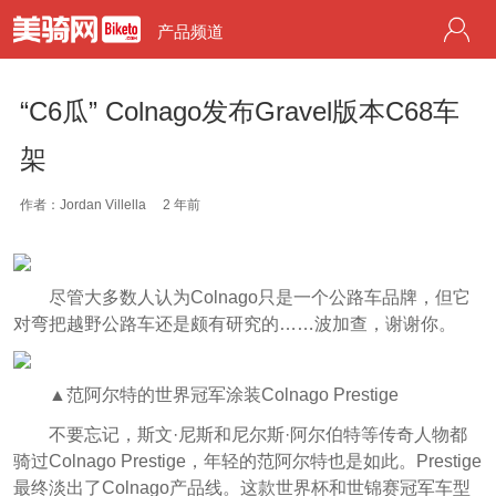
产品频道
“C6瓜” Colnago发布Gravel版本C68车
架
作者：Jordan Villella
2 年前
尽管大多数人认为Colnago只是一个公路车品牌，但它
对弯把越野公路车还是颇有研究的……波加查，谢谢你。
▲范阿尔特的世界冠军涂装Colnago Prestige
不要忘记，斯文·尼斯和尼尔斯·阿尔伯特等传奇人物都
骑过Colnago Prestige，年轻的范阿尔特也是如此。Prestige
最终淡出了Colnago产品线。这款世界杯和世锦赛冠军车型