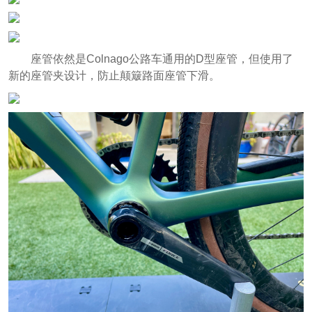
座管依然是Colnago公路车通用的D型座管，但使用了
新的座管夹设计，防止颠簸路面座管下滑。