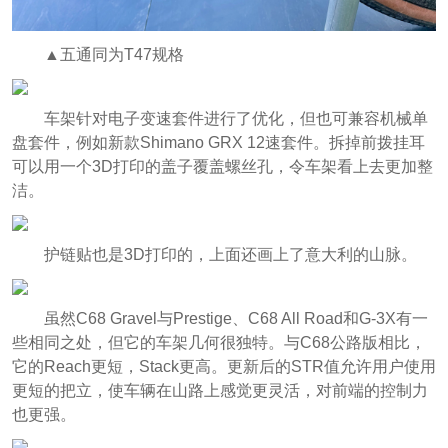
▲五通同为T47规格
车架针对电子变速套件进行了优化，但也可兼容机械单
盘套件，例如新款Shimano GRX 12速套件。拆掉前拨挂耳
可以用一个3D打印的盖子覆盖螺丝孔，令车架看上去更加整
洁。
护链贴也是3D打印的，上面还画上了意大利的山脉。
虽然C68 Gravel与Prestige、C68 All Road和G-3X有一
些相同之处，但它的车架几何很独特。与C68公路版相比，
它的Reach更短，Stack更高。更新后的STR值允许用户使用
更短的把立，使车辆在山路上感觉更灵活，对前端的控制力
也更强。