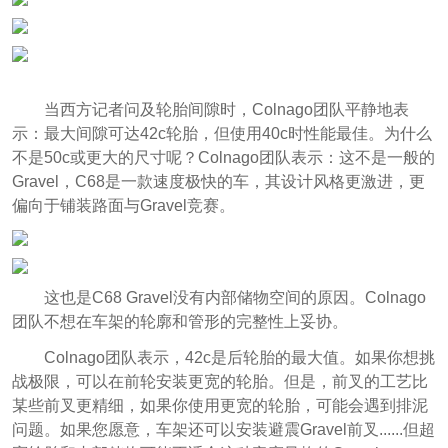
当西方记者问及轮胎间隙时，Colnago团队平静地表
示：最大间隙可达42c轮胎，但使用40c时性能最佳。为什么
不是50c或更大的尺寸呢？Colnago团队表示：这不是一般的
Gravel，C68是一款速度极快的车，其设计风格更激进，更
偏向于铺装路面与Gravel竞赛。
这也是C68 Gravel没有内部储物空间的原因。Colnago
团队不想在车架的轮廓和管形的完整性上妥协。
Colnago团队表示，42c是后轮胎的最大值。如果你想挑
战极限，可以在前轮安装更宽的轮胎。但是，前叉的工艺比
某些前叉更精细，如果你使用更宽的轮胎，可能会遇到排泥
问题。如果您愿意，车架还可以安装避震Gravel前叉......但超