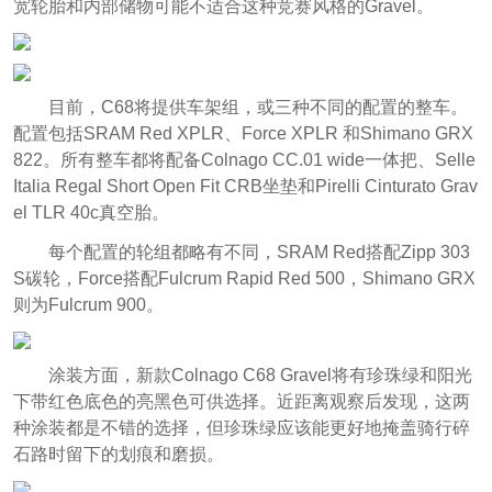
宽轮胎和内部储物可能不适合这种竞赛风格的Gravel。
目前，C68将提供车架组，或三种不同的配置的整车。
配置包括SRAM Red XPLR、Force XPLR 和Shimano GRX
822。所有整车都将配备Colnago CC.01 wide一体把、Selle
Italia Regal Short Open Fit CRB坐垫和Pirelli Cinturato Grav
el TLR 40c真空胎。
每个配置的轮组都略有不同，SRAM Red搭配Zipp 303
S碳轮，Force搭配Fulcrum Rapid Red 500，Shimano GRX
则为Fulcrum 900。
涂装方面，新款Colnago C68 Gravel将有珍珠绿和阳光
下带红色底色的亮黑色可供选择。近距离观察后发现，这两
种涂装都是不错的选择，但珍珠绿应该能更好地掩盖骑行碎
石路时留下的划痕和磨损。