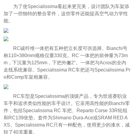
为了使Specialissima看起来更完美，设计团队为车架添
加了一些独特的整合零件，这些零件还能提高空气动力学性
能。
RC碳纤维一体把有五种把立长度可供选择。Bianchi号
称110×380mm规格仅重330克。RC 一体把的前伸量为73m
m，下沉量为125mm，下把外撇2°。一体把与Acros的全内
走线系统兼容。Specialissima RC车把还与Specialissima Pr
o和Comp车架相兼容。
RC车型是Specialissima的顶级产品，专为世巡赛职业
车手和追求类似性能的车手设计。它采用高性能的Bianchi零
件，包括Specialissima RC 车把、Reparto Corse 33R轮组
和RC139坐垫。套件为Shimano Dura-Ace或SRAM RED A
XS。Specialissima RC只有一种配色，使用更少的漆水，减
轻了40克重量。