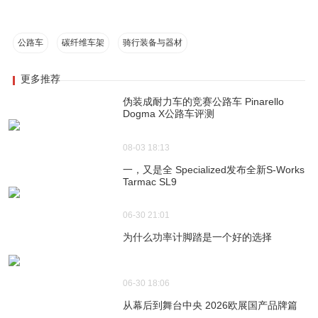
公路车
碳纤维车架
骑行装备与器材
更多推荐
伪装成耐力车的竞赛公路车 Pinarello
Dogma X公路车评测
08-03 18:13
一，又是全 Specialized发布全新S-Works
Tarmac SL9
06-30 21:01
为什么功率计脚踏是一个好的选择
06-30 18:06
从幕后到舞台中央 2026欧展国产品牌篇