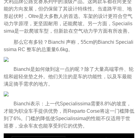
大利品牌公路竞赛系列中的顶级产品。这两款车都在向更全
能的方向发展，但仍保留了其设计特殊性。当道路平坦、地
形起伏时，Oltre是大多数人的首选。车架的设计更符合空气
动力学原理，更坚固耐用，还能爬坡。另一方面，Specialis
sima是一款爬坡车型，但新款在空气动力学方面有所改善。
那么它有多轻？Bianchi 声称，55cm的Bianchi Speciali
ssima RC 整车的总重量6.6kg。
Bianchi是如何做到这一点的呢？除了大量高端零件、轮
组和超轻坐垫之外。他们关注的是车的功能性，以及车最能
满足骑手需求的地方。
Bianchi表示：上一代Specialissima需要8.8%的坡度，
才能为职业车手提供优势，而Reparto Corse将这一门槛降低
到了6%。门槛的降低使Specialissima的性能不仅适用于世
巡赛，业余车友也能享受到它的优势。