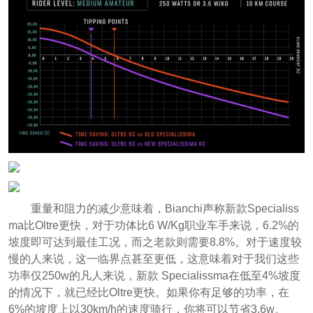
重量和阻力的减少意味着，Bianchi声称新款Specialiss
ma比Oltre更快，对于功体比6 W/Kg职业车手来说，6.2%的
坡度即可达到最佳工况，而之老款则需要8.8%。对于速度较
慢的人来说，这一临界点甚至更低，这意味着对于我们这些
功率仅250w的凡人来说，新款 Specialissma在低至4%坡度
的情况下，就已经比Oltre更快。如果你有足够的功率，在
6%的坡度上以30km/h的速度骑行，你将可以节省3.6w。