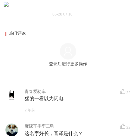
06-28 07:10
热门评论
登录后进行更多操作
青春爱骑车
22
猛的一看以为闪电
2 年前
麻辣车手李二狗
22
这名字好长，音译是什么？