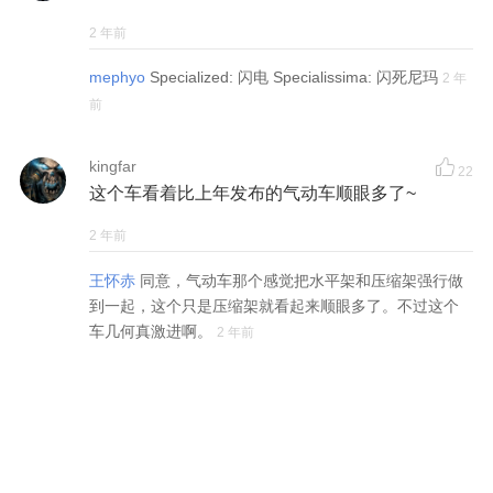
2 年前
mephyo
Specialized: 闪电 Specialissima: 闪死尼玛
2 年
前
kingfar
22
这个车看着比上年发布的气动车顺眼多了~
2 年前
王怀赤
同意，气动车那个感觉把水平架和压缩架强行做
到一起，这个只是压缩架就看起来顺眼多了。不过这个
车几何真激进啊。
2 年前