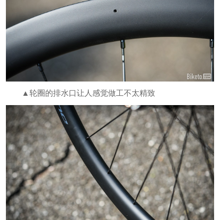
▲轮圈的排水口让人感觉做工不太精致