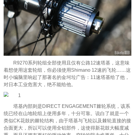
R9270系列轮组全部使用且仅有公路12速塔基，这意味
着想使用这套轮组，你必须使用Shimano 12速的飞轮……这
时小编脑里响起了那著名的金坷垃广告：11速塔基给了他，
对日本工业危害大，绝不能给他。
塔基内部则是DIRECT ENGAGEMENT棘轮系统，该系
统已经在山地轮组上使用多年，十分可靠。说白了就是一个
类似CK花鼓的棘轮结构，由于塔基与飞轮以及棘轮直接的接
合面更大，所以可以使用全铝部件，这使得新花鼓大幅度减