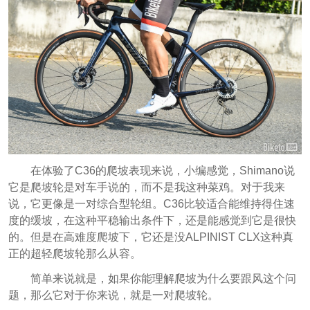
在体验了C36的爬坡表现来说，小编感觉，Shimano说
它是爬坡轮是对车手说的，而不是我这种菜鸡。对于我来
说，它更像是一对综合型轮组。C36比较适合能维持得住速
度的缓坡，在这种平稳输出条件下，还是能感觉到它是很快
的。但是在高难度爬坡下，它还是没ALPINIST CLX这种真
正的超轻爬坡轮那么从容。
简单来说就是，如果你能理解爬坡为什么要跟风这个问
题，那么它对于你来说，就是一对爬坡轮。