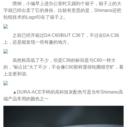
惯例，小编早上进办公室时又踢到个箱子，箱子上的大
字就已经出卖了它的身份。比较有意思的是，Shimano还把
轮组技术的Logo印在了箱子上。
之前已经开箱过DA C60和UT C36了，不过在DA C36
上，还是能发现一些有趣的地方。
虽然框高低了不少，但是C36的标却是与C60一样大
的，“标占比”大了不少，不会像C60那样显得轮圈很空旷，看
上去更和谐。
▲DURA-ACE字样的高科技灰配色可是当年Shimano高
端产品常用的颜色之一