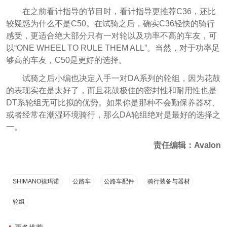
在之前看计指导的节目时，看计指导更推荐C36，还比
较疑惑为什么不是C50。在试骑之后，确实C36轻快的骑行
感受，更适合绝大部分只有一对轮以及功率不高的车友，可
以“ONE WHEEL TO RULE THEM ALL”。当然，对于功率足
够高的车友，C50是更好的选择。
试骑之后小编也决定入手一对DA系列的轮组，因为花鼓
的表现实在是太好了，而且花鼓极佳的密封性和耐用性也是
DT系轮组无可比拟的优势。如果你是那种不会勤保养器材、
或者经常在潮湿环境骑行，那么DA轮组绝对是最好的选择之
一。
责任编辑：Avalon
SHIMANO禧玛诺
公路车
公路车配件
骑行装备与器材
轮组