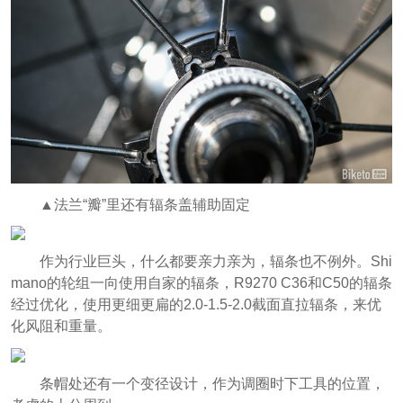
▲法兰“瓣”里还有辐条盖辅助固定
作为行业巨头，什么都要亲力亲为，辐条也不例外。Shi
mano的轮组一向使用自家的辐条，R9270 C36和C50的辐条
经过优化，使用更细更扁的2.0-1.5-2.0截面直拉辐条，来优
化风阻和重量。
条帽处还有一个变径设计，作为调圈时下工具的位置，