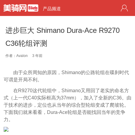
产品频道
进步巨大 Shimano Dura-Ace R9270
C36轮组评测
作者：Avalon
3 年前
由于众所周知的原因，Shimano的公路轮组在碟刹时代
可谓是开局不利。
在R9270这代轮组中，Shimano又用回了老实的命名方
式（上一代C40实际框高为37mm），加入了全新的C36。由
于技术的进步，定位也从当年的综合型轮组变成了爬坡轮。
下面我们就来看看，Dura-Ace轮组是否能找回当年的竞争
力。