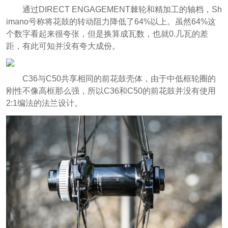
通过DIRECT ENGAGEMENT棘轮和精加工的轴档，Sh
imano号称将花鼓的转动阻力降低了64%以上。虽然64%这
个数字看起来很夸张，但是换算成瓦数，也就0.几瓦的差
距，有此可知并没有夸大成份。
C36与C50共享相同的前花鼓壳体，由于中低框轮圈的
刚性不像高框那么强，所以C36和C50的前花鼓并没有使用
2:1编法的法兰设计。