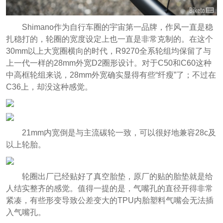
Shimano作为自行车圈的宇宙第一品牌，作风一直是稳
扎稳打的，轮圈的宽度设定上也一直是非常克制的。在这个
30mm以上大宽圈横向的时代，R9270全系轮组均保留了与
上一代一样的28mm外宽D2圈形设计。对于C50和C60这种
中高框轮组来说，28mm外宽确实显得有些“纤瘦”了；不过在
C36上，却没这种感觉。
21mm内宽倒是与主流碳轮一致，可以很好地兼容28c及
以上轮胎。
轮圈出厂已经贴好了真空胎垫，原厂的贴的胎垫就是给
人结实整齐的感觉。值得一提的是，气嘴孔的直径开得非常
紧凑，有些形变导致公差变大的TPU内胎塑料气嘴会无法插
入气嘴孔。