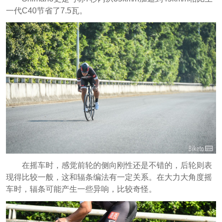
一代C40节省了7.5瓦。
在摇车时，感觉前轮的侧向刚性还是不错的，后轮则表
现得比较一般，这和辐条编法有一定关系。在大力大角度摇
车时，辐条可能产生一些异响，比较奇怪。