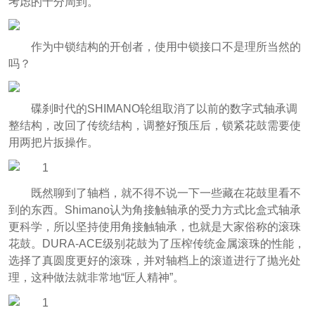
考虑的十分周到。
作为中锁结构的开创者，使用中锁接口不是理所当然的
吗？
碟刹时代的SHIMANO轮组取消了以前的数字式轴承调
整结构，改回了传统结构，调整好预压后，锁紧花鼓需要使
用两把片扳操作。
既然聊到了轴档，就不得不说一下一些藏在花鼓里看不
到的东西。Shimano认为角接触轴承的受力方式比盒式轴承
更科学，所以坚持使用角接触轴承，也就是大家俗称的滚珠
花鼓。DURA-ACE级别花鼓为了压榨传统金属滚珠的性能，
选择了真圆度更好的滚珠，并对轴档上的滚道进行了抛光处
理，这种做法就非常地“匠人精神”。