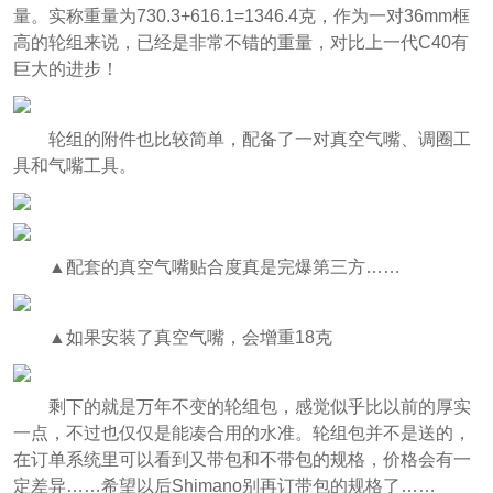
量。实称重量为730.3+616.1=1346.4克，作为一对36mm框
高的轮组来说，已经是非常不错的重量，对比上一代C40有
巨大的进步！
轮组的附件也比较简单，配备了一对真空气嘴、调圈工
具和气嘴工具。
▲配套的真空气嘴贴合度真是完爆第三方……
▲如果安装了真空气嘴，会增重18克
剩下的就是万年不变的轮组包，感觉似乎比以前的厚实
一点，不过也仅仅是能凑合用的水准。轮组包并不是送的，
在订单系统里可以看到又带包和不带包的规格，价格会有一
定差异……希望以后Shimano别再订带包的规格了……