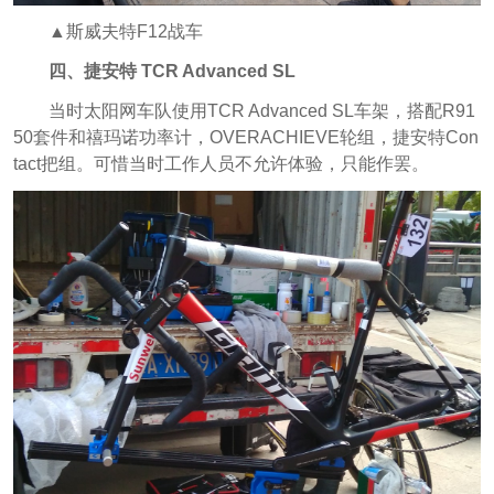
▲斯威夫特F12战车
四、捷安特 TCR Advanced SL
当时太阳网车队使用TCR Advanced SL车架，搭配R91
50套件和禧玛诺功率计，OVERACHIEVE轮组，捷安特Con
tact把组。可惜当时工作人员不允许体验，只能作罢。