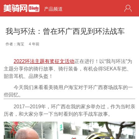
产品频道
我与环法：曾在环广西见到环法战车
作者：海宝
4 年前
2022环法主题有奖征文活动
正在进行！以“我与环法”为
主题分享你的骑行故事、骑行装备，有机会得SEKA车把、
韶音耳机、品牌头盔！
今天我们来看看美骑用户海宝对于环广西赛场战车的一
些回忆。
2017—2019年，环广西在我的家乡举办过，作为当时亲
历者，和大家分享一下当时看到的车手战车故事。