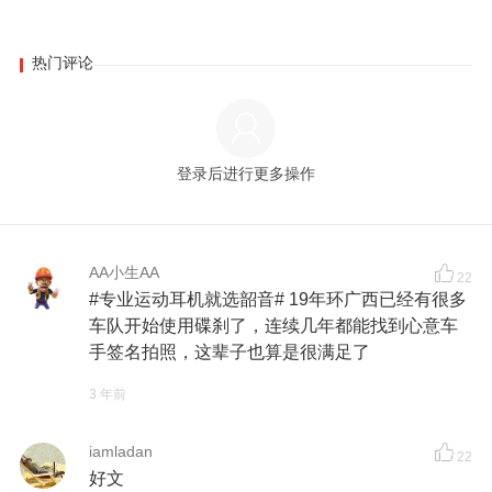
热门评论
登录后进行更多操作
AA小生AA
22
#专业运动耳机就选韶音# 19年环广西已经有很多
车队开始使用碟刹了，连续几年都能找到心意车
手签名拍照，这辈子也算是很满足了
3 年前
iamladan
22
好文