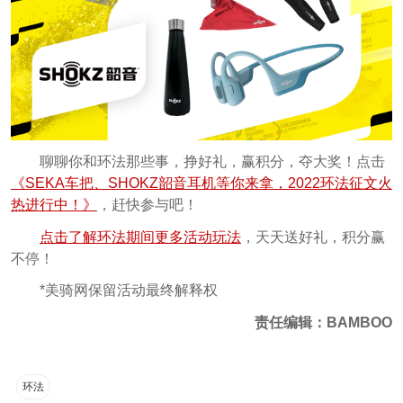
聊聊你和环法那些事，挣好礼，赢积分，夺大奖！点击
《SEKA车把、SHOKZ韶音耳机等你来拿，2022环法征文火
热进行中！》
，赶快参与吧！
点击了解环法期间更多活动玩法
，天天送好礼，积分赢
不停！
*美骑网保留活动最终解释权
责任编辑：BAMBOO
环法