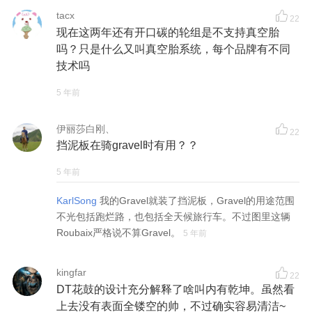
tacx
22
现在这两年还有开口碳的轮组是不支持真空胎
吗？只是什么又叫真空胎系统，每个品牌有不同
技术吗
5 年前
伊丽莎白刚、
22
挡泥板在骑gravel时有用？？
5 年前
KarlSong
我的Gravel就装了挡泥板，Gravel的用途范围
不光包括跑烂路，也包括全天候旅行车。不过图里这辆
Roubaix严格说不算Gravel。
5 年前
kingfar
22
DT花鼓的设计充分解释了啥叫内有乾坤。虽然看
上去没有表面全镂空的帅，不过确实容易清洁~