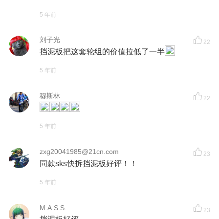
5 年前
刘子光
22
挡泥板把这套轮组的价值拉低了一半
5 年前
穆斯林
22
5 年前
zxg20041985@21cn.com
23
同款sks快拆挡泥板好评！！
5 年前
M.A.S.S.
23