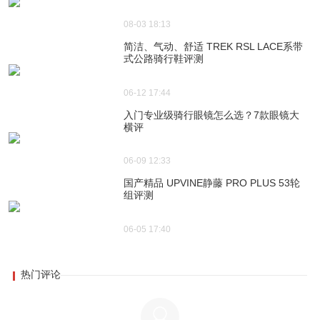
08-03 18:13
简洁、气动、舒适 TREK RSL LACE系带
式公路骑行鞋评测
06-12 17:44
入门专业级骑行眼镜怎么选？7款眼镜大
横评
06-09 12:33
国产精品 UPVINE静藤 PRO PLUS 53轮
组评测
06-05 17:40
热门评论