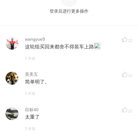
登录后进行更多操作
wangyue9
22
这轮组买回来都舍不得装车上路
5 年前
美美五
22
简单明了。
5 年前
目标40
22
太重了
5 年前