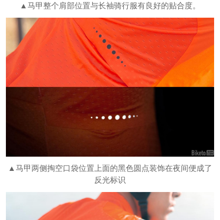
▲马甲整个肩部位置与长袖骑行服有良好的贴合度。
▲马甲两侧掏空口袋位置上面的黑色圆点装饰在夜间便成了
反光标识