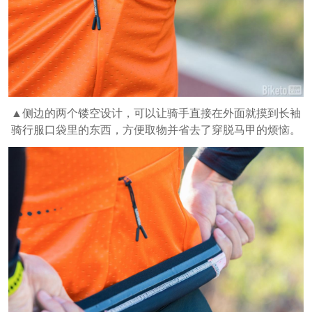
▲侧边的两个镂空设计，可以让骑手直接在外面就摸到长袖
骑行服口袋里的东西，方便取物并省去了穿脱马甲的烦恼。