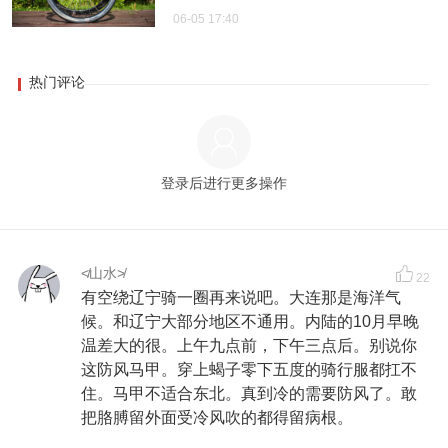
06-05 17:40
热门评论
登录后进行更多操作
≮山水≯
22
有空绕辽宁骑一圈再来说吧。大连那是海洋气
候。和辽宁大部分地区不通用。内陆的10月早晚
温差大的很。上午九点前，下午三点后。别说你
这防风马甲。穿上蝎子零下五度的骑行服都扛不
住。马甲不适合东北。真到冷的需要防风了。敢
把胳膊留外面受冷风吹的都得留病根。