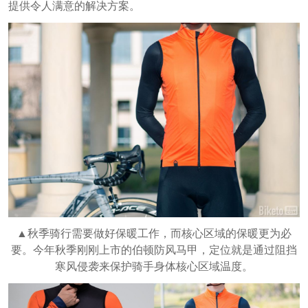
提供令人满意的解决方案。
▲秋季骑行需要做好保暖工作，而核心区域的保暖更为必
要。今年秋季刚刚上市的伯顿防风马甲，定位就是通过阻挡
寒风侵袭来保护骑手身体核心区域温度。