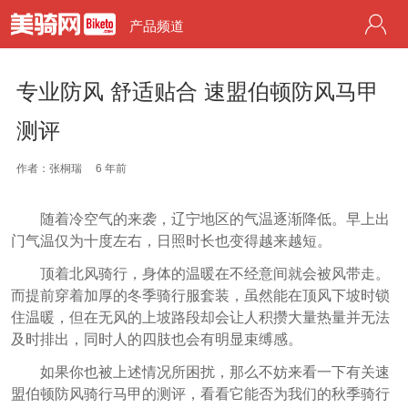
产品频道
专业防风 舒适贴合 速盟伯顿防风马甲
测评
作者：张桐瑞
6 年前
随着冷空气的来袭，辽宁地区的气温逐渐降低。早上出
门气温仅为十度左右，日照时长也变得越来越短。
顶着北风骑行，身体的温暖在不经意间就会被风带走。
而提前穿着加厚的冬季骑行服套装，虽然能在顶风下坡时锁
住温暖，但在无风的上坡路段却会让人积攒大量热量并无法
及时排出，同时人的四肢也会有明显束缚感。
如果你也被上述情况所困扰，那么不妨来看一下有关速
盟伯顿防风骑行马甲的测评，看看它能否为我们的秋季骑行