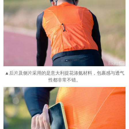
▲后片及侧片采用的是意大利提花涤氨材料，包裹感与透气
性都非常不错。