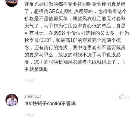
连反光标识做的都不专业还能叫专业评测真是醉
了，想模仿GRC走网红热度策略，也得看看这个
价格是不是值得买单，薄款风衣就足够应对春秋
天气了，马甲作为使用频率真心低的单品，真是
可有可无，在399这个价位可选择的又太多，作为
秋季最低10°，和最高10°的穿着完全是两个概
念，还有骑行的海拔，图中连手套都不需要戴真
的要穿马甲么，放坡的时候不冻手马甲也没必
要，冻手的时候长袖风衣或者抓绒就得上了，马
甲就是鸡肋
6 年前
shimi617
22
400块蝎子santini不香吗
6 年前