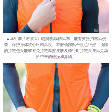
▲马甲前片材质采用超薄贴膜防风布，能有效抵挡寒风侵
袭，保护身体核心区域温度。衣服颈部贴合度也很好，顶部
的拉链包头能够避免拉链摩擦皮肤及骑行时拉链头迎风晃动
所带来的碰撞和异响。