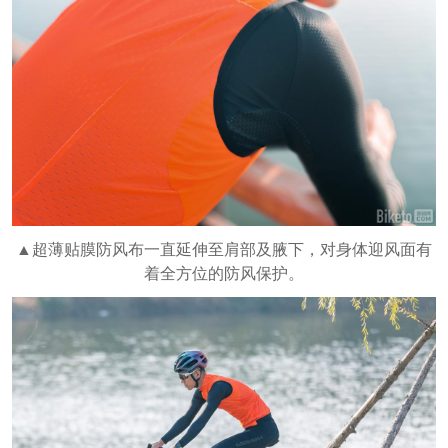
▲超薄贴膜防风布一直延伸至肩部及腋下，对身体迎风面有
着全方位的防风保护。