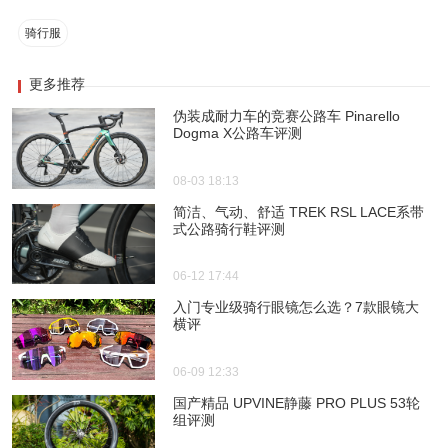
骑行服
更多推荐
伪装成耐力车的竞赛公路车 Pinarello
Dogma X公路车评测
08-03 18:13
简洁、气动、舒适 TREK RSL LACE系带
式公路骑行鞋评测
06-12 17:44
入门专业级骑行眼镜怎么选？7款眼镜大
横评
06-09 12:33
国产精品 UPVINE静藤 PRO PLUS 53轮
组评测