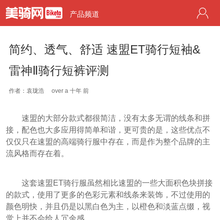
产品频道
简约、透气、舒适 速盟ET骑行短袖&
雷神Ⅱ骑行短裤评测
作者：袁珑浩
over a 十年 前
速盟的大部分款式都很简洁，没有太多无谓的线条和拼
接，配色也大多应用得简单和谐，更可贵的是，这些优点不
仅仅只在速盟的高端骑行服中存在，而是作为整个品牌的主
流风格而存在着。
这套速盟ET骑行服虽然相比速盟的一些大面积色块拼接
的款式，使用了更多的色彩元素和线条来装饰，不过使用的
颜色明快，并且仍是以黑白色为主，以橙色和淡蓝点缀，视
觉上并不会给人冗余感。