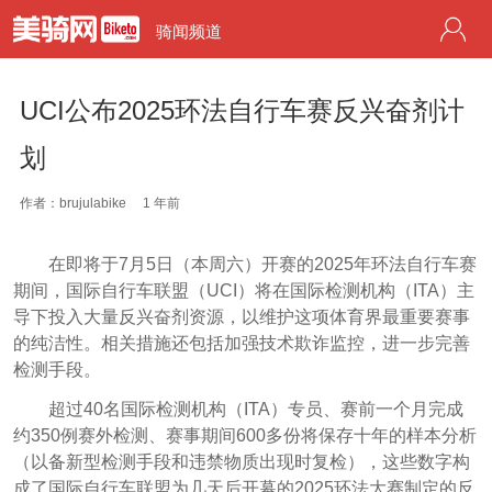
骑闻频道
UCI公布2025环法自行车赛反兴奋剂计
划
作者：brujulabike
1 年前
在即将于7月5日（本周六）开赛的2025年环法自行车赛
期间，国际自行车联盟（UCI）将在国际检测机构（ITA）主
导下投入大量反兴奋剂资源，以维护这项体育界最重要赛事
的纯洁性。相关措施还包括加强技术欺诈监控，进一步完善
检测手段。
超过40名国际检测机构（ITA）专员、赛前一个月完成
约350例赛外检测、赛事期间600多份将保存十年的样本分析
（以备新型检测手段和违禁物质出现时复检），这些数字构
成了国际自行车联盟为几天后开幕的2025环法大赛制定的反