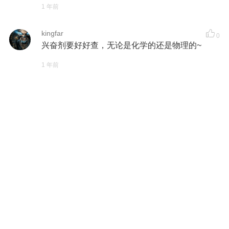
1 年前
kingfar
0
兴奋剂要好好查，无论是化学的还是物理的~
1 年前