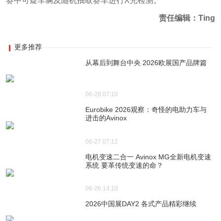
赛中可疑车辆及随机抽取赛车进行X光检测。
责任编辑：Ting
更多推荐
从幕后到舞台中央 2026欧展国产品牌篇
06-28 07:10
Eurobike 2026观察：奇怪的电助力车与
进击的Avinox
06-27 07:12
电机变速二合一 Avinox MG全新电机变速
系统 要革传统变速的命？
06-26 14:10
2026中国展DAY2 各式产品精彩继续