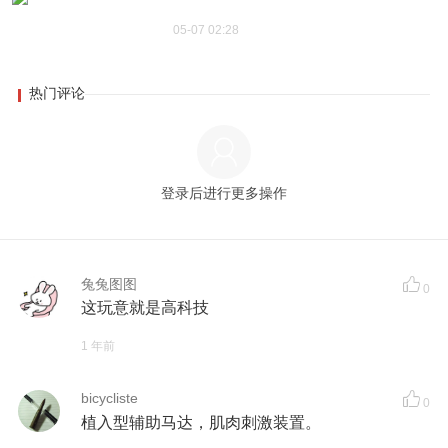
05-07 02:28
热门评论
登录后进行更多操作
兔兔图图
0
这玩意就是高科技
1 年前
bicycliste
0
植入型辅助马达，肌肉刺激装置。