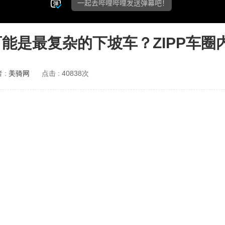
lon可能是最复杂的下坡车？ZIPP车
 :
美骑网
点击 :
40838次