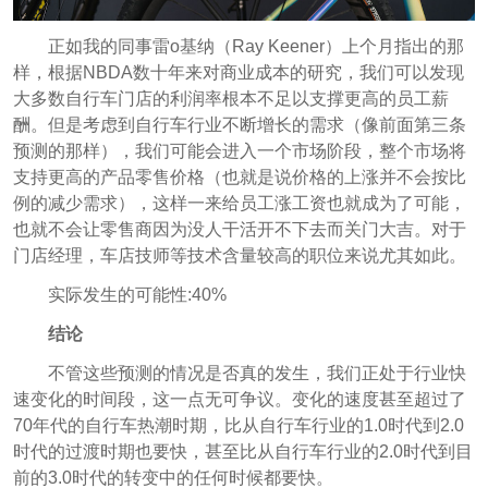
正如我的同事雷o基纳（Ray Keener）上个月指出的那
样，根据NBDA数十年来对商业成本的研究，我们可以发现
大多数自行车门店的利润率根本不足以支撑更高的员工薪
酬。但是考虑到自行车行业不断增长的需求（像前面第三条
预测的那样），我们可能会进入一个市场阶段，整个市场将
支持更高的产品零售价格（也就是说价格的上涨并不会按比
例的减少需求），这样一来给员工涨工资也就成为了可能，
也就不会让零售商因为没人干活开不下去而关门大吉。对于
门店经理，车店技师等技术含量较高的职位来说尤其如此。
实际发生的可能性:40%
结论
不管这些预测的情况是否真的发生，我们正处于行业快
速变化的时间段，这一点无可争议。变化的速度甚至超过了
70年代的自行车热潮时期，比从自行车行业的1.0时代到2.0
时代的过渡时期也要快，甚至比
从自行车行业的2.0
时代
到目
前的3.0时代的转变中的任何时候都要快。