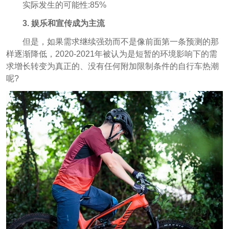
实际发生的可能性:85%
3.
娱乐和宣传成为主流
但是，如果需求继续强劲而不是像前面第一条预测的那
样逐渐降低，2020-2021年被认为是短暂的环境影响下的需
求增长转变为真正的、没有任何附加限制条件的自行车热潮
呢?