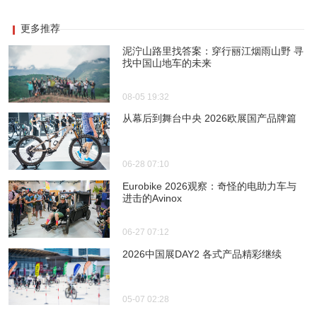
更多推荐
泥泞山路里找答案：穿行丽江烟雨山野 寻
找中国山地车的未来
08-05 19:32
从幕后到舞台中央 2026欧展国产品牌篇
06-28 07:10
Eurobike 2026观察：奇怪的电助力车与
进击的Avinox
06-27 07:12
2026中国展DAY2 各式产品精彩继续
05-07 02:28