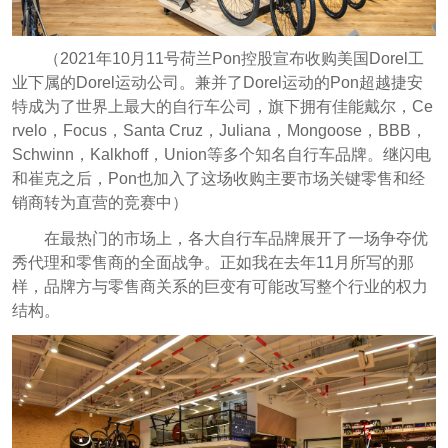
（2021年10月11号荷兰Pon控股宣布收购美国Dorel工
业下属的Dorel运动公司。兼并了Dorel运动的Pon超越捷安
特成为了世界上最大的自行车公司，旗下拥有佳能戴尔，Ce
rvelo，Focus，Santa Cruz，Juliana，Mongoose，BBB，
Schwinn，Kalkhoff，Union等多个知名自行车品牌。继闪电
和崔克之后，Pon也加入了这场收购主要市场关键零售和经
销商转为直营的竞赛中）
在最热门的市场上，各大自行车品牌展开了一场争夺优
秀代理和零售商的全面战争。正如我在去年11月所写的那
样，品牌方与零售商关系的巨变有可能改写整个行业的权力
结构。