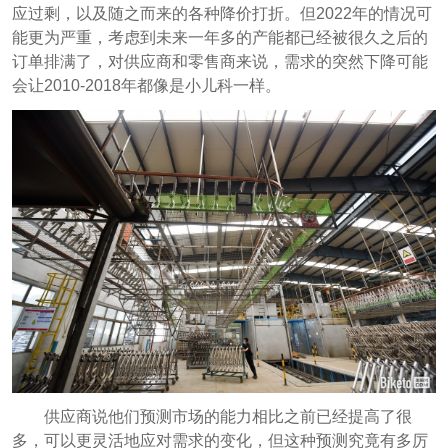
应过剩，以及随之而来的各种降价打折。但2022年的情况可
能更为严重，考虑到未来一年多的产能都已经被很久之后的
订单排满了，对供应商和零售商来说，需求的突然下降可能
会让2010-2018年都像是小儿科一样。
供应商说他们预测市场的能力相比之前已经提高了很
多，可以更灵活地应对需求的变化，但这种预测究竟有多厉