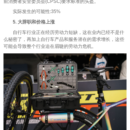
前消费者安全委员会(CPSC)要求标准的头盔。
实际发生的可能性:35%
5.
大辞职和价格上涨
自行车行业正在经历劳动力短缺，这在业内已经不是什
么秘密了，再加上自行车产品和服务潜在的需求增长，这些
可能会导致整个行业迫在眉睫的劳动力危机。