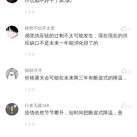
什么都不好干了
4 年前
猪胖不怕开水烫
22
感觉供应链的过剩不太可能发生，现在现在的供
应缺口不是未来一年能消化得了的
4 年前
囍囍洋洋
22
价格屠夫会可能在未来两三年有断崖式的降温，
4 年前
行者无疆168
22
疫情依然节节攀升，短时间想断崖式降温，悬
4 年前