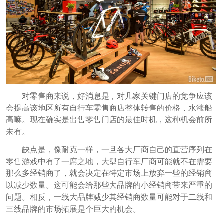
对零售商来说，好消息是，对几家关键门店的竞争应该
会提高该地区所有自行车零售商店整体转售的价格，水涨船
高嘛。现在确实是出售零售门店的最佳时机，这种机会前所
未有。
缺点是，像耐克一样，一旦各大厂商自己的直营序列在
零售游戏中有了一席之地，大型自行车厂商可能就不在需要
那么多经销商了，就会决定在特定市场上放弃一些的经销商
以减少数量。这可能会给那些大品牌的小经销商带来严重的
问题。相反，一线大品牌减少其经销商数量可能对于二线和
三线品牌的市场拓展
是个巨大的机会。