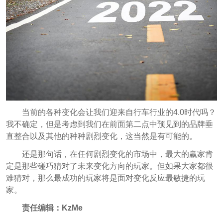
当前的各种变化会让我们迎来自行车行业的4.0时代吗？
我不确定，但是考虑到我们在前面第二点中预见到的品牌垂
直整合以及其他的种种剧烈变化，这当然是有可能的。
还是那句话，在任何剧烈变化的市场中，最大的赢家肯
定是那些碰巧猜对了未来变化方向的玩家。但如果大家都很
难猜对，那么最成功的玩家将是面对变化反应最敏捷的玩
家。
责任编辑：KzMe