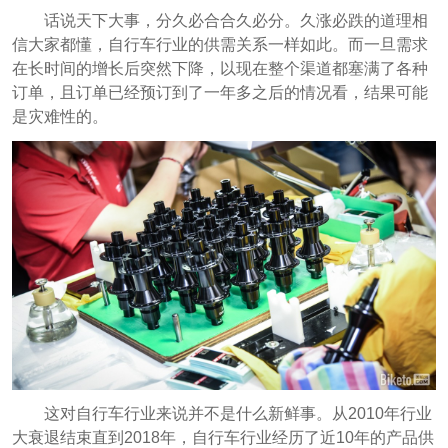
话说天下大事，分久必合合久必分。久涨必跌的道理相
信大家都懂，自行车行业的供需关系一样如此。而一旦需求
在长时间的增长后突然下降，以现在整个渠道都塞满了各种
订单，且订单已经预订到了一年多之后的情况看，结果可能
是灾难性的。
这对自行车行业来说并不是什么新鲜事。从2010年行业
大衰退结束直到2018年，自行车行业经历了近10年的产品供