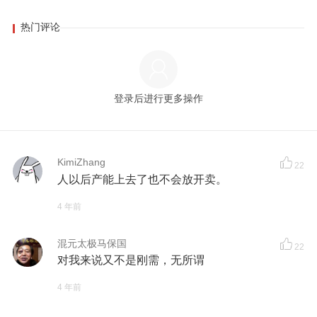
热门评论
登录后进行更多操作
KimiZhang
22
人以后产能上去了也不会放开卖。
4 年前
混元太极马保国
22
对我来说又不是刚需，无所谓
4 年前