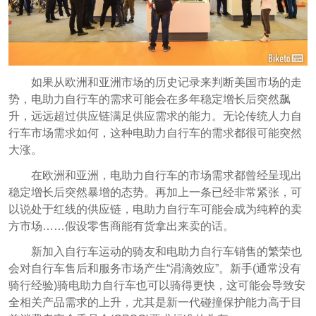
如果从欧洲和亚洲市场的历史记录来判断美国市场的走
势，电助力自行车的需求可能会在多年稳定增长后突然飙
升，远远超过供应链满足供应需求的能力。无论传统人力自
行车市场需求如何，这种电助力自行车的需求都
很可能
突然
大涨。
在欧洲和亚洲，电助力自行车的市场需求都曾经呈现出
稳定增长后突然暴增的态势。再加上一条已经非常紧张，可
以说处于红线的供应链，电助力自行车可能会成为纯粹的卖
方市场……假设零售商能有货拿出来卖的话。
新加入自行车运动的骑友和电助力自行车销售的繁荣也
会对自行车售后和服务市场产生“涓滴效应”。新手(通常没有
骑行经验)骑电助力自行车也可以骑得更快，这可能会导致安
全相关产品需求的上升，尤其是新一代碰撞保护能力高于目