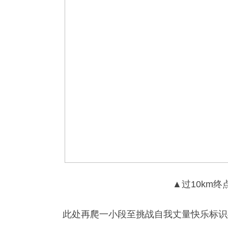
▲过10km
此处再爬一小段至挑战自我丈量快乐标识