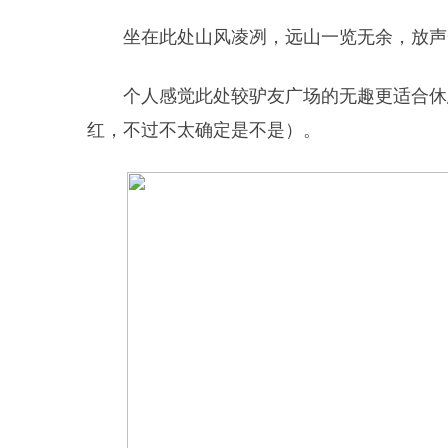
坐在此处山风凌冽，远山一览无余，放声
个人感觉此处较驴友广场的无趣更适合休
红，不过不太确定是不是）。