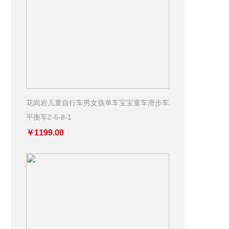
花岗岩儿童自行车男女孩单车宝宝童车滑步车
平衡车2-6-8-1
￥1199.00