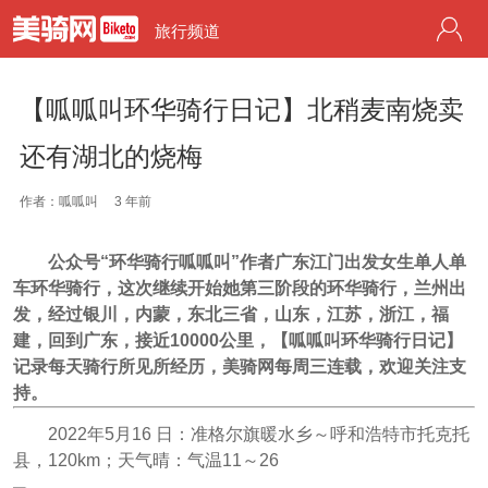
旅行频道
【呱呱叫环华骑行日记】北稍麦南烧卖
还有湖北的烧梅
作者：呱呱叫
3 年前
公众号“环华骑行呱呱叫”作者广东江门出发女生单人单
车环华骑行，这次继续开始她第三阶段的环华骑行，兰州出
发，经过银川，内蒙，东北三省，山东，江苏，浙江，福
建，回到广东，接近10000公里，【呱呱叫环华骑行日记】
记录每天骑行所见所经历，美骑网每周三连载，欢迎关注支
持。
2022年5月16 日：准格尔旗暖水乡～呼和浩特市托克托
县，120km；天气晴：气温11～26