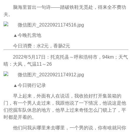
脑海里冒出一句诗——踏破铁鞋无觅处，得来全不费功
夫。
▲今晚扎营地
今日消费：水2元，香肠2元
2022年5月17日：托克托县～呼和浩特市，94km；天气
晴：大风，气温11～26
▲今日骑行记录
早上起来，外面有人在说话，我收拾好打开集装箱的
门，有一个男人走过来，我跟他说了一下情况，他说这是他
们挖掘车队休息的地方，他早上过来奇怪怎么门锁上了，平
时都是开着的。
他们问我从哪里来去哪里，一个男的说，你有啥就问你