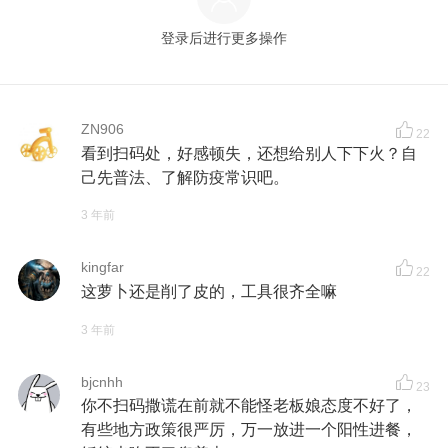
登录后进行更多操作
ZN906
22
看到扫码处，好感顿失，还想给别人下下火？自
己先普法、了解防疫常识吧。
3 年前
kingfar
22
这萝卜还是削了皮的，工具很齐全嘛
3 年前
bjcnhh
23
你不扫码撒谎在前就不能怪老板娘态度不好了，
有些地方政策很严厉，万一放进一个阳性进餐，