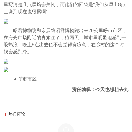
里写清楚几点展馆会关闭，而他们的回答是“我们从早上8点
上班到现在也很累啊”。
昭君博物院和亲展馆昭君博物院出来20公里呼市市区，
在海亮广场附近的青旅住了，待两天。城市里明显地感到一
股热浪，晚上9点出去也不会觉得有凉意，在乡村的这个时
候会感到冷。
▲呼市市区
责任编辑：今天也想粗去丸
热门评论