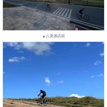
▲八美酒店前