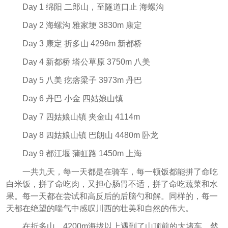
Day 1 绵阳 二郎山，至隧道口止 海螺沟
Day 2 海螺沟 雅家埂 3830m 康定
Day 3 康定 折多山 4298m 新都桥
Day 4 新都桥 塔公草原 3750m 八美
Day 5 八美 疙瘩梁子 3973m 丹巴
Day 6 丹巴 小金 四姑娘山镇
Day 7 四姑娘山镇 夹金山 4114m
Day 8 四姑娘山镇 巴朗山 4480m 卧龙
Day 9 都江堰 蒲虹路 1450m 上海
一共九天，每一天都是在骑车，每一顿饭都能拼了命吃
白米饭，拼了命吃肉，又担心肠胃不适，拼了命吃蔬菜和水
果。每一天都在尝试和高反后的后脑勺和解。同样的，每一
天都在绝望的喘气中感叹川西的壮美和自然的伟大。
在折多山，4200m海拔以上遇到了山顶前的大堵车，然