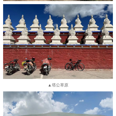
▲塔公草原