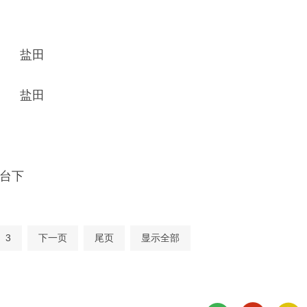
台下
3
下一页
尾页
显示全部