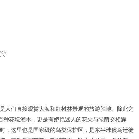
厦等
是人们直接观赏大海和红树林景观的旅游胜地。除此之
近百种花坛灌木，更是有娇艳迷人的花朵与绿荫交相辉
时，这里也是国家级的鸟类保护区，是东半球候鸟迁徙