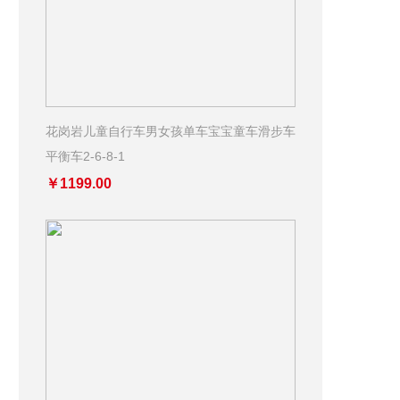
花岗岩儿童自行车男女孩单车宝宝童车滑步车
平衡车2-6-8-1
￥1199.00