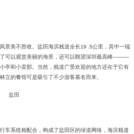
景美不胜收。盐田海滨栈道全长19 .5公里，其中一端
了可以观赏美丽的海景，还可以眺望深圳最高峰———
小亭和小卖部。当然，栈道广受欢迎的地方还在于它有
林立的餐馆可是吸引了不少游客慕名而来。
行车系统相配合，构成了盐田区的绿道网络，海滨栈道