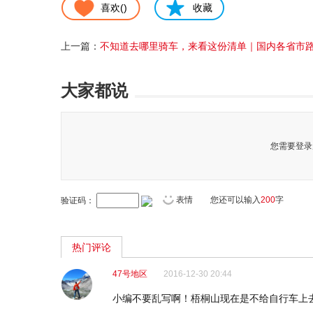
喜欢(
)
收藏
上一篇：
不知道去哪里骑车，来看这份清单｜国内各省市路线不完全
大家都说
您需要登录
表情
您还可以输入
200
字
验证码：
热门评论
47号地区
2016-12-30 20:44
小编不要乱写啊！梧桐山现在是不给自行车上