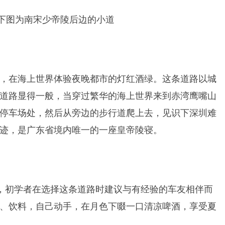
下图为南宋少帝陵后边的小道
，在海上世界体验夜晚都市的灯红酒绿。这条道路以城
道路显得一般，当穿过繁华的海上世界来到赤湾鹰嘴山
停车场处，然后从旁边的步行道爬上去，见识下深圳难
遗迹，是广东省境内唯一的一座皇帝陵寝。
，初学者在选择这条道路时建议与有经验的车友相伴而
、饮料，自己动手，在月色下啜一口清凉啤酒，享受夏