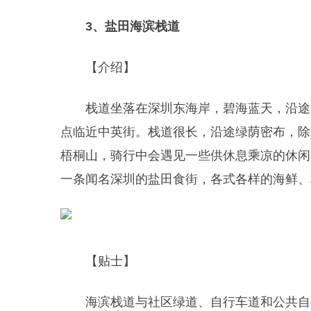
3、盐田海滨栈道
【介绍】
栈道坐落在深圳东海岸，碧海蓝天，沿途风
点临近中英街。栈道很长，沿途绿荫密布，除
梧桐山，骑行中会遇见一些供休息乘凉的休闲
一条闻名深圳的盐田食街，各式各样的海鲜、
【贴士】
海滨栈道与社区绿道、自行车道和公共自