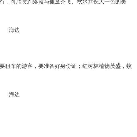
行，可欣赏到落霞与孤鹜齐飞、秋水共长天一色的美
要租车的游客，要准备好身份证；红树林植物茂盛，蚊