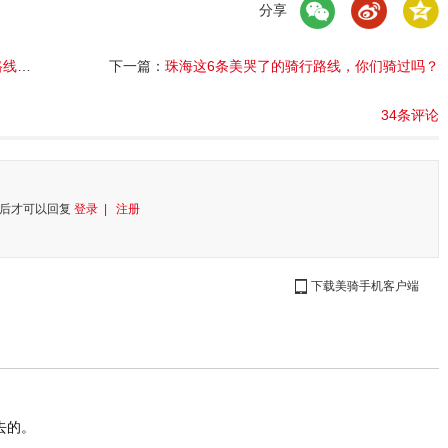
分享
盘点
下一篇：
珠海这6条美哭了的骑行路线，你们骑过吗？
34条评论
后才可以回复
登录 |
注册
下载美骑手机客户端
去的。