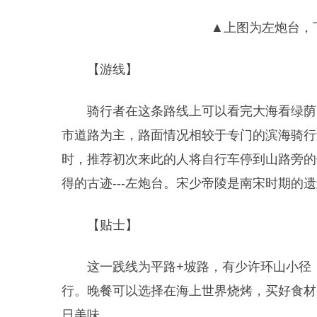
▲上图为左炮台，
【游线】
骑行者在这条路线上可以看完大海看绿荫
市道路为主，路面情况相较于专门的滨海骑行
时，推荐初次来此的人将自行车停到山路旁的
得的古迹---左炮台。宋少帝陵是南宋时期的
【贴士】
这一践线为平路+坡路，有少许环山小径
行。晚餐可以选择在海上世界烧烤，买好食材
日美味。