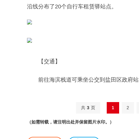
沿线分布了20个自行车租赁驿站点。
【交通】
前往海滨栈道可乘坐公交到盐田区政府站
共
3
页
1
2
（如需转载，请注明出处并保留图片水印。）