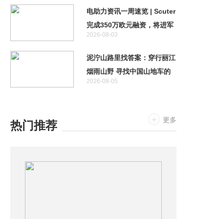
电助力资讯一周速览 | Scuter
完成350万欧元融资，将进军
2026-08-03
自动驾驶领域
泥泞山路里找答案：穿行丽江
烟雨山野 寻找中国山地车的
2026-08-05
未来
更多
热门推荐