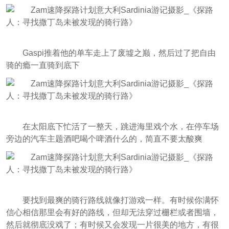
Gaspi推着他的单车走上了废墟之巅，然后过了把自由
骑的瘾一直骑到底下
在太阳底下忙活了一整天，跳进海里戏个水，在停车场
旁边的汽车主题酒吧喝个啤酒什么的，简直不要太酸爽
要找到最爽的骑行路线就像打游戏一样。有时候你满怀
信心相信那里会有好的路线，但却无法穿过栅栏或者围墙，
然后就彻底没戏了；有时候又会发现一片很美的地方，有很