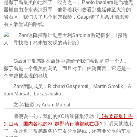
是撒丁岛最美的地区了，没有之一。Paolo Insolera是当地无
器械自由潜水表演冠军，他带着我们去看那些延伸至大海的
岩石区。我们去了几个洞穴探险，Gaspi骑了几条此前未曾
有人敢尝试的路线。
Gaspi非常感谢在旅途中曾给予我们帮助的每一个人。
撒丁岛是一个很美的岛屿，而且对于自由骑而言，它还是一
个未曾被发现的秘境
Zam团队成员：Richard Gasperotti、Martin Smolik、A
dam Marsal、Lukas Jusko
文字/摄影 by Adam Marsal
顺便说一句，我们的XC路线征集活动《
【有奖征集】告
别山马，国内各地的XC越野骑行地都藏在哪？
》
明天就结束
了，在此也非常感谢各位车友分享路线，还有要分享的车友