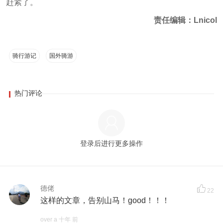
赶紧了。
责任编辑：Lnicol
骑行游记
国外骑游
热门评论
登录后进行更多操作
德佬
22
这样的文章，告别山马！good！！！
over a 十年 前