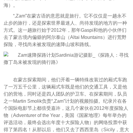
海）。
“,Zam”在蒙古语的意思就是旅行。它不仅仅是一趟永不
止步的旅行，还是探索世界最迷人、尚待发现的地方的一种
方式。这一趟旅行始于2012年，那年Gaspi和他的小伙伴们
去了蒙古境内偏僻的阿尔泰山（Altai Mountains）进行荒野
探险，寻找尚未被发现的速降山坡和路线。
在蒙古探索期间，他们开着一辆特殊改装过的厢式车跑
了一万五千公里，这辆
厢式车
既是他们的交通工具，又是他
们的营地，同时还是四人团队的护卫车。在探索期间，队员
之一Martin Smolik负责“,Zam”计划的视频拍摄。纪录片在各
个国际电影节上都倍受嘉许，这几个家伙在2012年度探险人
物（Adventurer of the Year，美国《国家地理》每年举办的
评选活动，最终会选出年度十大探险人物）的网络投票中获
得了第四名！从那以后，他们又去了西西里岛（Sicily，意大