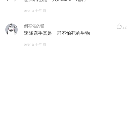
over a 十年 前
倒霉催的猫
22
速降选手真是一群不怕死的生物
over a 十年 前