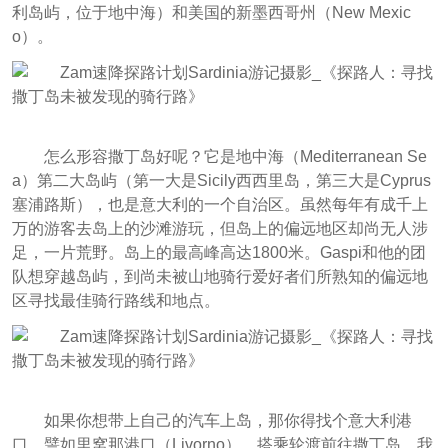
利岛屿，位于地中海）和美国的新墨西哥州（New Mexic
o）。
怎么形容撒丁岛好呢？它是地中海（Mediterranean Se
a）第二大岛屿（第一大是Sicily西西里岛，第三大是Cyprus
塞浦路斯），也是意大利的一个自治区。虽然每年有成千上
万的游客去岛上的沙滩游玩，但岛上的偏远地区却尚无人涉
足，一片荒野。岛上的最高峰高达1800米。Gaspi和他的团
队想穿越岛屿，到尚未被山地骑行爱好者们所熟知的偏远地
区寻找最佳骑行路线和地点。
如果你想带上自己的汽车上岛，那你得找个意大利港
口，譬如里窝那港口（Livorno），搭乘轮渡前往撒丁岛。我