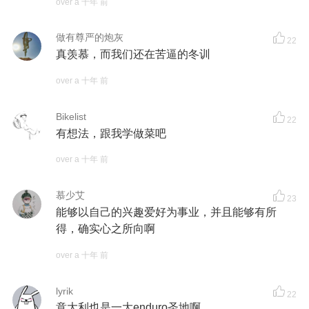
over a 十年 前
做有尊严的炮灰
22
真羡慕，而我们还在苦逼的冬训
over a 十年 前
Bikelist
22
有想法，跟我学做菜吧
over a 十年 前
慕少艾
23
能够以自己的兴趣爱好为事业，并且能够有所
得，确实心之所向啊
over a 十年 前
lyrik
22
意大利也是一大enduro圣地啊