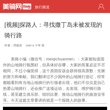
旅行频道
[视频]探路人：寻找撒丁岛未被发现的
骑行路
作者：邓俊杰
over a 十年 前
美骑小编（微信号：meiqichuanmei）：大家都知道国
外的山地骑行氛围好，但具体好在哪，大家的答案必定不尽
相同，不过小编觉得，这个原因应该会获得很高票数：先驱
的努力和奉献。我们翻译过不少国外的山地骑行游记，经常
都能看到有当地山地骑行的引领者出现，他们不仅仅是自己
热爱山地骑行，还会推广这项运动，去发现、维护骑行路
线，甚至建立俱乐部、组织比赛、推动山地骑行的旅游业等
等。今天这篇文章要讲的就是一个探路人的故事。