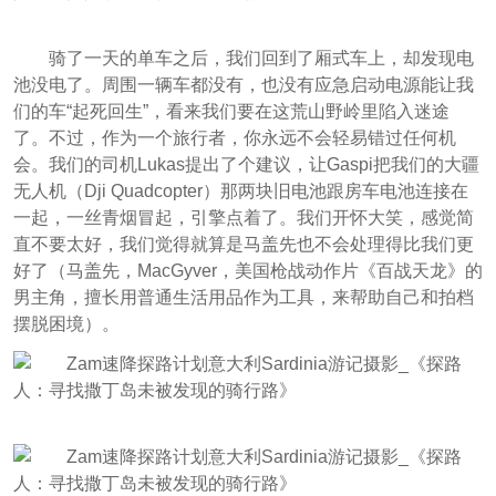
骑了一天的单车之后，我们回到了
厢式车
上，却发现电
池没电了。周围一辆车都没有，也没有应急启动电源能让我
们的车“起死回生”，看来我们要在这荒山野岭里陷入迷途
了。不过，作为一个旅行者，你永远不会轻易错过任何机
会。我们的司机Lukas提出了个建议，让Gaspi把我们的大疆
无人机（Dji Quadcopter）那两块旧电池跟房车电池连接在
一起，一丝青烟冒起，引擎点着了。我们开怀大笑，感觉简
直不要太好，我们觉得就算是马盖先也不会处理得比我们更
好了
（
马盖先，
MacGyver，美国枪战动作片《百战天龙》的
男主角，擅长用普通生活用品作为工具，来帮助自己和拍档
摆脱困境）
。