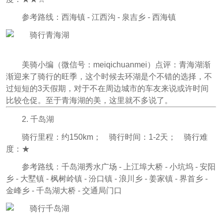
参考路线：西海镇 - 江西沟 - 泉吉乡 - 西海镇
美骑小编（微信号：meiqichuanmei）点评：青海湖渐
渐迎来了骑行的旺季，这个时候去环湖是个不错的选择，不
过短短的3天假期，对于不在周边城市的车友来说或许时间
比较仓促。至于青海湖的美，这里就不多说了。
2. 千岛湖
骑行里程
：约150km；
骑行时间：1-2天；
骑行难
度：★
参考路线：千岛湖秀水广场 - 上江埠大桥 - 小坑坞 - 安阳
乡 - 大墅镇 - 枫树岭镇 - 汾口镇 - 浪川乡 - 姜家镇 - 界首乡 -
金峰乡 - 千岛湖大桥 - 交通局门口