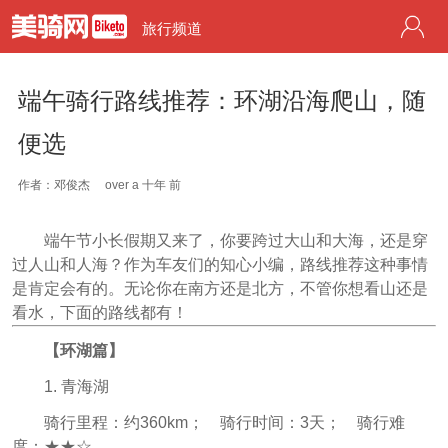
旅行频道
端午骑行路线推荐：环湖沿海爬山，随
便选
作者：邓俊杰
over a 十年 前
端午节小长假期又来了，你要跨过大山和大海，还是穿
过人山和人海？作为车友们的知心小编，路线推荐这种事情
是肯定会有的。无论你在南方还是北方，不管你想看山还是
看水，下面的路线都有！
【环湖篇】
1. 青海湖
骑行里程：约360km； 骑行时间：3天； 骑行难
度：★★☆