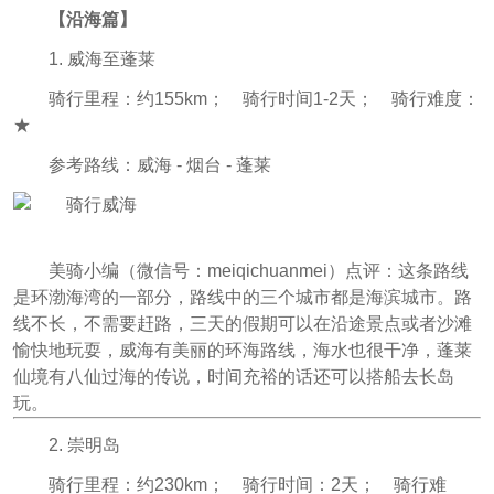
【沿海篇】
1. 威海至蓬莱
骑行里程：约155km； 骑行时间1-2天； 骑行难度：
★
参考路线：威海 - 烟台 - 蓬莱
美骑小编（微信号：meiqichuanmei
）点评：
这条路线
是环渤海湾的一部分，路线中的三个城市都是海滨城市。路
线不长，不需要赶路，三天的假期可以在沿途景点或者沙滩
愉快地玩耍，威海有美丽的环海路线，海水也很干净，蓬莱
仙境有八仙过海的传说，时间充裕的话还可以搭船去长岛
玩。
2. 崇明岛
骑行里程：约230km； 骑行时间：2天； 骑行难