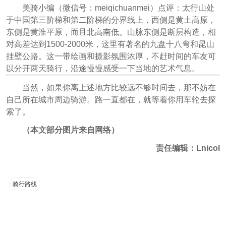
美骑小编（微信号：meiqichuanmei
）点评：
太行山处
于中国第三阶梯和第二阶梯的分界线上，西侧是黄土高原，
东侧是黄淮平原，而且北高南低。山脉东侧是断层构造，相
对高差达到1500-2000米，这里有著名的九盘十八弯和昆山
挂壁公路。这一带绘画和摄影氛围浓厚，不赶时间的车友可
以分开两天骑行，沿途慢慢感受一下当地的艺术气息。
当然，如果你离上述地方比较远不够时间去，那不妨在
自己所在城市周边骑游。路一直都在，就等着你用车轮去探
索了。
（本文部分图片来自网络）
责任编辑：Lnicol
骑行路线
热门评论