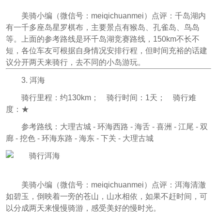
美骑小编（微信号：meiqichuanmei
）点评：
千岛湖内
有一千多座岛
星罗棋布
，主要景点有猴岛、孔雀岛、鸟岛
等。上面的参考路线是环千岛湖竞赛路线，150km不长不
短，各位车友可根据自身情况安排行程，但时间充裕的话建
议分开两天来骑行，去不同的小岛游玩。
3. 洱海
骑行里程：约130km； 骑行时间：1天； 骑行难
度：★
参考路线：大理古城 - 环海西路 - 海舌 - 喜洲 - 江尾 - 双
廊 - 挖色 - 环海东路 - 海东 - 下关 - 大理古城
美骑小编（微信号：meiqichuanmei
）点评：
洱海清澈
如碧玉，倒映着一旁的苍山，山水相依，如果不赶时间，可
以分成两天来慢慢骑游，感受美好的慢时光。