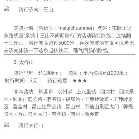
美骑小编（微信号：meiqichuanmei
）点评：
实际上这
条路线是“泉城十三山不间断骑行”的活动骑行路线，连续翻
十三座山，累计爬高超过5000米，喜欢爬坡的车友可以考虑
去济南体验一下这条起伏跌宕、荡气回肠的路线。
3. 太行山
骑行里程：约180km； 海拔：平均海拔约1200米；
骑行时间：2天； 骑行难度：★★★
参考路线：辉县市 - 洪州乡 - 上八里镇 - 回龙村 - 回龙景
区 - 回龙挂壁公路 - 老爷顶 - 锡崖沟 - 王莽岭隧道 - 王莽岭景
区 - 营盘村 - 昆山挂壁公路 - 昆山村 - 万仙山景区大门 - 郭亮
景区 - 万山景区大门 - 南寨镇 - 南村 - 新乡市