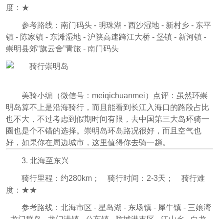
度：★
参考路线：南门码头 - 明珠湖 - 西沙湿地 - 新村乡 - 东平
镇 - 陈家镇 - 东滩湿地 - 沪陕高速跨江大桥 - 堡镇 - 新河镇 -
崇明县郊“旗云舍”青旅 - 南门码头
美骑小编（微信号：meiqichuanmei
）点评：
虽然环崇
明岛算不上是沿海骑行，而且能看到长江入海口的路段占比
也不大，不过考虑到假期时间有限，去中国第三大岛环骑一
圈也是个不错的选择。崇明岛环岛路况很好，而且空气也
好，如果你在周边城市，这里值得你去骑一趟。
3. 北海至东兴
骑行里程：约280km； 骑行时间：2-3天； 骑行难
度：★★
参考路线：北海市区 - 星岛湖 - 东场镇 - 犀牛镇 - 三娘湾