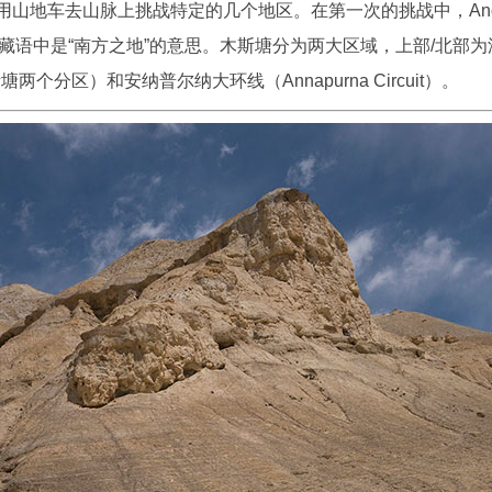
，用山地车去山脉上挑战特定的几个地区。在第一次的挑战中，An
，在藏语中是“南方之地”的意思。木斯塘分为两大区域，上部/北部为
分区）和安纳普尔纳大环线（Annapurna Circuit）。