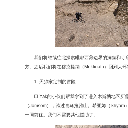
我们将继续往北探索毗邻西藏边界的洞窟和寺庙
方。之后我们将在穆克提纳（Muktinath）回到大
11天独家定制的冒险！
El Yak的小伙们帮我拿到了进入木斯塘地区
（Jomsom），跨过喜马拉雅山。希亚姆（Shy
一同前往。我们不需要其他援助了。