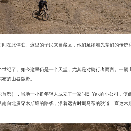
时间在此停驻。这里的子民来自藏区，他们延续着先辈们的传统
个世纪了。如今这里仍是一个天堂，尤其是对骑行者而言。一辆
棋布的山谷撒野。
首都），当地一小群年轻人成立了一家叫El Yak的小公司，
向北贯穿木斯塘的路线，沿着远古时期马帮的驮道，直达木斯塘的王