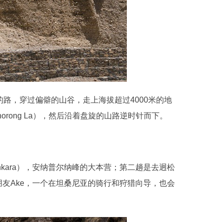
路，穿过偏僻的山谷，走上海拔超过4000米的地
orong La），然后沿着盘旋的山路逆时针而下。
hkara），安纳普尔纳峰的大本营；第二趟是去迥松
朋友Ake，一个在坦桑尼亚的骑行和狩猎向导，也会