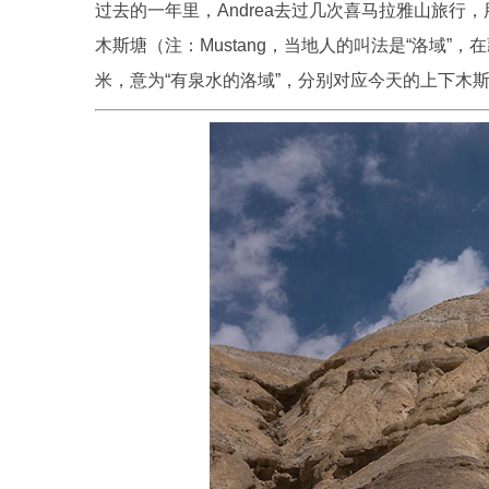
过去的一年里，Andrea去过几次喜马拉雅山旅行
木斯塘（注：Mustang，当地人的叫法是“洛域”
米，意为“有泉水的洛域”，分别对应今天的上下木斯塘两个