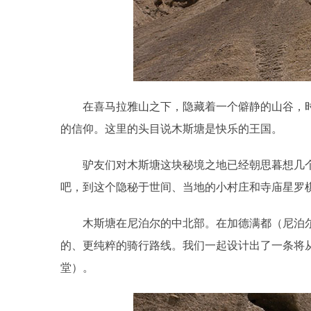
在喜马拉雅山之下，隐藏着一个僻静的山谷，
的信仰。这里的头目说木斯塘是快乐的王国。
驴友们对木斯塘这块秘境之地已经朝思暮想几
吧，到这个隐秘于世间、当地的小村庄和寺庙星罗
木斯塘在尼泊尔的中北部。在加德满都（尼泊尔
的、更纯粹的骑行路线。我们一起设计出了一条将从南
堂）。