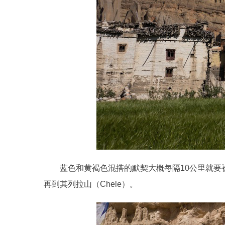
蓝色和黄褐色混搭的默契大概每隔10公里就要被
再到其列拉山（Chele）。