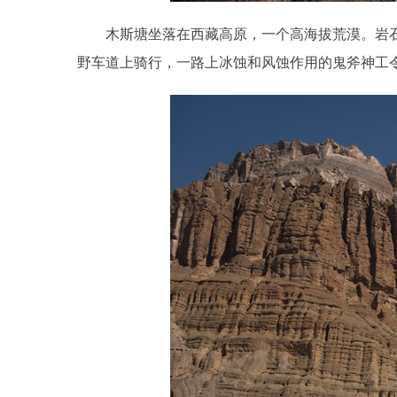
木斯塘坐落在西藏高原，一个高海拔荒漠。岩
野车道上骑行，一路上冰蚀和风蚀作用的鬼斧神工