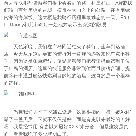
向去寻找那些骑游客们很少会看到的路、村庄和山。Aki带我
们骑向百年历史的古城、横贯在大山之上的公路，还有围绕
内海的海岸线。这大概是我骑行历程里最难忘的一天。Pau
l、Danny和我都对每一处地方表示出深深的敬畏。
天色渐晚，我们在广岛附近结束了骑行，坐车到达酒
店。今天从尾道到吴市的骑行对于常规的游客来说有点不科
学，因为这是条单程线，旅游局帮我们把行李提前运到了位
于广岛的酒店。这里的快递服务非常到位而且价格合理，提
前将行李通过船运快递到目的地的酒店，这真的是一个很棒
的选择。
当晚我们去吃了家韩式烧烤，这是很棒的一餐，被Aki拉
爆了一整天后，它就不仅仅是好，而是有史以来最好的！好
吧，我是经常用“有史以来最好XXX”来形容，但是这次是真
的，看看我吃了多少就明白了。