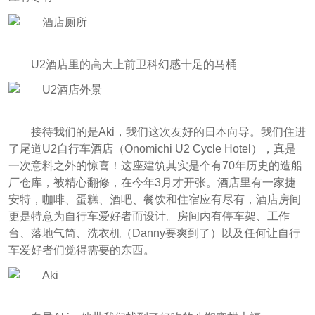
U2酒店里的高大上前卫科幻感十足的马桶
接待我们的是Aki，我们这次友好的日本向导。我们住进
了尾道U2自行车酒店（Onomichi U2 Cycle Hotel），真是
一次意料之外的惊喜！这座建筑其实是个有70年历史的造船
厂仓库，被精心翻修，在今年3月才开张。酒店里有一家捷
安特，咖啡、蛋糕、酒吧、餐饮和住宿应有尽有，酒店房间
更是特意为自行车爱好者而设计。房间内有停车架、工作
台、落地气筒、洗衣机（Danny要爽到了）以及任何让自行
车爱好者们觉得需要的东西。