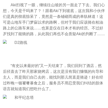
Aki扫视了一眼，继续往山坡的另一面走了下去。我们心
想，今天是干吗来了？！跟着Aki下到坡底，这次我和小伙伴
们是真的彻底惊呆了，竟然是一条铺砌而成的单轨林道！这
可是山地车手门梦寐以求的路啊，但对于我们应该骑在柏油
路上的公路车来说……也算是仅在日本才有的经历。不过好
歹找到了能骑的路，从此我们再也不会质疑Aki的判断了……
“有史以来最好的”又一天结束了，我们回到了酒店，然
后径直去了昨天那家烧烤店，这次是没有我们慷慨的向导和
主人，而是我们自己去的，能找到那儿简直是骑迹！好在经
过昨晚一顿饕餮暴食之后，服务员不用忍受我们纠结的肢体
语言就知道我们想吃什么了。