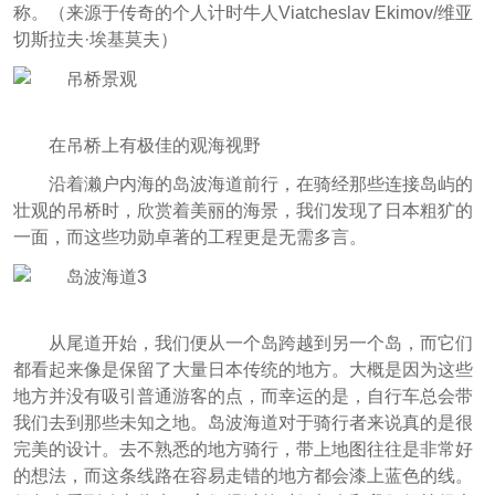
称。（来源于传奇的个人计时牛人Viatcheslav Ekimov/维亚
切斯拉夫·埃基莫夫）
在吊桥上有极佳的观海视野
沿着濑户内海的岛波海道前行，在骑经那些连接岛屿的
壮观的吊桥时，欣赏着美丽的海景，我们发现了日本粗犷的
一面，而这些功勋卓著的工程更是无需多言。
从尾道开始，我们便从一个岛跨越到另一个岛，而它们
都看起来像是保留了大量日本传统的地方。大概是因为这些
地方并没有吸引普通游客的点，而幸运的是，自行车总会带
我们去到那些未知之地。岛波海道对于骑行者来说真的是很
完美的设计。去不熟悉的地方骑行，带上地图往往是非常好
的想法，而这条线路在容易走错的地方都会漆上蓝色的线。