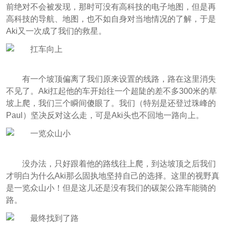
前绝对不会被发现，那时可没有高科技的电子地图，但是再
高科技的导航、地图，也不如自身对当地情况的了解，于是
Aki又一次成了我们的救星。
有一个坡顶偏离了我们原来设置的线路，路在这里消失
不见了。Aki扛起他的车开始往一个超陡的差不多300米的草
坡上爬，我们三个瞬间傻眼了。我们（特别是还登过珠峰的
Paul）坚决反对这么走，可是Aki头也不回地一路向上。
没办法，只好跟着他的路线往上爬，到达坡顶之后我们
才明白为什么Aki那么固执地坚持自己的选择。这里的视野真
是一览众山小！但是这儿还是没有我们的碳架公路车能骑的
路。