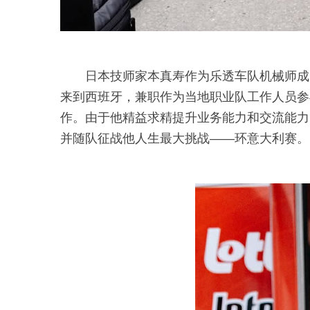
日本技师家本真寿作为乐透车队机械师成
来到西班牙，兼职作为当地职业队工作人员参
作。由于他精益求精提升业务能力和交流能力
并随队征战他人生最大挑战——环意大利赛。