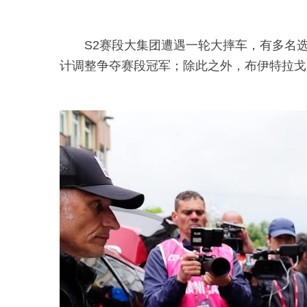
S2赛段大集团遭遇一轮大摔车，有多名
计调整争夺赛段冠军；除此之外，布伊特拉戈