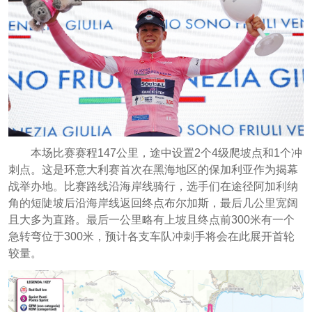
本场比赛赛程147公里，途中设置2个4级爬坡点和1个冲
刺点。这是环意大利赛首次在黑海地区的保加利亚作为揭幕
战举办地。比赛路线沿海岸线骑行，选手们在途径阿加利纳
角的短陡坡后沿海岸线返回终点布尔加斯，最后几公里宽阔
且大多为直路。最后一公里略有上坡且终点前300米有一个
急转弯位于300米，预计各支车队冲刺手将会在此展开首轮
较量。