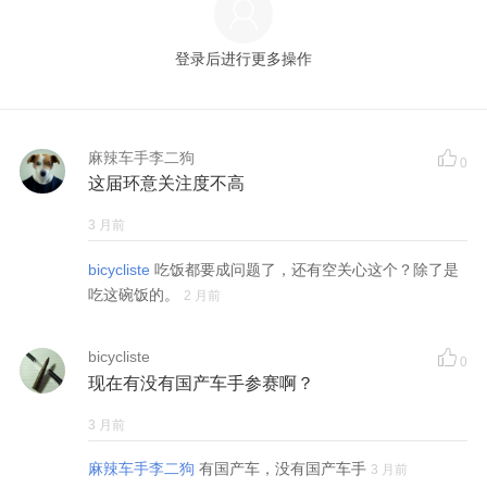
登录后进行更多操作
麻辣车手李二狗
0
这届环意关注度不高
3 月前
bicycliste
吃饭都要成问题了，还有空关心这个？除了是
吃这碗饭的。
2 月前
bicycliste
0
现在有没有国产车手参赛啊？
3 月前
麻辣车手李二狗
有国产车，没有国产车手
3 月前