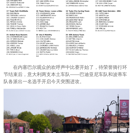
在内塞巴尔观众的欢呼声中比赛开始了，待荣誉骑行环
节结束后，意大利两支本土车队——巴迪亚尼车队和波蒂车
队各派出一名选手开启今天突围进攻。