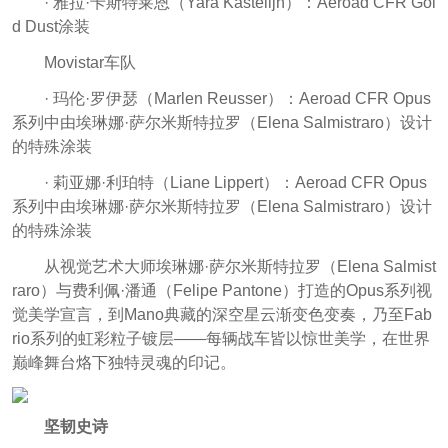
· 雅拉·卡斯特莱恩（Yara Kastelijn）：Aeroad CFR Gol
d Dust涂装
Movistar车队
· 玛伦·罗伊瑟（Marlen Reusser）：Aeroad CFR Opus
系列中由埃琳娜·萨尔米斯特拉罗（Elena Salmistraro）设计
的特殊涂装
· 莉亚娜·利珀特（Liane Lippert）：Aeroad CFR Opus
系列中由埃琳娜·萨尔米斯特拉罗（Elena Salmistraro）设计
的特殊涂装
从视觉艺术大师埃琳娜·萨尔米斯特拉罗（Elena Salmist
raro）与费利佩·潘通（Felipe Pantone）打造的Opus系列视
觉美学宣言，到Mano典藏的深空星云渐变色变奏，乃至Fab
rio系列的虹彩粒子镀层——每辆战车皆以惊世美学，在世界
巅峰舞台烙下独特灵魂的印记。
坚韧史诗