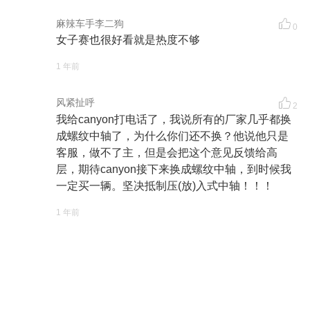
麻辣车手李二狗
0
女子赛也很好看就是热度不够
1 年前
风紧扯呼
2
我给canyon打电话了，我说所有的厂家几乎都换
成螺纹中轴了，为什么你们还不换？他说他只是
客服，做不了主，但是会把这个意见反馈给高
层，期待canyon接下来换成螺纹中轴，到时候我
一定买一辆。坚决抵制压(放)入式中轴！！！
1 年前