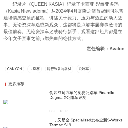
纪录片《QUEEN KASIA》记录了卡西亚·涅维亚多玛
（Kasia Niewiadoma）从2024年4月瓦隆之箭首冠到阿尔普
迪埃情感登顶的征程，讲述关于毅力、压力与热血的动人故
事。无论资深车迷或新观众，这都将是点燃本届赛事激情的
最佳前奏。无论资深车迷或骑行新手，观看这部短片都是在
今年女子赛事之前点燃热血的绝佳方式。
责任编辑：Avalon
CANYON
世巡赛
骑行装备与器材
公路车
更多推荐
伪装成耐力车的竞赛公路车 Pinarello
Dogma X公路车评测
08-03 18:13
一，又是全 Specialized发布全新S-Works
Tarmac SL9