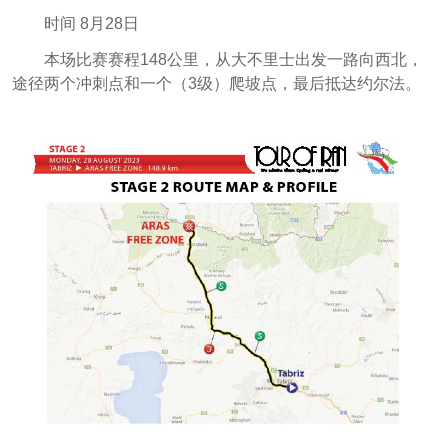
时间 8月28日
本场比赛赛程148公里，从大不里士出发一路向西北，
途径两个冲刺点和一个（3级）爬坡点，最后抵达约尔法。