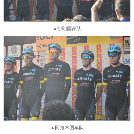
▲伊朗国家队
▲阿拉木图车队