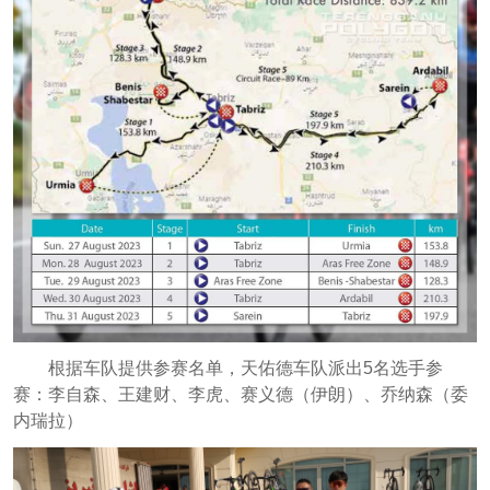
根据车队提供参赛名单，天佑德车队派出5名选手参
赛：李自森、王建财、李虎、赛义德（伊朗）、乔纳森（委
内瑞拉）