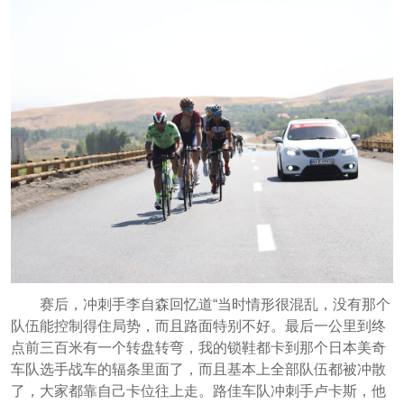
赛后，冲刺手李自森回忆道“当时情形很混乱，没有那个
队伍能控制得住局势，而且路面特别不好。最后一公里到终
点前三百米有一个转盘转弯，我的锁鞋都卡到那个日本美奇
车队选手战车的辐条里面了，而且基本上全部队伍都被冲散
了，大家都靠自己卡位往上走。路佳车队冲刺手卢卡斯，他