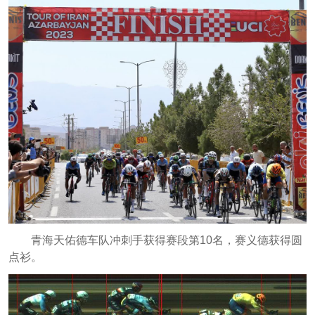
青海天佑德车队冲刺手获得赛段第10名，赛义德获得圆
点衫。