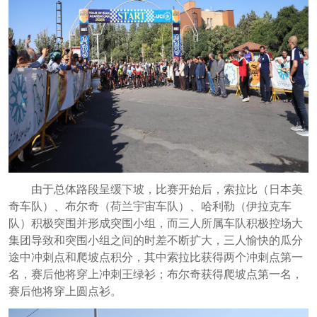
由于总体路段呈缓下坡，比赛开始后，索拉比（日本美
奇车队）、布尔奇（荷兰宇宙车队）、哈利勒（伊拉克车
队）积极突围并形成突围小组，而三人所属车队积极控场大
集团导致和突围小组之间的时差不断扩大，三人愉快的瓜分
途中冲刺点和爬坡点积分，其中索拉比获得两个冲刺点第一
名，赛后他将穿上冲刺王绿衫；布尔奇获得爬坡点第一名，
赛后他将穿上圆点衫。