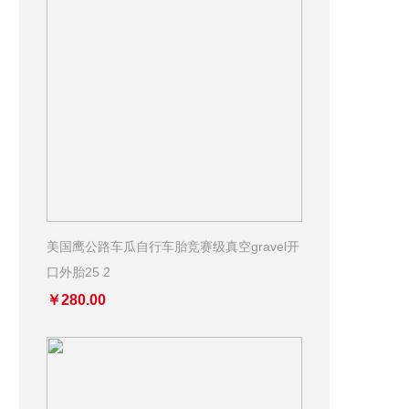
美国鹰公路车瓜自行车胎竞赛级真空gravel开
口外胎25 2
￥280.00