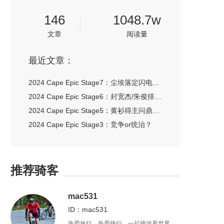
146
1048.7w
文章
阅读量
最近文章：
2024 Cape Epic Stage7：尘埃落定闪电车队夺总冠军 封宽杰/朱俊组别第一完赛
2024 Cape Epic Stage6：封宽杰/朱俊排名组别第二 Ghost女队七连冠
2024 Cape Epic Stage5：黄衫得主问鼎赛段冠军 Ghost女队六连冠
2024 Cape Epic Stage3：竞争or统治？
推荐骑客
mac531
ID：mac531
热爱旅行，热爱骑行，一起骑游看世界。