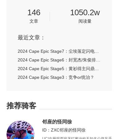
146
1050.2w
文章
阅读量
最近文章：
2024 Cape Epic Stage7：尘埃落定闪电车队夺总冠军 封宽杰/朱俊组别第一完赛
2024 Cape Epic Stage6：封宽杰/朱俊排名组别第二 Ghost女队七连冠
2024 Cape Epic Stage5：黄衫得主问鼎赛段冠军 Ghost女队六连冠
2024 Cape Epic Stage3：竞争or统治？
推荐骑客
邻座的怪同徐
ID：ZXC邻座的怪同徐
UCI在册跟西班牙打酱油的不知名公路车手