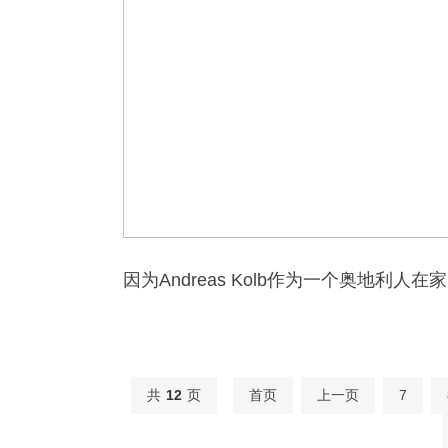
因为Andreas Kolb作为一个奥地
共
12
页
首页
上一页
7