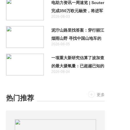
电助力资讯一周速览 | Scuter
完成350万欧元融资，将进军
2026-08-03
自动驾驶领域
泥泞山路里找答案：穿行丽江
烟雨山野 寻找中国山地车的
2026-08-05
未来
一项重大新研究估算了波加查
的最大摄氧量：已超越已知的
2026-08-04
人类极限
更多
热门推荐