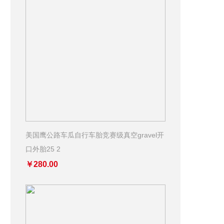
美国鹰公路车瓜自行车胎竞赛级真空gravel开
口外胎25 2
￥280.00