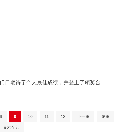
利人在家门口取得了个人最佳成绩，并登上了领奖台。
8
9
10
11
12
下一页
尾页
显示全部