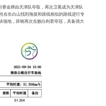
计时赛金牌由天津队夺取，再次卫冕成为天津队
对性在长白山找到海拔和路线相似的路线进行专
一块场地，薛铭再次击败白利君夺冠，具备强大