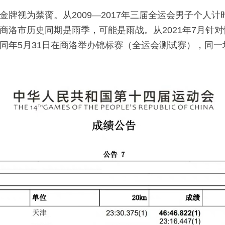
牌视为禁脔。从2009—2017年三届全运会男子个人
商洛市历史同期是雨季，可能是雨战。从2021年7月针
同年5月31日在商洛举办锦标赛（全运会测试赛），同