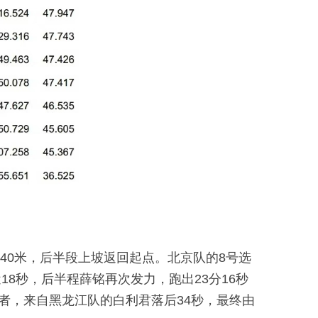
640米，后半段上坡返回起点。北京队的8号选
近18秒，后半程薛铭再次发力，跑出23分16秒
者，来自黑龙江队的白利君落后34秒，最终由