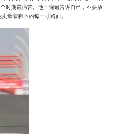
那个时期最痛苦。他一遍遍告诉自己，不要放
轮丈量着脚下的每一寸路面。