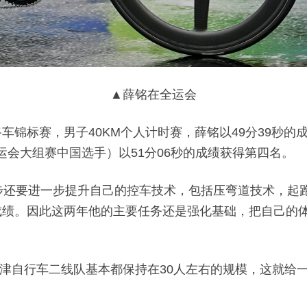
▲薛铭在全运会
路车锦标赛，男子40KM个人计时赛，薛铭以49分39秒
运会大组赛中国选手）以51分06秒的成绩获得第四名。
步还要进一步提升自己的控车技术，包括压弯道技术，起
好成绩。因此这两年他的主要任务还是强化基础，把自己的
津自行车二线队基本都保持在30人左右的规模，这就给