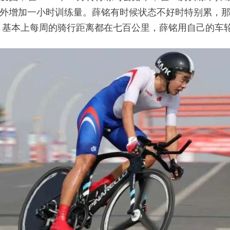
外增加一小时训练量。薛铭有时候状态不好时特别累，
 基本上每周的骑行距离都在七百公里，薛铭用自己的车