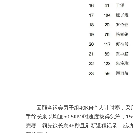
回顾全运会男子组40KM个人计时赛，采
手徐长泉以均速50.5KM/时速度拔得头筹，
完赛，领先徐长泉46秒且刷新返程记录，成功