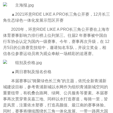
▲2021环意RIDE LIKE A PRO长三角公开赛，12月长三
角生态绿色一体化发展示范区开赛
2020年，环意RIDE LIKE A PRO长三角公开赛在上海市
体育赛事影响力排行榜上位列第三。往届2 年赛事被中国自
行车协会认定为国内一级赛事。今年，赛事再次升级，在 12
月5日的公路赛竞技组中，邀请知名车队，并设立奖金，相
信各位参赛运动员将为观众奉献一场精彩的追逐赛。
▲两日赛制及报名价格
本届赛事以“骑聚绿色长三角”的主题，依托全新青浦新
城建设目标，参考青浦新城以水网作为组织青浦新城空间的
重要纽带，有机叠合路网、绿网、公共服务等要素。本届赛
事再次贯穿青吴嘉三地、同样以水打造赛道，每骑一里，皆
是风景，注重依水塑赛，打造高颜值、最江南的赛事体验。
同时，赛事将继续围绕长三角一体化发展、一带一路两大国