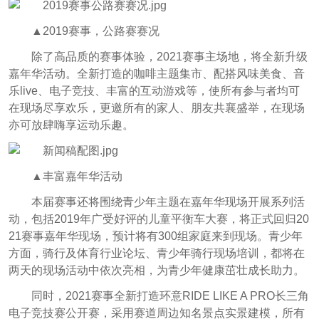
▲2019赛事，公路赛赛况
除了高品质的赛事体验，2021赛事主场地，将全新升级
嘉年华活动。全新打造的咖啡主题集市、配搭风味美食、音
乐live、电子竞技、丰富的互动游戏等，使所有参与者均可
在现场尽享欢乐，更邀所有的家人、朋友共襄盛举，在现场
亦可放肆嗨享运动乐趣。
▲丰富嘉年华活动
本届赛事还将围绕青少年主题在嘉年华现场开展系列活
动，包括2019年广受好评的儿童平衡车大赛，将正式回归20
21赛事嘉年华现场，预计将有300组家庭来到现场。青少年
方面，骑行及体育行业论坛、青少年骑行现场培训，都将在
两天的现场活动中依次亮相，为青少年健康茁壮成长助力。
同时，2021赛事全新打造环意RIDE LIKE A PRO长三角
电子竞技赛公开赛，采用赛道周边知名景点实景建模，所有