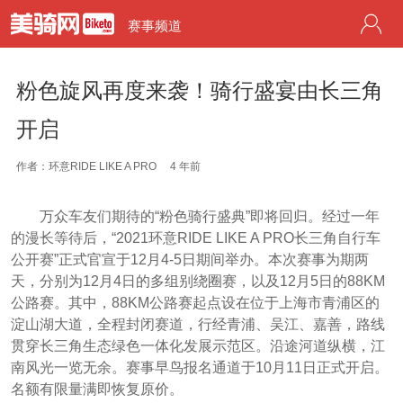
赛事频道
粉色旋风再度来袭！骑行盛宴由长三角
开启
作者：环意RIDE LIKE A PRO
4 年前
万众车友们期待的“粉色骑行盛典”即将回归。经过一年
的漫长等待后，“2021环意RIDE LIKE A PRO长三角自行车
公开赛”正式官宣于12月4-5日期间举办。本次赛事为期两
天，分别为12月4日的多组别绕圈赛，以及12月5日的88KM
公路赛。其中，88KM公路赛起点设在位于上海市青浦区的
淀山湖大道，全程封闭赛道，行经青浦、吴江、嘉善，路线
贯穿长三角生态绿色一体化发展示范区。沿途河道纵横，江
南风光一览无余。赛事早鸟报名通道于10月11日正式开启。
名额有限量满即恢复原价。