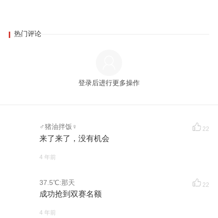
热门评论
登录后进行更多操作
♂猪油拌饭♀
22
来了来了，没有机会
4 年前
37.5℃:那天
22
成功抢到双赛名额
4 年前