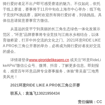
骑行爱好者足不出户即可感受赛道的魅力。不仅如此，依托
于线上赛道，赛事将于11月中旬在上海市中心举办：线下电
子竞技PK挑战赛，届时欢迎所有骑行爱好者，到场挑战。具
体信息请留意赛事官方微信。
从遥远的亚平宁到美丽的长三角生态绿色一体化发展示
范区，“环意”品牌赛事将专业竞技与江南水乡相结合，以体
育做桥梁，打开中外交流的文化之门。2021环意RIDE LIKE
A PRO长三角公开赛的举办，必将成为骑行爱好者友好交流
的盛会。
详情请登录
www.giroridelikeapro.cn
或关注“环意RideLi
keAPro”微信公众号、微博、抖音，了解更多信息。即刻报
名，感受百年环意品牌专业赛事服务，体验“青吴嘉”三地秀
美风光！
2021环意RIDE LIKE A PRO长三角公开赛
联系人：袁逸飞13021950434
责任编辑：CC