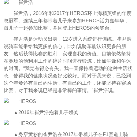
崔尹浩，2016年和2017年HEROS环上海精英组的年度
总冠军。连续三年都带着儿子来参加HEROS活力嘉年华，
跟儿子一起参加比赛，并且登上HEROS的领奖台。
崔尹浩是运动员出身，12岁进入系统进行训练。崔尹浩
说骑车能带给我更多的信心，比如说骑车能认识更多的朋
友，然后获得比赛的胜利，实现自我的价值。目前依然坚持
在赛场的他利用工作的碎片时间进行锻炼，比如午饭和午休
的时间。“我觉有得必有失。我一直保持着运动的这种生活状
态，使得我的健康状况会好比较好。而对于我来说，已经到
这个年龄还有自己的生活，有自己的工作，还能坚持在赛场
比赛，对于我来说已经是非常棒的事情。”崔尹浩说。
▲2016年崔尹浩抱着儿子领奖
▲身穿黄衫的崔尹浩在2017年带着儿子在F1赛道上骑