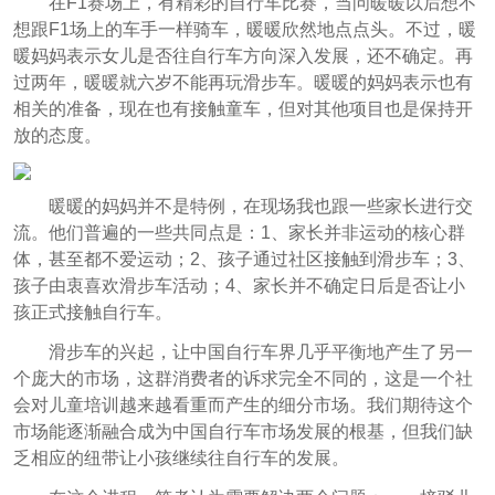
在F1赛场上，有精彩的自行车比赛，当问暖暖以后想不
想跟F1场上的车手一样骑车，暖暖欣然地点点头。不过，暖
暖妈妈表示女儿是否往自行车方向深入发展，还不确定。再
过两年，暖暖就六岁不能再玩滑步车。暖暖的妈妈表示也有
相关的准备，现在也有接触童车，但对其他项目也是保持开
放的态度。
暖暖的妈妈并不是特例，在现场我也跟一些家长进行交
流。他们普遍的一些共同点是：1、家长并非运动的核心群
体，甚至都不爱运动；2、孩子通过社区接触到滑步车；3、
孩子由衷喜欢滑步车活动；4、家长并不确定日后是否让小
孩正式接触自行车。
滑步车的兴起，让中国自行车界几乎平衡地产生了另一
个庞大的市场，这群消费者的诉求完全不同的，这是一个社
会对儿童培训越来越看重而产生的细分市场。我们期待这个
市场能逐渐融合成为中国自行车市场发展的根基，但我们缺
乏相应的纽带让小孩继续往自行车的发展。