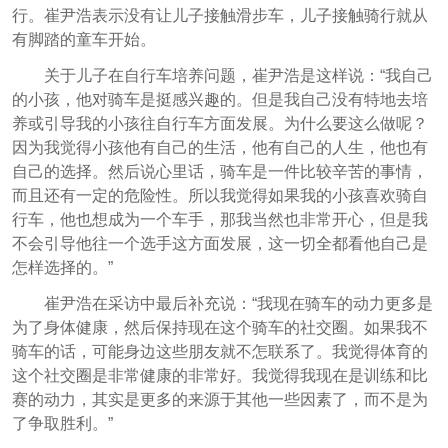
行。崔尹浩表示没有让儿子接触滑步车，儿子接触骑行就从
有脚踏的童车开始。
关于儿子在自行车培养问题，崔尹浩是这样说：“我自己
的小孩，他对骑车是挺感兴趣的。但是我自己没有特地去培
养或引导我的小孩往自行车方面发展。为什么要这么做呢？
因为我觉得小孩他有自己的生活，他有自己的人生，他也有
自己的选择。然后说心里话，骑车是一件比较辛苦的事情，
而且还有一定的危险性。所以我觉得如果我的小孩喜欢骑自
行车，他也想成为一个车手，那我当然也非常开心，但是我
不会引导他往一个选手这方面发展，这一切全都看他自己是
怎样选择的。”
崔尹浩在采访中最后补充说：“我现在骑车的动力更多是
为了身体健康，然后保持现在这个骑车的社交圈。如果我不
骑车的话，可能身边这些朋友就不怎联系了。我觉得体育的
这个社交圈是非常健康的非常好。我觉得我现在是训练和比
赛的动力，其实是更多的来源于其他一些因素了，而不是为
了争取胜利。”