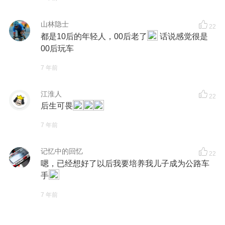
山林隐士
22
都是10后的年轻人，00后老了
话说感觉很是
00后玩车
7 年前
江淮人
22
后生可畏
7 年前
记忆中的回忆
22
嗯，已经想好了以后我要培养我儿子成为公路车
手
7 年前