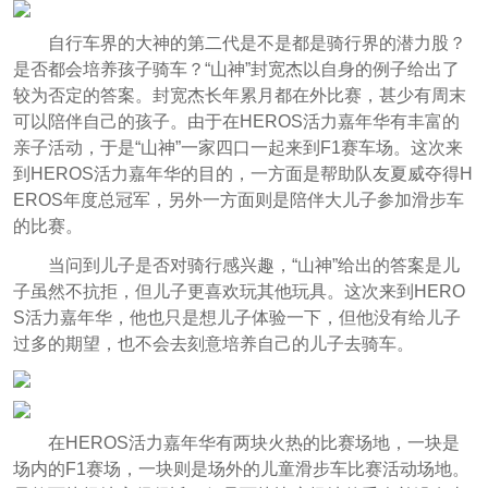
自行车界的大神的第二代是不是都是骑行界的潜力股？
是否都会培养孩子骑车？“山神”封宽杰以自身的例子给出了
较为否定的答案。封宽杰长年累月都在外比赛，甚少有周末
可以陪伴自己的孩子。由于在HEROS活力嘉年华有丰富的
亲子活动，于是“山神”一家四口一起来到F1赛车场。这次来
到HEROS活力嘉年华的目的，一方面是帮助队友夏威夺得H
EROS年度总冠军，另外一方面则是陪伴大儿子参加滑步车
的比赛。
当问到儿子是否对骑行感兴趣，“山神”给出的答案是儿
子虽然不抗拒，但儿子更喜欢玩其他玩具。这次来到HERO
S活力嘉年华，他也只是想儿子体验一下，但他没有给儿子
过多的期望，也不会去刻意培养自己的儿子去骑车。
在HEROS活力嘉年华有两块火热的比赛场地，一块是
场内的F1赛场，一块则是场外的儿童滑步车比赛活动场地。