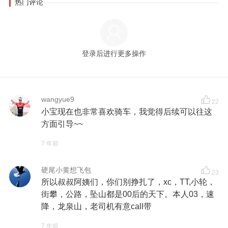
热门评论
登录后进行更多操作
wangyue9
22
小宝现在也非常喜欢骑车，我觉得后续可以往这
方面引导~~
7 年前
硬尾小黄想飞包
23
所以叔叔阿姨们，你们别挣扎了，xc，TT,小轮，
街攀，公路，坠山都是00后的天下。本人03，速
降，龙泉山，老司机有意call带
7 年前