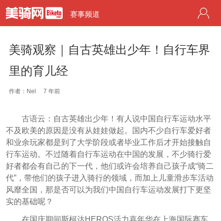
赛事频道
美骑观察｜自古英雄出少年！自行车界
里的育儿经
作者：Nel
7 年前
古语云：自古英雄出少年！有人说中国自行车运动水平
不及欧美的原因是没有从娃娃做起。国内不少自行车爱好者
和业余玩家都是到了大学阶段或者毕业工作后才开始接触自
行车运动。不过随着自行车运动在中国的发展，不少骑行爱
好者都会有自己的下一代，他们或许会培养自己孩子成“骑二
代”，带他们的孩子进入骑行的领域，而加上儿童滑步车活动
风靡全国，那是否可以为我们中国自行车运动发展打下更坚
实的基础呢？
在国庆期间斯柯达HEROS活力嘉年华在上海国际赛车