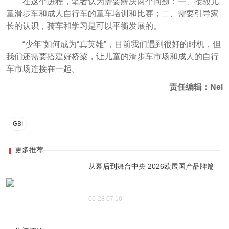
在这个进程，笔者认为需要解决两个问题：一、接驳儿
童滑步车和成人自行车的童车培训和比赛；二、需要引导家
长的认识，骑车和学习是可以平衡发展的。
“少年”如何成为“真英雄”，目前我们遇到很好的时机，但
我们还需要搭建好桥梁，让儿童的滑步车市场和成人的自行
车市场连接在一起。
责任编辑：Nel
GBI
更多推荐
从幕后到舞台中央 2026欧展国产品牌篇
06-28 07:10