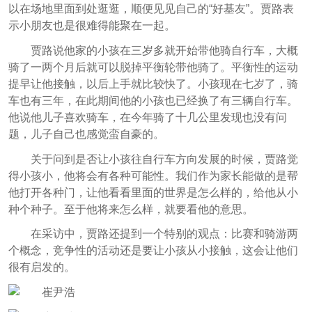
以在场地里面到处逛逛，顺便见见自己的“好基友”。贾路表
示小朋友也是很难得能聚在一起。
贾路说他家的小孩在三岁多就开始带他骑自行车，大概
骑了一两个月后就可以脱掉平衡轮带他骑了。平衡性的运动
提早让他接触，以后上手就比较快了。小孩现在七岁了，骑
车也有三年，在此期间他的小孩也已经换了有三辆自行车。
他说他儿子喜欢骑车，在今年骑了十几公里发现也没有问
题，儿子自己也感觉蛮自豪的。
关于问到是否让小孩往自行车方向发展的时候，贾路觉
得小孩小，他将会有各种可能性。我们作为家长能做的是帮
他打开各种门，让他看看里面的世界是怎么样的，给他从小
种个种子。至于他将来怎么样，就要看他的意思。
在采访中，贾路还提到一个特别的观点：比赛和骑游两
个概念，竞争性的活动还是要让小孩从小接触，这会让他们
很有启发的。