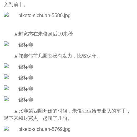
入到前十。
▲
封宽杰在朱俊身后10来秒
▲
郭鑫伟前几圈都没有发力，比较保守。
▲
比赛第四圈开始的时候，朱俊让位给专业队的车手，
退下来和封宽杰一起聊了几句。