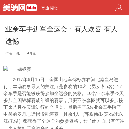
赛事频道
业余车手进军全运会：有人欢喜 有人
遗憾
作者：四川
9 年前
2017年6月15日，全国山地车锦标赛在河北秦皇岛进
行，本场赛事最大的关注点是参赛的10名（男女各5名）业
余车手是否能够获得参加全运会的资格。10名业余车手今天
参加全国锦标赛成年组的赛事，只要不被套圈就可以参加接
下来八月在天津进行的全运会。最后男子5名业余车手除了
中暑的罗丹志遗憾没能完赛，其余4人（郭鑫伟/封宽杰/米久
江/朱俊）都获得了全运会的参赛资格，女子组方面只有何冲
一个人拿到了全运会的入场券。