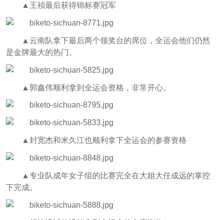
▲
王祯最后获得锦标赛冠军
▲
云南队拿下最后两个领奖台的席位，全运会他们仍然
是金牌最大的热门。
▲
郭鑫伟顺利拿到全运会资格，非常开心。
▲
封宽杰和米久江也顺利拿下全运会的参赛资格
▲
专业队成年女子组的比赛完全在大姐大任成远的掌控
下完成。