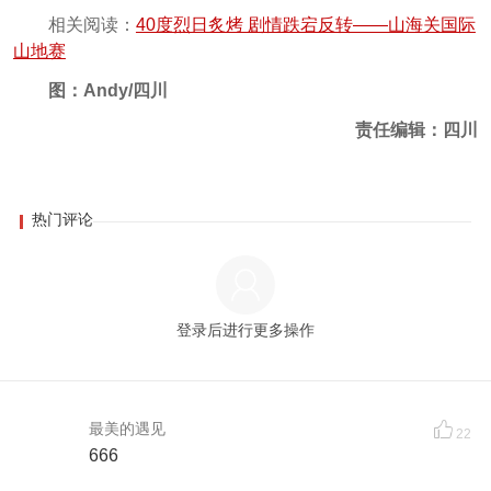
相关阅读：
40度烈日炙烤 剧情跌宕反转——山海关国际
山地赛
图：Andy/四川
责任编辑：四川
热门评论
登录后进行更多操作
最美的遇见
22
666