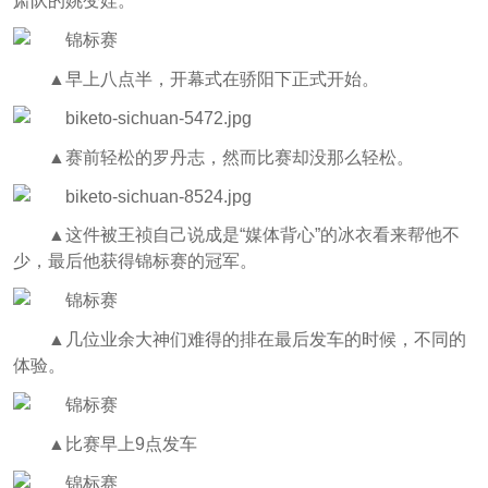
肃队的
姚变娃。
▲
早上八点半，开幕式在骄阳下正式开始。
▲
赛前轻松的罗丹志，然而比赛却没那么轻松。
▲
这件被王祯自己说成是“媒体背心”的冰衣看来帮他不
少，最后他获得锦标赛的冠军。
▲
几位业余大神们难得的排在最后发车的时候，不同的
体验。
▲
比赛早上9点发车