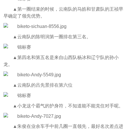
▲
第一圈结束的时候，云南队的马皓和甘肃队的王祯早
早确定了领先优势。
▲
云南队的陈明润第一圈排在第三名。
▲
第四名和第五名是来自山西队杨冰和辽宁队的孙小
龙。
▲
云南队的吕先景排在第六位
▲
小龙这个霸气的护身符，不知道能不能克住对手呢。
▲
朱俊在业余车手中前几圈一直领先，最好名次差点进