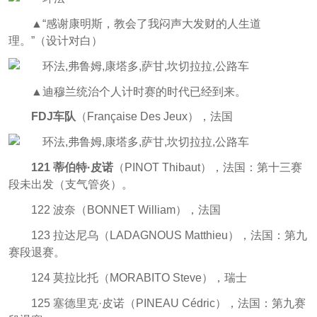
▲“感谢康明斯，教会了我闷声大发财的人生道
理。”（设计对白）
▲迪穆兰统治个人计时赛的时代已经到来。
FDJ车队
（Française Des Jeux），法国
121 蒂伯特·皮诺
（PINOT Thibaut），法国：第十三赛
段未出发（支气管炎）。
122 波奈（BONNET William），法国
123 拉达尼乌（LADAGNOUS Matthieu），法国：第九
赛段退赛。
124 莫拉比托（MORABITO Steve），瑞士
125 塞德里克·皮诺（PINEAU Cédric），法国：第九赛