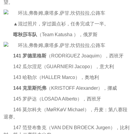
望。
▲混过照片，穿过圆点衫，任务完成了一半。
喀秋莎车队
（Team Katusha ），俄罗斯
141 罗德里格斯
（RODRíGUEZ Joaquim），西班牙
142 瓜尔涅尼（GUARNIERI Jacopo），意大利
143 哈勒尔（HALLER Marco），奥地利
144 克里斯托弗
（KRISTOFF Alexander），挪威
145 罗萨达（LOSADA Alberto），西班牙
146 莫尔科夫（MøRKøV Michael），丹麦：第八赛段
退赛。
147 范登布鲁克（VAN DEN BROECK Jurgen），比利