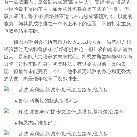
有一名法国人，是名副其实的“国际纵队”。鲁伊·科斯塔是队
中经验最丰富的车手，如无意外也将会是车队的“一哥”。但
事实证明，鲁伊·科斯塔并不适合冲击总成绩领奖台。以他的
能力，与其总成绩排在一个不上不下的位置，不如打定主意
争取单站更实际。
梅恩杰斯则会把所有精力投入总成绩方面。虽然能力和
经验暂时无法和鲁伊·科斯塔相提并论，但年轻的南非人潜力
巨大，是车队大力培养的未来核心。梅恩杰斯去年随MTN-库
贝卡（达科车队前身）初登环法，有过令人眼前一亮的表
现，但最终未能完赛；今年，他带着更成熟的身心和更强大
的队友，向最佳年轻车手发起冲击。
▲鲁伊·科斯塔的状态捉摸不定。
▲梅恩杰斯准备好了。