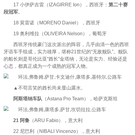
17 小伊萨吉雷（IZAGIRRE Ion），西班牙：
第二十赛
段冠军
。
18 莫雷诺（MORENO Daniel），西班牙
19 奥利维拉（OLIVEIRA Nelson），葡萄牙
西班牙传统豪门这次派出的阵容，几乎由清一色的西班
牙语车手组成，实力雄厚，堪称21世纪的“无敌舰队”。舰队
的船长则是哥伦比亚“酋长”金塔纳，无论是实力、经验还是
心态，都真正成为一个成熟的冠军人物。
▲不苟言笑的酋长尚未显山露水。
阿斯塔纳车队
（Astana Pro Team），哈萨克斯坦
21 阿鲁
（ARU Fabio），意大利
22 尼巴利（NIBALI Vincenzo），意大利