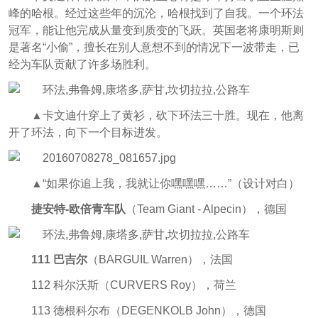
峰的哈根。经过这些年的沉沦，哈根找到了自我。一个环法
冠军，能让他完成从量变到质变的飞跃。英国老将康明斯则
是著名“小偷”，擅长在别人意想不到的情况下一波带走，已
经为车队贡献了许多场胜利。
▲卡文迪什穿上了黄衫，砍下环法三十胜。现在，他离
开了环法，向下一个目标进发。
▲“如果你追上我，我就让你嘿嘿嘿……”（设计对白）
捷安特-欧倍青车队
（Team Giant - Alpecin），德国
111 巴吉尔
（BARGUIL Warren），法国
112 科尔沃斯（CURVERS Roy），荷兰
113 德根科尔布（DEGENKOLB John），德国