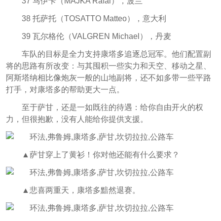
37 马伊卡（MAJKA Rafal），波兰
38 托萨托（TOSATTO Matteo），意大利
39 瓦尔格伦（VALGREN Michael），丹麦
车队的目标是全力支持康塔多追逐总冠军。他们配置副
将的思路有所改变：与其囤积一些实力和天空、移动之星、
阿斯塔纳相比像炮灰一般的山地副将，还不如多带一些平路
打手，对康塔多的帮助更大一点。
至于萨甘，还是一如既往的待遇：给你自由开火的权
力，但很抱歉，没有人能给你提供支援。
▲萨甘穿上了黄衫！你对他还能有什么要求？
▲悲喜两重天，康塔多黯然退赛。