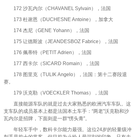
172 沙瓦内尔（CHAVANEL Sylvain），法国
173 杜谢恩（DUCHESNE Antoine），加拿大
174 杰尼（GENE Yohann），法国
175 让德斯波（JEANDESBOZ Fabrice），法国
176 佩蒂特（PETIT Adrien），法国
177 西卡尔（SICARD Romain），法国
178 图里克（TULIK Angelo），法国：第十二赛段退
赛。
179 沃克勒（VOECKLER Thomas），法国
直接能源车队的就是过去大家熟悉的欧洲汽车车队。这
支车队的成员基本上都是法国本土车手：“两老”沃克勒和沙
瓦内尔是招牌，下面则是一群“愣头青”。
年轻车手中，数科卡尔能力最强。这位24岁的轻量级冲
刺手是前十的常客，但目前为止给人最深刻的印象，只有去