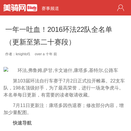
赛事频道
一年一吐血！2016环法22队全名单
（更新至第二十赛段）
作者：knightof1
over a 十年 前
第103届环法自行车赛于7月2日正式拉开帷幕。22支车
队，198名顶级好手，为了最高荣誉，进行一场龙争虎斗。
本名单每日更新，有需要的读者敬请收藏。
7月11日更新注：康塔多因伤退赛；修改部分内容，增
加少量配图。
快速导航