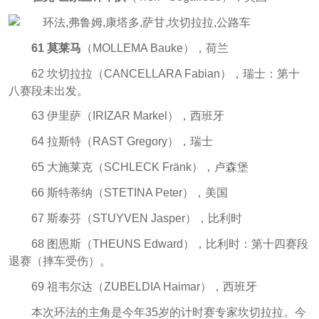
61 莫莱马
（MOLLEMA Bauke），荷兰
62 坎切拉拉（CANCELLARA Fabian），瑞士：第十
八赛段未出发。
63 伊里萨（IRIZAR Markel），西班牙
64 拉斯特（RAST Gregory），瑞士
65 大施莱克（SCHLECK Fränk），卢森堡
66 斯特蒂纳（STETINA Peter），美国
67 斯泰芬（STUYVEN Jasper），比利时
68 图恩斯（THEUNS Edward），比利时：第十四赛段
退赛（摔车受伤）。
69 祖韦尔达（ZUBELDIA Haimar），西班牙
本次环法的主角是今年35岁的计时赛专家坎切拉拉。今