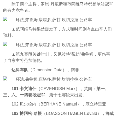
除了两个主将，罗恩·丹尼斯和范阿维马特都是单站冠军
的有力竞争者。
▲范阿维马特果然爆发了，方式和时间则有点出乎人们
预料。
▲第九赛段关键时刻，又见波特“帮助”弗鲁姆，更伤害
了自家主将范加德伦。
达科车队
（Dimension Data），南非
101 卡文迪什
（CAVENDISH Mark），英国：
第一、
三、六、十四赛段冠军
，第十七赛段未出发。
102 贝尔哈内（BERHANE Natnael），厄立特里亚
103 博阿松-哈根
（BOASSON HAGEN Edvald），挪威