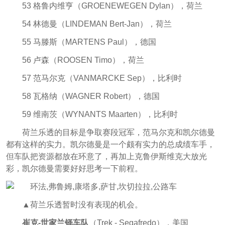
53 格鲁内维亨（GROENEWEGEN Dylan），荷兰
54 林德曼（LINDEMAN Bert-Jan），荷兰
55 马滕斯（MARTENS Paul），德国
56 卢森（ROOSEN Timo），荷兰
57 范马尔克（VANMARCKE Sep），比利时
58 瓦格纳（WAGNER Robert），德国
59 维南茨（WYNANTS Maarten），比利时
荷兰乐透的目标是争取赛段冠军，范马尔克和凯尔德曼
都有这样的实力。凯尔德曼是一个颇有实力的总成绩车手，
但车队把资源都放在环意了，再加上克鲁伊斯维克大放光
彩，凯尔德曼需要好好思考一下前程。
▲荷兰乐透暂时没有表现的机会。
崔克-世家兰铎车队
（Trek - Segafredo），美国