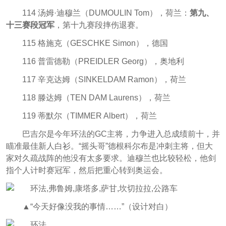
114 汤姆·迪穆兰（DUMOULIN Tom），荷兰：
第九、
十三赛段冠军
，第十九赛段摔伤退赛。
115 格施克（GESCHKE Simon），德国
116 普雷德勒（PREIDLER Georg），奥地利
117 辛克达姆（SINKELDAM Ramon），荷兰
118 滕达姆（TEN DAM Laurens），荷兰
119 蒂默尔（TIMMER Albert），荷兰
巴吉尔是今年环法的GC主将，力争进入总成绩前十，并
瞄准最佳新人白衫。“摇头哥”德根科尔布是冲刺主将，但大
家对久疏战阵的他没有太多要求。迪穆兰也比较轻松，他剑
指个人计时赛冠军，然后把重心转到奥运会。
▲“今天好像没我的事情……”（设计对白）