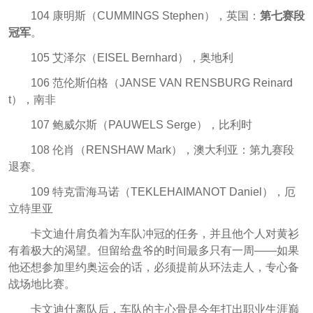
104 康明斯（CUMMINGS Stephen），英国：
第七赛段
冠军
。
105 艾泽尔（EISEL Bernhard），奥地利
106 范伦斯伯格（JANSE VAN RENSBURG Reinard
t），南非
107 鲍威尔斯（PAUWELS Serge），比利时
108 伦肖（RENSHAW Mark），澳大利亚：第九赛段
退赛。
109 特克雷海马诺（TEKLEHAIMANOT Daniel），厄
立特里亚
卡文迪什肩负着为车队冲冠的任务，并且他个人对黄衫
有着极大的渴望。但留给盘爷的时间最多只有一周——如果
他还想参加里约奥运会的话，必须提前从环法走人，专心备
战场地比赛。
卡文迪什离队后，车队的主心骨是今年打出职业生涯巅