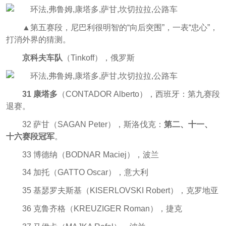
▲第五赛段，尼巴利很明智的“向后突围”，一表“忠心”，
打消外界的猜测。
京科夫车队
（Tinkoff），俄罗斯
31 康塔多
（CONTADOR Alberto），西班牙：第九赛段
退赛。
32 萨甘（SAGAN Peter），斯洛伐克：
第二、十一、
十六赛段冠军
。
33 博德纳（BODNAR Maciej），波兰
34 加托（GATTO Oscar），意大利
35 基瑟罗夫斯基（KISERLOVSKI Robert），克罗地亚
36 克鲁齐格（KREUZIGER Roman），捷克