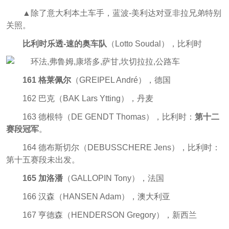
▲除了意大利本土车手，蓝波-美利达对亚非拉兄弟特别
关照。
比利时乐透-速的奥车队
（Lotto Soudal），比利时
161 格莱佩尔
（GREIPEL André），德国
162 巴克（BAK Lars Ytting），丹麦
163 德根特（DE GENDT Thomas），比利时：
第十二
赛段冠军
。
164 德布斯切尔（DEBUSSCHERE Jens），比利时：
第十五赛段未出发。
165 加洛潘
（GALLOPIN Tony），法国
166 汉森（HANSEN Adam），澳大利亚
167 亨德森（HENDERSON Gregory），新西兰