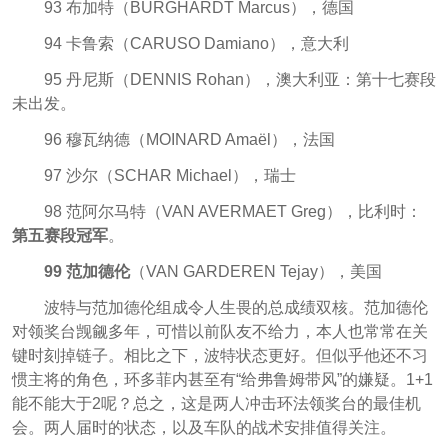
93 布加特（BURGHARDT Marcus），德国
94 卡鲁索（CARUSO Damiano），意大利
95 丹尼斯（DENNIS Rohan），澳大利亚：第十七赛段
未出发。
96 穆瓦纳德（MOINARD Amaël），法国
97 沙尔（SCHAR Michael），瑞士
98 范阿尔马特（VAN AVERMAET Greg），比利时：
第五赛段冠军
。
99 范加德伦
（VAN GARDEREN Tejay），美国
波特与范加德伦组成令人生畏的总成绩双核。范加德伦
对领奖台觊觎多年，可惜以前队友不给力，本人也常常在关
键时刻掉链子。相比之下，波特状态更好。但似乎他还不习
惯主将的角色，环多菲内甚至有“给弗鲁姆带风”的嫌疑。1+1
能不能大于2呢？总之，这是两人冲击环法领奖台的最佳机
会。两人届时的状态，以及车队的战术安排值得关注。