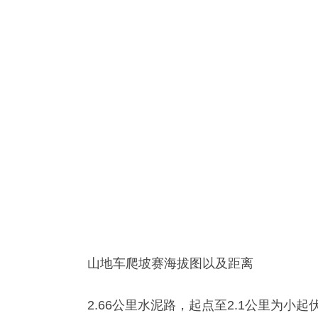
山地车爬坡赛海拔图以及距离
2.66公里水泥路，起点至2.1公里为小起