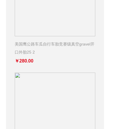
美国鹰公路车瓜自行车胎竞赛级真空gravel开
口外胎25 2
￥280.00