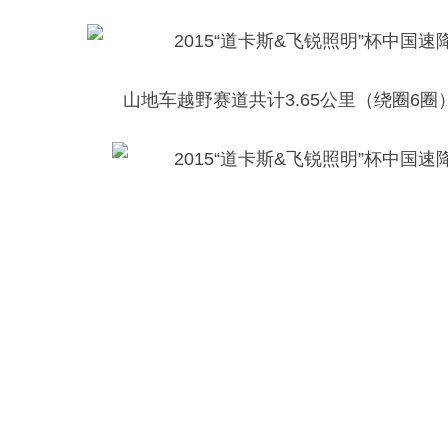
山地车越野赛道共计3.65公里（绕圈6