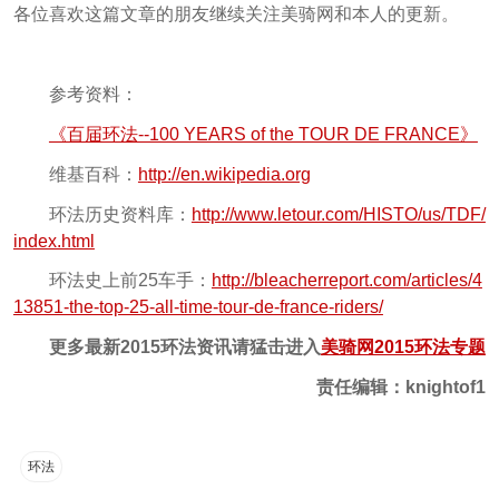
各位喜欢这篇文章的朋友继续关注美骑网和本人的更新。
参考资料：
《百届环法--100 YEARS of the TOUR DE FRANCE》
维基百科：
http://en.wikipedia.org
环法历史资料库：
http://www.letour.com/HISTO/us/TDF/
index.html
环法史上前25车手：
http://bleacherreport.com/articles/4
13851-the-top-25-all-time-tour-de-france-riders/
更多最新2015环法资讯请猛击进入
美骑网2015环法专题
责任编辑：knightof1
环法