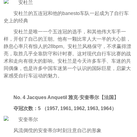
安杜兰的五连冠和他的banesto车队一起成为了自行车
史上的经典
安杜兰是唯一一个五连冠的选手，和其他伟大车手一
样，开创了自己的王朝。他有一颗比常人大一半的大心脏，
静息心率只有惊人的28bpm。安杜兰风格保守，不求赢得漂
亮，取胜几乎全靠防守和计时赛。这对现代自行车比赛的战
术和走向有很大的影响。安杜兰是今天许多车手、车迷的共
同偶像，也是许多中国车迷第一个认识的国际巨星，启蒙大
家感受自行车运动的魅力。
No. 4 Jacques Anquetil 雅克·安奎蒂尔【法国】
夺冠次数：5 （1957, 1961, 1962, 1963, 1964）
风流倜傥的安奎蒂尔时刻注意自己的形象