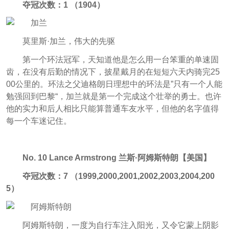
夺冠次数：1 （1904）
莫里斯·加兰，伟大的先驱
第一个环法冠军，天知道他是怎么用一台笨重的单速固
齿，在没有后勤的情况下，披星戴月的在短短六天内骑完25
00公里的。环法之父迪格朗日理想中的环法是”只有一个人能
勉强回到巴黎“，加兰就是第一个完成这个壮举的勇士。也许
他的实力和后人相比只能算普通车友水平，但他的名字值得
每一个车迷记住。
No. 10
Lance Armstrong 兰斯·阿姆斯特朗【美国】
夺冠次数：7 （1999,2000,2001,2002,2003,2004,200
5）
阿姆斯特朗，一度为自行车注入阳光，又令它蒙上阴影