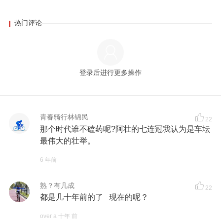
热门评论
登录后进行更多操作
青春骑行林锦民
22
那个时代谁不磕药呢?阿壮的七连冠我认为是车坛
最伟大的壮举。
6 年前
熟？有几成
22
都是几十年前的了 现在的呢？
over a 十年 前