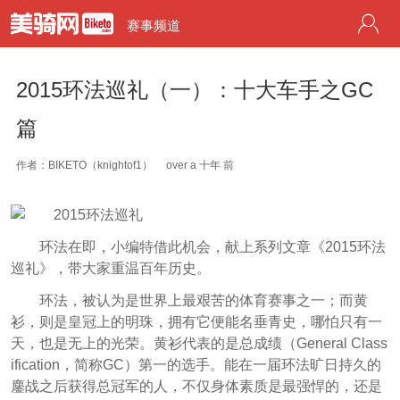
赛事频道
2015环法巡礼（一）：十大车手之GC
篇
作者：BIKETO（knightof1）
over a 十年 前
环法在即，小编特借此机会，献上系列文章《2015环法
巡礼》，带大家重温百年历史。
环法，被认为是世界上最艰苦的体育赛事之一；而黄
衫，则是皇冠上的明珠，拥有它便能名垂青史，哪怕只有一
天，也是无上的光荣。黄衫代表的是总成绩（General Class
ification，简称GC）第一的选手。能在一届环法旷日持久的
鏖战之后获得总冠军的人，不仅身体素质是最强悍的，还是