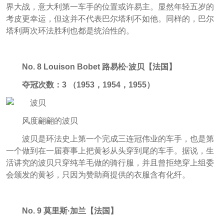
界大战，意大利第一车手的位置或许易主。显然年轻五岁的
考皮更幸运，但这并不代表巴尔塔利不如他。同样的，巴尔
塔利两次环法胜利也都是统治性的。
No. 8 Louison Bobet 路易松·波贝【法国】
夺冠次数：3 （1953，1954，1955）
风度翩翩的波贝
波贝是环法史上第一个完成三连冠伟业的车手，也是第
一个做到在一届赛事上把黄衫从头穿到尾的车手。据说，生
活讲究的波贝只穿纯羊毛做的骑行服，并且曾拒绝穿上组委
会颁发的黄衫，只因为赞助商提供的衣服含有化纤。
No. 9 莫里斯·加兰【法国】