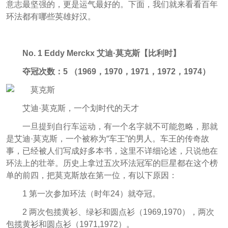
意志最坚强的，更是运气最好的。下面，我们就来看看百年
环法都有哪些英雄好汉。
No. 1 Eddy Merckx 艾迪·莫克斯【比利时】
夺冠次数：5 （1969，1970，1971，1972，1974）
艾迪·莫克斯，一个划时代的天才
一旦提到自行车运动，有一个名字就不可能忽略，那就
是艾迪·莫克斯，一个被称为“车王”的男人。车王的传奇故
事，已经被人们写成好多本书，这里不详细论述，只说他在
环法上的壮举。历史上拿过五次环法冠军的巨星都在这个榜
单的前四，把莫克斯放在第一位，有以下原因：
1 第一次参加环法（时年24）就夺冠。
2 两次包揽黄衫、绿衫和圆点衫（1969,1970），两次
包揽黄衫和圆点衫（1971,1972）。