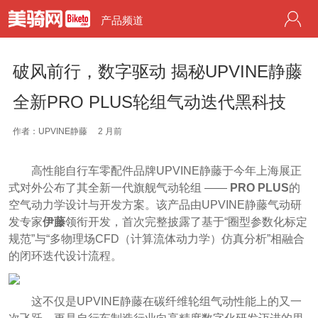
产品频道
破风前行，数字驱动 揭秘UPVINE静藤
全新PRO PLUS轮组气动迭代黑科技
作者：UPVINE静藤
2 月前
高性能自行车零配件品牌UPVINE静藤于今年上海展正
式对外公布了其全新一代旗舰气动轮组 ——
PRO PLUS
的
空气动力学设计与开发方案。该产品由UPVINE静藤气动研
发专家
伊藤
领衔开发，首次完整披露了基于“圈型参数化标定
规范”与“多物理场CFD（计算流体动力学）仿真分析”相融合
的闭环迭代设计流程。
这不仅是UPVINE静藤在碳纤维轮组气动性能上的又一