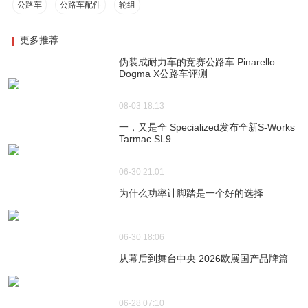
公路车
公路车配件
轮组
更多推荐
伪装成耐力车的竞赛公路车 Pinarello
Dogma X公路车评测
08-03 18:13
一，又是全 Specialized发布全新S-Works
Tarmac SL9
06-30 21:01
为什么功率计脚踏是一个好的选择
06-30 18:06
从幕后到舞台中央 2026欧展国产品牌篇
06-28 07:10