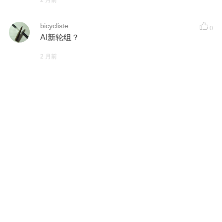
bicycliste
0
AI新轮组？
2 月前