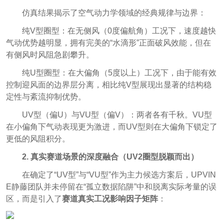
仿真结果揭示了空气动力学领域的经典规律与边界：
纯V型圈型：在无侧风（0度偏航角）工况下，速度越快
气动优势越明显，拥有完美的“水滴形”正面破风效能，但在
有侧风时风阻急剧攀升。
纯U型圈型：在大偏角（5度以上）工况下，由于能有效
控制迎风面的边界层分离，相比纯V型展现出显著的结构稳
定性与紊流抑制优势。
UV型（偏U）与VU型（偏V）：两者各有千秋。VU型
在小偏角下气动表现更为激进，而UV型则在大偏角下锁定了
更低的风阻积分。
2. 真实赛道场景的深度融合（UV2圈型脱颖而出）
在确定了“UV型”与“VU型”作为主力候选方案后，UPVIN
E静藤团队并未停留在“孤立数据陷阱”中和脱离实际考量的误
区，而是引入了
赛道真实工况影响因子矩阵
：