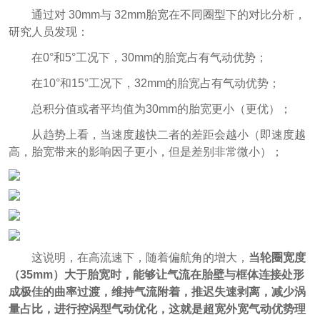
通过对 30mm与 32mm胎宽在不同圈型下的对比分析，
研究人员发现：
在0°和5°工况下，30mm的胎宽占有气动优势；
在10°和15°工况下，32mm的胎宽占有气动优势；
总积分值或者平均值为30mm的胎宽更小（更优）；
从趋势上看，当速度越快二者的差距会越小（即速度越
高，胎宽带来的影响因子更小，但是差别非常微小）；
这说明，在高流速下，随着偏航角的增大，
当轮圈宽度
（35mm）大于胎宽时，能够让气流在胎壁与框体连接处形
成极佳的曲率过渡，维持气流附着，推迟失速剥离，减少涡
量占比，进行控涡型气动优化，这就是超宽外宽气动优势理