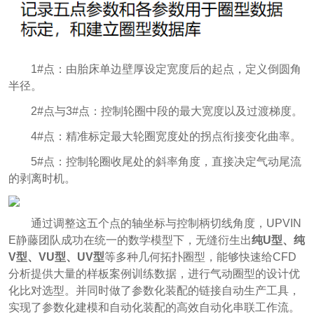
1#点：由胎床单边壁厚设定宽度后的起点，定义倒圆角
半径。
2#点与3#点：控制轮圈中段的最大宽度以及过渡梯度。
4#点：精准标定最大轮圈宽度处的拐点衔接变化曲率。
5#点：控制轮圈收尾处的斜率角度，直接决定气动尾流
的剥离时机。
通过调整这五个点的轴坐标与控制柄切线角度，UPVIN
E静藤团队成功在统一的数学模型下，无缝衍生出
纯U型、纯
V型、VU型、UV型
等多种几何拓扑圈型，能够快速给CFD
分析提供大量的样板案例训练数据，进行气动圈型的设计优
化比对选型。并同时做了参数化装配的链接自动生产工具，
实现了参数化建模和自动化装配的高效自动化串联工作流。