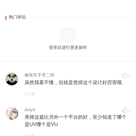
热门评论
登录后进行更多操作
麻辣车手李二狗
0
虽然我看不懂，但就是觉得这个设计好厉害哦
2 月前
duty3
0
美骑这篇比另外一个平台的好，至少知道了哪个
是UV哪个是VU
2 月前