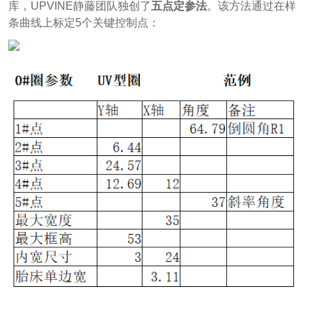
库，UPVINE静藤团队独创了
五点定参法
。该方法通过在样
条曲线上标定5个关键控制点：