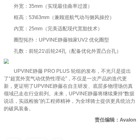
外宽：35mm（实现最佳曲率过渡）
框高：53\63mm（兼顾巡航气动与侧风操控）
内宽：25mm（完美适配现代宽胎技术）
圈型拓扑：UPVINE静藤独家UV2 优化圈型
孔数：前轮21\后轮24孔（配备优化外置凸台孔）
UPVINE静藤 PRO PLUS 轮组的发布，不光只是提出
了“超宽外宽气动优势性理论”，不仅是一次产品的迭代更
新，更证明了UPVINE静藤在自主研发、底层多物理场仿真
领域已走在行业前列。未来，UPVINE静藤将继续秉持“数据
说话，实战检验”的工程师精神，为全球骑士提供更具统治力
的破风装备。
责任编辑：Avalon