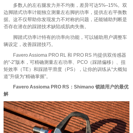
多数人的左右腿发力并不均衡，差异可达5%–15%。双
边脚踏式功率计能独立测量左右脚的功率，提供左右平衡数
据。这不仅帮助你发现发力不对称的问题，还能辅助判断是
否存在潜在的踩踏技术缺陷或肌肉失衡。
脚踏式功率计特有的功率向功能，可以辅助用户调整车
辆设定，改善踩踏技巧。
Favero Assioma PRO RL 和 PRO RS 均提供双传感器
的“-2”版本，可精确测量左右功率、PCO（踩踏偏移）、扭
矩效率（TE）和踩踏平滑度（PS），让你的训练从“大概知
道”升级为“精确掌握”。
Favero Assioma PRO RS：Shimano 锁踏用户的最优
解