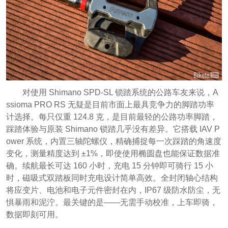
对使用 Shimano SPD-SL 锁踏系统的公路车友来说，A
ssioma PRO RS 无疑是目前市面上最具竞争力的脚踏功率
计选择。每只仅重 124.8 克，是目前最轻的公路功率脚踏，
踩踏体验与原装 Shimano 锁踏几乎没有差异。它搭载 IAV P
ower 系统，内置三轴陀螺仪，精确捕捉每一次踩踏的角速度
变化，测量精度达到 ±1%，即使使用椭圆盘也能保证数据准
确。续航最长可达 160 小时，充电 15 分钟即可骑行 15 小
时，磁吸式双踏板同时充电设计简单高效。全封闭轴心结构
将应变片、电池和电子元件密封在内，IP67 级防水防尘，无
惧暴雨和泥泞。最关键的是——无需手动校准，上车即骑，
数据即刻可用。