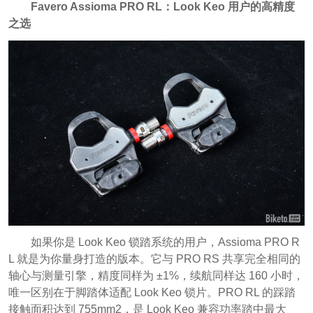
Favero Assioma PRO RL：Look Keo 用户的高精度
之选
如果你是 Look Keo 锁踏系统的用户，Assioma PRO R
L 就是为你量身打造的版本。它与 PRO RS 共享完全相同的
轴心与测量引擎，精度同样为 ±1%，续航同样达 160 小时，
唯一区别在于脚踏体适配 Look Keo 锁片。PRO RL 的踩踏
接触面积达到 755mm2，是 Look Keo 兼容功率踏中最大