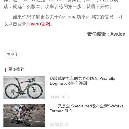
踏，就选什么版本。功率训练的第一步，从脚下开始。
如果你想了解更多关于Assioma功率计脚踏的信息，可
以点击登录
Favero官网
。
责任编辑：Avalon
功率计
更多推荐
伪装成耐力车的竞赛公路车 Pinarello
Dogma X公路车评测
08-03 18:13
一，又是全 Specialized发布全新S-Works
Tarmac SL9
06-30 21:01