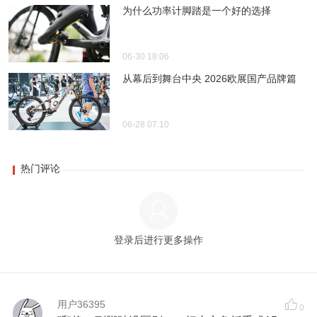
为什么功率计脚踏是一个好的选择
06-30 18:06
从幕后到舞台中央 2026欧展国产品牌篇
06-28 07:10
热门评论
登录后进行更多操作
用户36395
0