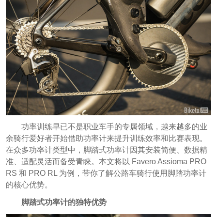
功率训练早已不是职业车手的专属领域，越来越多的业
余骑行爱好者开始借助功率计来提升训练效率和比赛表现。
在众多功率计类型中，脚踏式功率计因其安装简便、数据精
准、适配灵活而备受青睐。本文将以 Favero Assioma PRO
RS 和 PRO RL 为例，带你了解公路车骑行使用脚踏功率计
的核心优势。
脚踏式功率计的独特优势