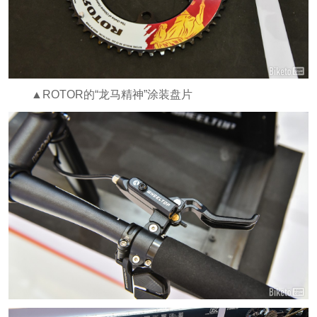
▲ROTOR的“龙马精神”涂装盘片