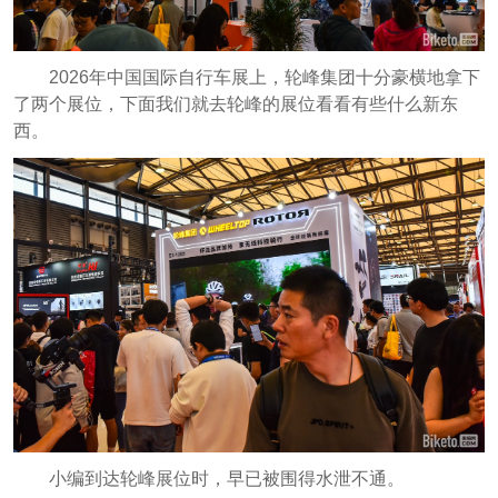
2026年中国国际自行车展上，轮峰集团十分豪横地拿下
了两个展位，下面我们就去轮峰的展位看看有些什么新东
西。
小编到达轮峰展位时，早已被围得水泄不通。