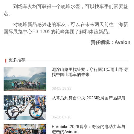
到场车友均可获得一个轮峰水壶，可以找车手们索要签
名。
对轮峰新品感兴趣的车友，可以在未来两天前往上海新
国际展览中心E3-1205的轮峰集团了解和体验新品。
责任编辑：Avalon
更多推荐
泥泞山路里找答案：穿行丽江烟雨山野 寻
找中国山地车的未来
08-05 19:32
从幕后到舞台中央 2026欧展国产品牌篇
06-28 07:10
Eurobike 2026观察：奇怪的电助力车与
进击的Avinox