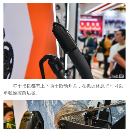
每个指拨都有上下两个微动开关，在抓握休息把时可以
单独操控前后拨。