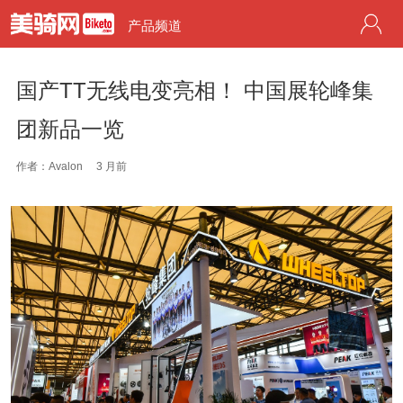
产品频道
国产TT无线电变亮相！ 中国展轮峰集
团新品一览
作者：Avalon
3 月前