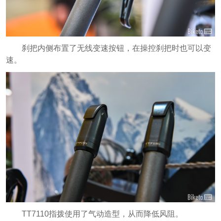
刹把内侧布置了无线变速按钮，在操控刹把时也可以变
速。
TT7110指拨使用了气动造型，从而降低风阻。