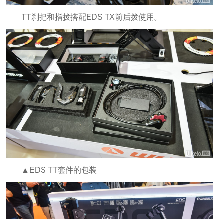
TT刹把和指拨搭配EDS TX前后拨使用。
▲EDS TT套件的包装