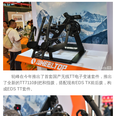
轮峰在今年推出了首套国产无线TT电子变速套件，推出
了全新的TT7110刹把和指拨，搭配现有EDS TX前后拨，构
成EDS TT套件。