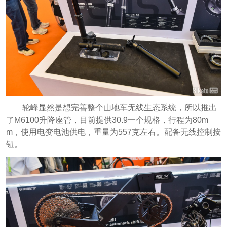
轮峰显然是想完善整个山地车无线生态系统，所以推出
了M6100升降座管，目前提供30.9一个规格，行程为80m
m，使用电变电池供电，重量为557克左右。配备无线控制按
钮。