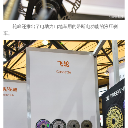
轮峰还推出了电助力山地车用的带断电功能的液压刹
车。