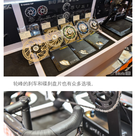
轮峰的刹车和碟刹盘片也有众多选项。