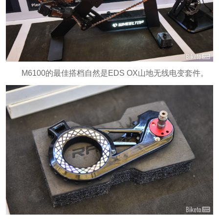
M6100的最佳搭档自然是EDS OX山地无线电变套件。