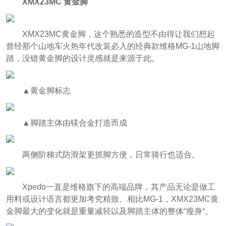
XMX23MC 黄金脚
XMX23MC黄金脚，这个熟悉的造型不由得让我们想起
曾经那个山地车火热年代改装必入的经典款维格MG-1山地脚
踏，没错黄金脚的设计灵感就是来源于此。
▲黄金脚标志
▲脚踏主体由镁合金打造而成
两侧阶梯式防滑架更抓脚方便，日常骑行也适合。
Xpedo一直是维格旗下的高端品牌，其产品无论是做工
用料或设计语言都更加考究精致。相比MG-1，XMX23MC黄
金脚最大的变化就是重量减轻以及脚踏主体的整体“瘦身“。