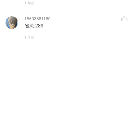
1 年前
15603381180
0
省流:289
1 年前