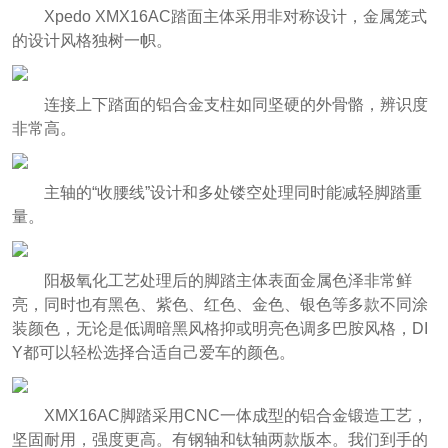
Xpedo XMX16AC踏面主体采用非对称设计，金属笼式
的设计风格独树一帜。
连接上下踏面的铝合金支柱如同坚硬的外骨骼，辨识度
非常高。
主轴的“收腰线”设计和多处镂空处理同时能减轻脚踏重
量。
阳极氧化工艺处理后的脚踏主体表面金属色泽非常鲜
亮，同时也有黑色、紫色、红色、金色、银色等多款不同涂
装颜色，无论是低调暗黑风格抑或明亮色调多巴胺风格，DI
Y都可以轻松选择合适自己爱车的颜色。
XMX16AC脚踏采用CNC一体成型的铝合金锻造工艺，
坚固耐用，强度更高。有钢轴和钛轴两款版本。
我们到手的