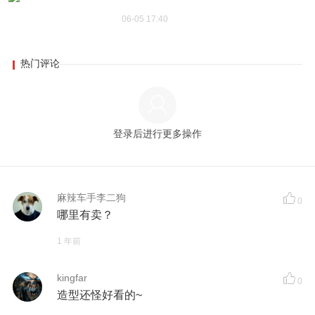
06-05 17:40
热门评论
登录后进行更多操作
麻辣车手李二狗
0
哪里有卖？
1 年前
kingfar
0
造型还怪好看的~