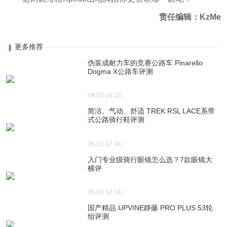
责任编辑：KzMe
更多推荐
伪装成耐力车的竞赛公路车 Pinarello
Dogma X公路车评测
08-03 18:13
简洁、气动、舒适 TREK RSL LACE系带
式公路骑行鞋评测
06-12 17:44
入门专业级骑行眼镜怎么选？7款眼镜大
横评
06-09 12:33
国产精品 UPVINE静藤 PRO PLUS 53轮
组评测