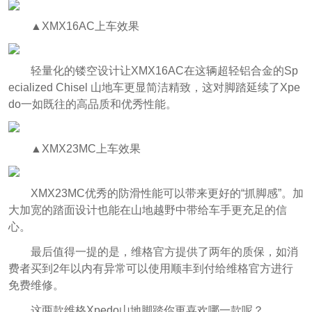
▲XMX16AC上车效果
轻量化的镂空设计让XMX16AC在这辆超轻铝合金的Sp
ecialized Chisel 山地车更显简洁精致，这对脚踏延续了Xpe
do一如既往的高品质和优秀性能。
▲XMX23MC上车效果
XMX23MC优秀的防滑性能可以带来更好的“抓脚感”。加
大加宽的踏面设计也能在山地越野中带给车手更充足的信
心。
最后值得一提的是，维格官方提供了两年的质保，如消
费者买到2年以内有异常可以使用顺丰到付给维格官方进行
免费维修。
这两款维格Xpedo山地脚踏你更喜欢哪一款呢？