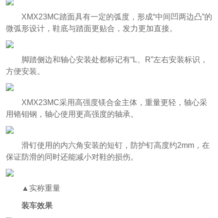
XMX23MC踏面具有一定的弧度，形成“中间凹两边凸”的
微弧形设计，鞋底与踏面更贴合，发力更加直接。
脚踏侧边和轴心安装处都标记有“L、R”左右安装标识，
方便安装。
XMX23MC采用高强度镁合金主体，重量更轻，轴心采
用铬钼钢，轴心使用更高强度的轴承。
滑钉使用的内六角安装的短钉，防护钉高度约2mm，在
保证防滑的同时还能减小对鞋的损伤。
▲实称重量
装车效果