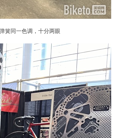
和弹簧同一色调，十分两眼