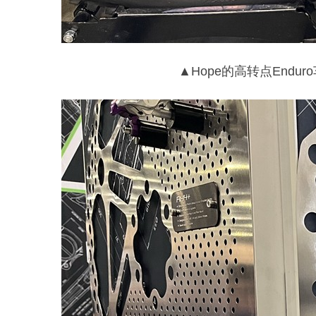
▲Hope的高转点En