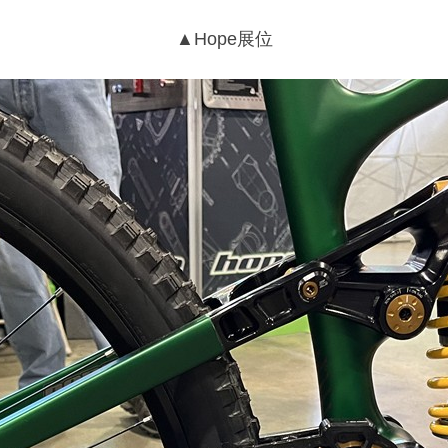
▲Hope展位