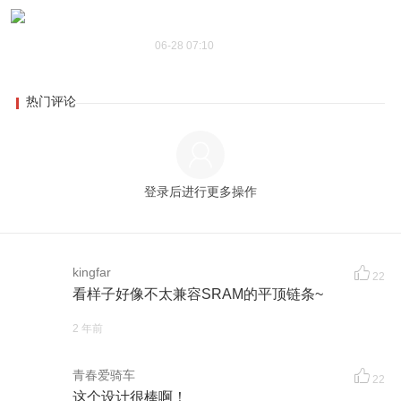
06-28 07:10
热门评论
登录后进行更多操作
kingfar
22
看样子好像不太兼容SRAM的平顶链条~
2 年前
青春爱骑车
22
这个设计很棒啊！