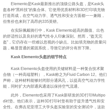
Elemento是Kask最新推出的顶级公路头盔，是Kask头
盔各种“黑科技”的集合体。它使用优质材料和3D打印填充物
打造而成，在空气动力学、透气性和安全方面都一一兼顾，
但售价也来到了高昂的335英镑。
在实际佩戴骑行中，Kask Elemento超高的颜值、出色
的舒适性以及良好的透气性令人印象深刻。然而，“盔无完
盔”，它仍存在一些难以忽视的小缺点。比如填充物的质量问
题，略显普通的紧固系统，导致它的评分有所下降。
Kask Elemento头盔的细节特点
Kask Elemento头盔使用的关键材料是一种复合技术聚
合物（一种高端塑料），Kask称之为Fluid Carbon 12。他们
声称，这种材料能够封闭部分通风孔，以提高空气动力学性
能，同时扩大内部通风通道以保持空气流通。
此外，Elemento也采用了Kask新研发的3D打印Multipo
d衬垫。他们表示，这种3D打印衬垫有助于提升透气性和安
全性。在弗吉尼亚理工大学头盔实验室的安全测试中，这款