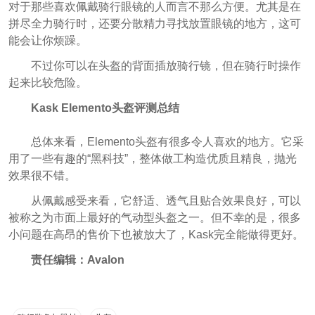
对于那些喜欢佩戴骑行眼镜的人而言不那么方便。尤其是在
拼尽全力骑行时，还要分散精力寻找放置眼镜的地方，这可
能会让你烦躁。
不过你可以在头盔的背面插放骑行镜，但在骑行时操作
起来比较危险。
Kask Elemento头盔评测总结
总体来看，Elemento头盔有很多令人喜欢的地方。它采
用了一些有趣的“黑科技”，整体做工构造优质且精良，抛光
效果很不错。
从佩戴感受来看，它舒适、透气且贴合效果良好，可以
被称之为市面上最好的气动型头盔之一。但不幸的是，很多
小问题在高昂的售价下也被放大了，Kask完全能做得更好。
责任编辑：Avalon