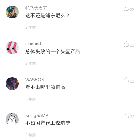
托马大表哥
22
这不还是浦东尼么？
2 年前
glsound
22
总体失败的一个头盔产品
2 年前
WASHON
22
看不出哪里颜值高
2 年前
KsingSAMA
22
不如国产代工森瑞梦
2 年前