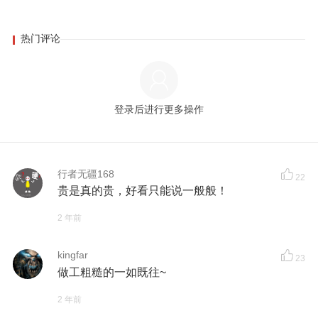
热门评论
登录后进行更多操作
行者无疆168
22
贵是真的贵，好看只能说一般般！
2 年前
kingfar
23
做工粗糙的一如既往~
2 年前