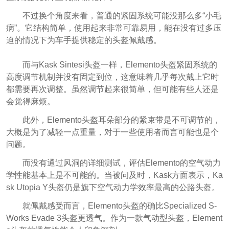
不过换个角度来看，普通的紧固系统可能没那么多“小毛
病”。它结构简单，使用起来非常可靠易用，能在没有过多压
迫的情况下为车手提供稳定的头盔佩戴感。
而与Kask Sintesi头盔一样，Elemento头盔紧固系统的
高度调节机制并没有固定到位，这意味着几乎每次戴上它时
都需要再次调整。虽然调节起来很简单，但可能有些人还是
会觉得麻烦。
此外，Elemento头盔耳朵部分的紧束带是不可调节的，
大概是为了减轻一点重量，对于一些使用者而言可能也是个
问题。
而没有通过风洞的详细测试，评估Elemento的空气动力
学性能基本上是不可能的。当被问及时，Kask方面表示，Ka
sk Utopia Y头盔仍是旗下空气动力学效率最高的公路头盔。
就佩戴感受而言，Elemento头盔的确比Specialized S-
Works Evade 3头盔更透气。作为一款气动型头盔，Element