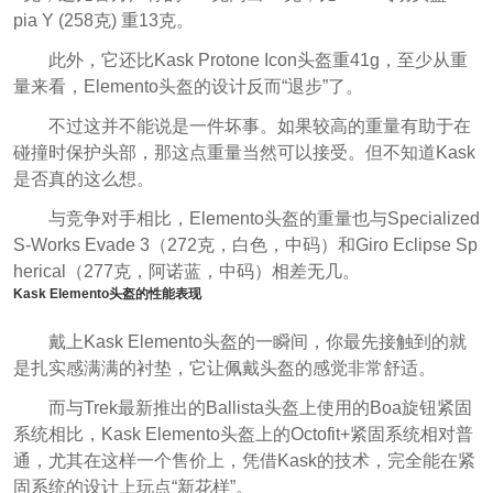
pia Y (258克) 重13克。
此外，它还比Kask Protone Icon头盔重41g，至少从重
量来看，Elemento头盔的设计反而“退步”了。
不过这并不能说是一件坏事。如果较高的重量有助于在
碰撞时保护头部，那这点重量当然可以接受。但不知道Kask
是否真的这么想。
与竞争对手相比，Elemento头盔的重量也与Specialized
S-Works Evade 3（272克，白色，中码）和Giro Eclipse Sp
herical（277克，阿诺蓝，中码）相差无几。
Kask Elemento头盔的性能表现
戴上Kask Elemento头盔的一瞬间，你最先接触到的就
是扎实感满满的衬垫，它让佩戴头盔的感觉非常舒适。
而与Trek最新推出的Ballista头盔上使用的Boa旋钮紧固
系统相比，Kask Elemento头盔上的Octofit+紧固系统相对普
通，尤其在这样一个售价上，凭借Kask的技术，完全能在紧
固系统的设计上玩点“新花样”。