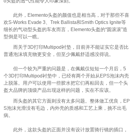
o头盔的透气性能令人印象深刻。
此外，Elemento头盔的颜值也是相当高，对于那些不喜
欢S-Works Evade 3、Trek Ballista和Smith Optics Ignite等
细长的气动型头盔的车友而言，Elemento头盔的“圆滚滚”造
型倒是可以一瞧。
而关于3D打印Multipod衬垫，目前并不能证实它是否比
普通泡沫填充物更安全，但至少佩戴舒适感没得说。
但一个较为严重的问题是，在佩戴仅短短一个月后，5
个3D打印Multipod衬垫中，已经有两个开始从EPS泡沫内壳
上脱落。用户可以使用一些胶水把它们再粘回去，但一个头
盔大品牌的顶级产品出现这样的问题，实在不应该。
而头盔的其它方面则没有太多问题。整体做工优良，EP
S泡沫光滑没有毛边，内外壳的质感和工艺上乘，挑不出毛
病。
此外，这款头盔的正面并没有设计放置骑行镜的插口，