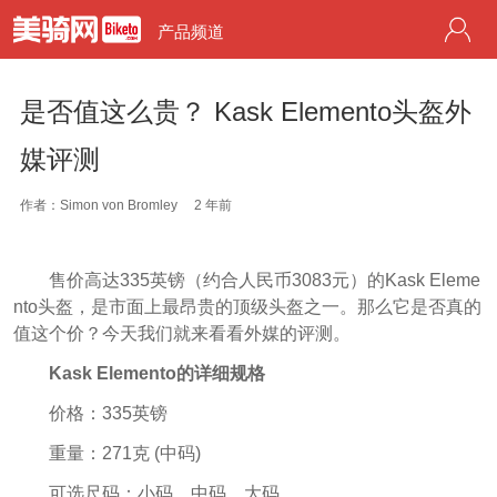
产品频道
是否值这么贵？ Kask Elemento头盔外
媒评测
作者：Simon von Bromley
2 年前
售价高达335英镑（约合人民币3083元）的Kask Eleme
nto头盔，是市面上最昂贵的顶级头盔之一。那么它是否真的
值这个价？今天我们就来看看外媒的评测。
Kask Elemento的详细规格
价格：335英镑
重量：271克 (中码)
可选尺码：小码、中码、大码