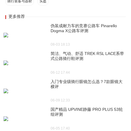
骑行装备与器材
头盔
更多推荐
伪装成耐力车的竞赛公路车 Pinarello
Dogma X公路车评测
08-03 18:13
简洁、气动、舒适 TREK RSL LACE系带
式公路骑行鞋评测
06-12 17:44
入门专业级骑行眼镜怎么选？7款眼镜大
横评
06-09 12:33
国产精品 UPVINE静藤 PRO PLUS 53轮
组评测
06-05 17:40