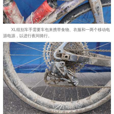
XL组别车手需要车包来携带食物、衣服和一两个移动电
源电源，以进行夜间骑行。