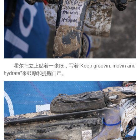
霍尔把立上贴着一张纸，写着“Keep groovin, movin and
hydrate”来鼓励和提醒自己。