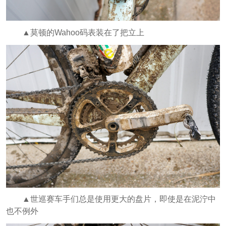
▲莫顿的Wahoo码表装在了把立上
▲世巡赛车手们总是使用更大的盘片，即使是在泥泞中
也不例外