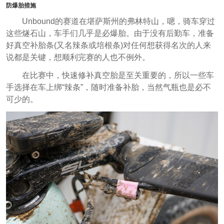
防爆胎措施
Unbound的赛道在堪萨斯州的弗林特山，嗯，骑车穿过
这些燧石山，车手们几乎是必爆胎。由于没有后勤车，准备
好真空补胎条(又名辣条或培根条)对任何想获得名次的人来
说都是关键，想顺利完赛的人也不例外。
在比赛中，快速修补真空胎是至关重要的，所以一些车
手选择在车上绑“辣条”，随时准备补胎，当然气瓶也是必不
可少的。