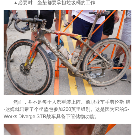
▲必要时，坐垫都要承担垃圾桶的工作
然而，并不是每个人都重装上阵。前职业车手劳伦斯·腾
·达姆就只带了个坐垫包参加200英里组别。这是因为它的S-
Works Diverge STR战车具备下管储物功能。