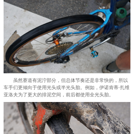
虽然赛道有泥泞部分，但总体节奏还是非常快的，所以
车手们更倾向于使用光头或半光头胎。例如，伊诺肯蒂·扎维
亚洛夫为了更大的排泥空间，前后都使用全光头胎。