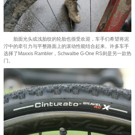
胎面光头或浅胎纹的轮胎也很受欢迎，车手们希望将泥
泞中的牵引力与平整路面上的滚动性能结合起来。许多车手
选择了Maxxis Rambler，Schwalbe G-One RS则是另一款热
门。