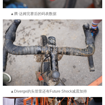
▲腾·达姆完赛后的码表数据
▲Diverge的头管里还有Future Shock减震加持