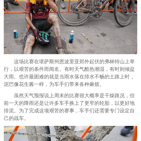
这场比赛在堪萨斯州恩波里亚郊外起伏的弗林特山上举
行，以艰苦的条件而闻名。有时天气酷热潮湿，有时则倾盆
大雨。也许最困难的就是当雨水落在排水不畅的土路上时，
泥巴像花生酱一样，为车手们带来各种麻烦。
虽然天气预报说上周末的比赛很大概率是干燥路况，但
前一天的降雨还是让许多车手换上了更窄的轮胎，以更好地
排泥。为了完成这项艰苦的赛事，车手们还需要专门设定自
己的战车。