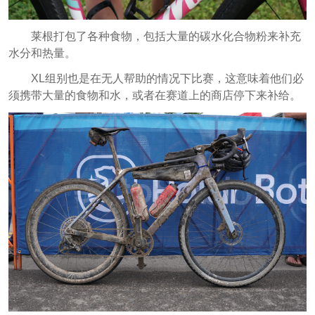
莱根打包了各种食物，包括大量的碳水化合物粉来补充
水分和热量。
XL组别也是在无人帮助的情况下比赛，这意味着他们必
须携带大量的食物和水，或者在赛道上的商店停下来补给。