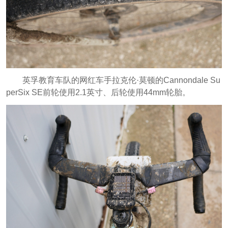
英孚教育车队的网红车手拉克伦·莫顿的Cannondale Su
perSix SE前轮使用2.1英寸、后轮使用44mm轮胎。