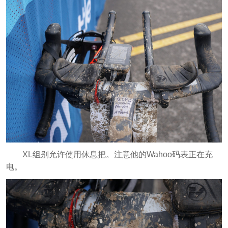
XL组别允许使用休息把。注意他的Wahoo码表正在充
电。