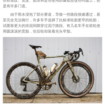
但在花纹、宽度、胎压和是否使用防爆胎垫这些问题上，还
是有许多门道。
由于雨水浸泡了部分赛道，导致一些路段很难通过，甚
至完全无法骑行，许多车手选择了比标准轮胎更窄的轮胎，
试图靠更大的排泥间隙穿过泥泞路段。有几名车手在前轮使
用圆滚滚的宽胎，但后轮却装着光头窄胎。