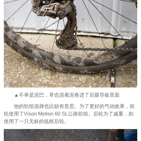
▲不单是泥巴，草也混着泥卷进了后拨导板里面
他的轮组选择也比较有意思。为了更好的气动效果，前
轮使用了Vison Metron 60 SL公路轮组。后轮为了减重，则
使用了一只无标的低框后轮。