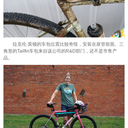
拉克伦·莫顿的车包位置比较奇怪，安装在座管前面。三
角形的Tailfin车包来自该公司的R&D部门，还不是市售产
品。