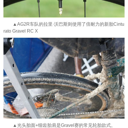
▲AG2R车队的拉里·沃巴斯则使用了倍耐力的新胎Cintu
rato Gravel RC X
▲光头胎面+细齿胎肩是Gravel赛的常见轮胎款式。