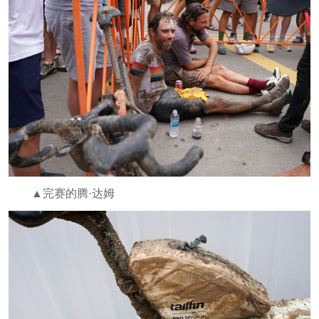
▲完赛的腾·达姆