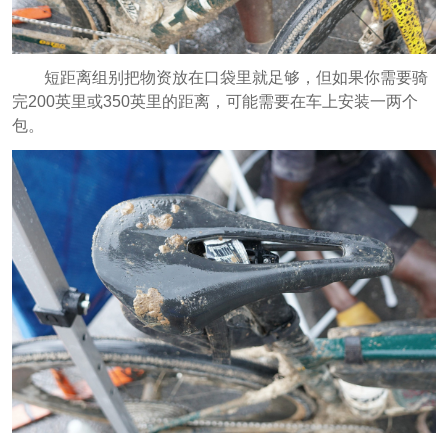
短距离组别把物资放在口袋里就足够，但如果你需要骑
完200英里或350英里的距离，可能需要在车上安装一两个
包。