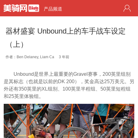
产品频道
器材盛宴 Unbound上的车手战车设定
（上）
作者：Ben Delaney, Liam Ca
3 年前
Unbound是世界上最重要的Gravel赛事，200英里组别
是其标志（也就是以前的DK 200），奖金高达25万美元。另
外还有350英里的XL组别、100英里半程组、50英里短程组
和25英里体验组。