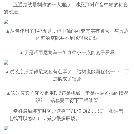
五通走线是制作的一大难点，涉及到对市售中轴的衬套
的改造。
▲尽管使用了T47五通，但中轴的衬套其实有点大，与五通
内壁的空隙并不足以轻松走线
▲于是试用尼龙车一组直径小一点的套子看看
▲试装之后觉得尼龙套有点厚了，结构也能再优化一下，于
是换成了铝套
▲这时候客户还没定用Di2还是机械，于是往最难搞的情况
设计，铝套要容得下三根线管
幸好最后装车时客户选择了7170 Di2，只走一根油管
（电线可以忽略），减少很多麻烦。