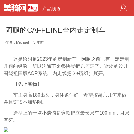
产品频道
阿腿的CAFFEINE全内走定制车
作者：Michael
3 年前
这是给阿腿2023年的定制新车。阿腿之前已有一定定制
几何的经验，所以沟通下来很快就把几何定了。
这次的设计
围绕祖国版ACR系统（内走线把立+碗组）展开。
【先上实物】
车主身高180出头，身体条件好，希望按超六几何来做
并且STS不加垫圈。
造型上的一点小遗憾是这款把立最长只有100mm，且只
有6°。