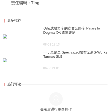
责任编辑：Ting
更多推荐
伪装成耐力车的竞赛公路车 Pinarello
Dogma X公路车评测
08-03 18:13
一，又是全 Specialized发布全新S-Works
Tarmac SL9
06-30 21:01
热门评论
登录后进行更多操作