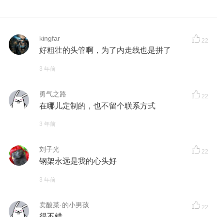
kingfar
22
好粗壮的头管啊，为了内走线也是拼了
3 年前
勇气之路
22
在哪儿定制的，也不留个联系方式
3 年前
刘子光
22
钢架永远是我的心头好
3 年前
卖酸菜·的小男孩
22
很不错