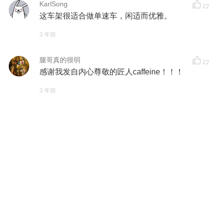
KarlSong
22
这车架很适合做单速车，闲适而优雅。
3 年前
腿哥真的很弱
22
感谢我发自内心尊敬的匠人caffeine！！！
3 年前